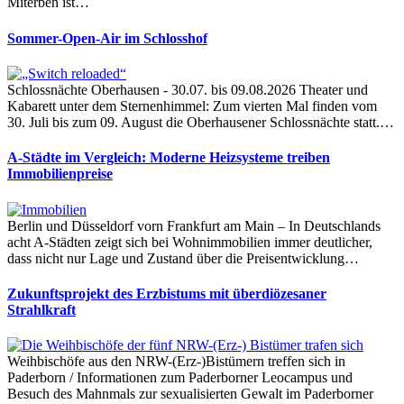
Miterben ist…
Sommer-Open-Air im Schlosshof
Schlossnächte Oberhausen - 30.07. bis 09.08.2026 Theater und
Kabarett unter dem Sternenhimmel: Zum vierten Mal finden vom
30. Juli bis zum 09. August die Oberhausener Schlossnächte statt.…
A-Städte im Vergleich: Moderne Heizsysteme treiben
Immobilienpreise
Berlin und Düsseldorf vorn Frankfurt am Main – In Deutschlands
acht A-Städten zeigt sich bei Wohnimmobilien immer deutlicher,
dass nicht nur Lage und Zustand über die Preisentwicklung…
Zukunftsprojekt des Erzbistums mit überdiözesaner
Strahlkraft
Weihbischöfe aus den NRW-(Erz-)Bistümern treffen sich in
Paderborn / Informationen zum Paderborner Leocampus und
Besuch des Mahnmals zur sexualisierten Gewalt im Paderborner