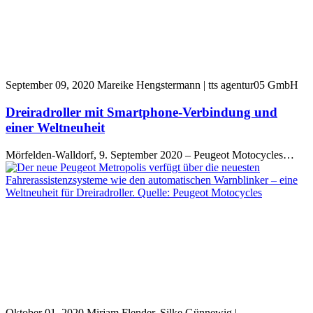
September 09, 2020
Mareike Hengstermann | tts agentur05 GmbH
Dreiradroller mit Smartphone-Verbindung und
einer Weltneuheit
Mörfelden-Walldorf, 9. September 2020 – Peugeot Motocycles…
Oktober 01, 2020
Mirjam Flender, Silke Günnewig |