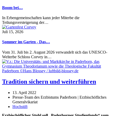
Boom bei…
In Erbengemeinschaften kann jeder Miterbe die
Teilungsversteigerung der…
Juli 15, 2026
Sommer im Garten - Das…
Vom 31. Juli bis 2. August 2026 verwandelt sich das UNESCO-
Welterbe Schloss Corvey in…
Tradition sichern und weiterführen
13. April 2022
Presse-Team des Erzbistums Paderborn | Erzbischöfliches
Generalvikariat
Hochstift
Erzbischöflicher Stuhl soll „Paderborner Studienfonds“ vom