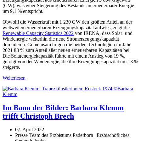
(GW), was einer Steigerung des Bestands an erneuerbarer Energie
um 9,1 % entspricht.
Obwohl die Wasserkraft mit 1 230 GW den größten Anteil an der
weltweiten erneuerbaren Erzeugungskapazität aufwies, zeigt die
Renewable Capacity Statistics 2022
von IRENA, dass Solar- und
Windenergie weiterhin die neue Stromerzeugungskapazität
dominieren. Gemeinsam trugen die beiden Technologien im Jahr
2021 88 % zum Anteil aller neuen erneuerbaren Kapazitäten bei.
Die Solarenergiekapazität führte mit einem Anstieg von 19 %,
gefolgt von der Windenergie, die ihre Erzeugungskapazität um 13 %
steigerte.
Weiterlesen
Im Bann der Bilder: Barbara Klemm
trifft Christoph Brech
07. April 2022
Presse-Team des Erzbistums Paderborn | Erzbischöfliches
Generalvikariat