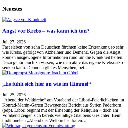
Neuestes
Angst vor Krebs – was kann ich tun?
Juli 27, 2026
Fast sieben von zehn Deutschen fürchten keine Erkrankung so sehr
wie Krebs, gefolgt von Alzheimer und Demenz. Gegen die Angst
können ausgewogene Informationen rund um die Krankheit helfen.
Dazu gehört auch zu wissen, wie man aktiv das eigene Krebsrisiko
senken kann. Dennoch gibt es Menschen, bei…
„Es fühlt sich hier an wie im Himmel“
Juli 25, 2026
„Abend der Weltkirche“ am Vorabend der Libori-Feierlichkeiten im
Konrad-Martin-Garten Bewegender Bericht aus Syrien Paderborn
(pdp). Libori beginnt mit der Erhebung der Reliquien – doch am
Vorabend zeigen sich bereits vielfältige Glaubens-Gesichter: Beim
traditionellen „Abend der Weltkirche“ trafen…