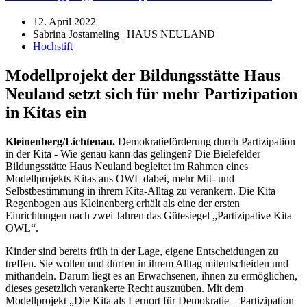
12. April 2022
Sabrina Jostameling | HAUS NEULAND
Hochstift
Modellprojekt der Bildungsstätte Haus
Neuland setzt sich für mehr Partizipation
in Kitas ein
Kleinenberg/Lichtenau.
Demokratieförderung durch Partizipation
in der Kita - Wie genau kann das gelingen? Die Bielefelder
Bildungsstätte Haus Neuland begleitet im Rahmen eines
Modellprojekts Kitas aus OWL dabei, mehr Mit- und
Selbstbestimmung in ihrem Kita-Alltag zu verankern. Die Kita
Regenbogen aus Kleinenberg erhält als eine der ersten
Einrichtungen nach zwei Jahren das Gütesiegel „Partizipative Kita
OWL“.
Kinder sind bereits früh in der Lage, eigene Entscheidungen zu
treffen. Sie wollen und dürfen in ihrem Alltag mitentscheiden und
mithandeln. Darum liegt es an Erwachsenen, ihnen zu ermöglichen,
dieses gesetzlich verankerte Recht auszuüben. Mit dem
Modellprojekt „Die Kita als Lernort für Demokratie – Partizipation