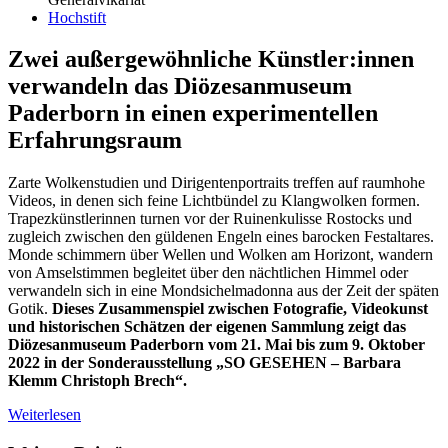
Hochstift
Zwei außergewöhnliche Künstler:innen
verwandeln das Diözesanmuseum
Paderborn in einen experimentellen
Erfahrungsraum
Zarte Wolkenstudien und Dirigentenportraits treffen auf raumhohe
Videos, in denen sich feine Lichtbündel zu Klangwolken formen.
Trapezkünstlerinnen turnen vor der Ruinenkulisse Rostocks und
zugleich zwischen den güldenen Engeln eines barocken Festaltares.
Monde schimmern über Wellen und Wolken am Horizont, wandern
von Amselstimmen begleitet über den nächtlichen Himmel oder
verwandeln sich in eine Mondsichelmadonna aus der Zeit der späten
Gotik.
Dieses Zusammenspiel zwischen Fotografie, Videokunst
und historischen Schätzen der eigenen Sammlung zeigt das
Diözesanmuseum Paderborn vom 21. Mai bis zum 9. Oktober
2022 in der Sonderausstellung „SO GESEHEN – Barbara
Klemm Christoph Brech“.
Weiterlesen