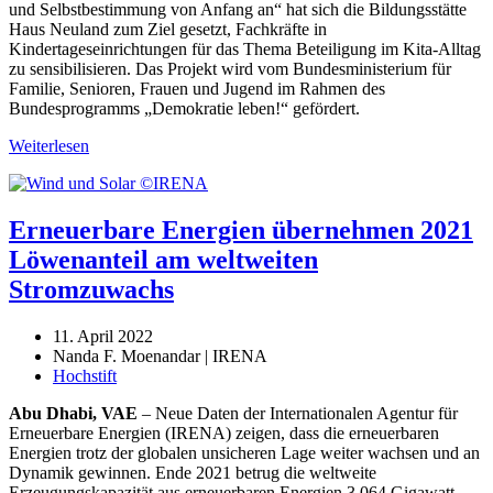
und Selbstbestimmung von Anfang an“ hat sich die Bildungsstätte
Haus Neuland zum Ziel gesetzt, Fachkräfte in
Kindertageseinrichtungen für das Thema Beteiligung im Kita-Alltag
zu sensibilisieren. Das Projekt wird vom Bundesministerium für
Familie, Senioren, Frauen und Jugend im Rahmen des
Bundesprogramms „Demokratie leben!“ gefördert.
Weiterlesen
Erneuerbare Energien übernehmen 2021
Löwenanteil am weltweiten
Stromzuwachs
11. April 2022
Nanda F. Moenandar | IRENA
Hochstift
Abu Dhabi, VAE
– Neue Daten der Internationalen Agentur für
Erneuerbare Energien (IRENA) zeigen, dass die erneuerbaren
Energien trotz der globalen unsicheren Lage weiter wachsen und an
Dynamik gewinnen.
Ende 2021 betrug die weltweite
Erzeugungskapazität aus erneuerbaren Energien 3 064 Gigawatt