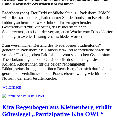
Land Nordrhein-Westfalen übernehmen
Paderborn (pdp). Der Erzbischöfliche Stuhl zu Paderborn (KdöR)
wird die Tradition des „Paderborner Studienfonds“ im Bereich der
Bildung sichern und weiterführen. Ein entsprechender
Gesetzentwurf zur Auflösung des bisher staatlichen
Sondervermögens ist in der vergangenen Woche vom Düsseldorfer
Landtag in zweiter Lesung verabschiedet worden.
Zum wesentlichen Bestand des „Paderborner Studienfonds“
gehören in Paderborn die Universitäts- und Marktkirche sowie die
von der Theologischen Fakultät und vom städtischen Gymnasium
Theodorianum genutzten Gebäudeteile des ehemaligen Jesuiten-
Kollegs. Änderungen für die beiden renommierten
Bildungseinrichtungen und ihren Betrieb ergeben sich durch die neu
geordneten Verhältnisse in der Praxis ebenso wenig wie für die
Nutzung der alten Jesuitenkirche.
Weiterlesen
Kita Regenbogen aus Kleinenberg erhält
Gütesiegel „Partizipative Kita OWL“