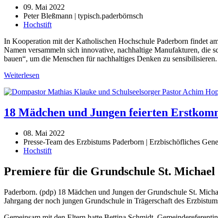
09. Mai 2022
Peter Bleßmann | typisch.paderbörnsch
Hochstift
In Kooperation mit der Katholischen Hochschule Paderborn findet am 
Namen versammeln sich innovative, nachhaltige Manufakturen, die sc
bauen“, um die Menschen für nachhaltiges Denken zu sensibilisieren.
Weiterlesen
18 Mädchen und Jungen feierten Erstko
08. Mai 2022
Presse-Team des Erzbistums Paderborn | Erzbischöfliches Gener
Hochstift
Premiere für die Grundschule St. Michael
Paderborn. (pdp) 18 Mädchen und Jungen der Grundschule St. Michae
Jahrgang der noch jungen Grundschule in Trägerschaft des Erzbistu
Gemeinsam mit den Eltern hatte Bettina Schmidt, Gemeindereferenti