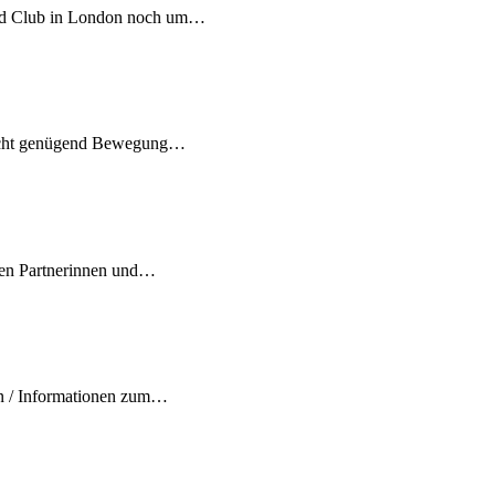
and Club in London noch um…
 nicht genügend Bewegung…
ten Partnerinnen und…
rn / Informationen zum…