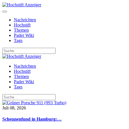
Nachrichten
Hochstift
Themen
Pader Wiki
Tags
Nachrichten
Hochstift
Themen
Pader Wiki
Tags
Juli 08, 2026
Scheunenfund in Hamburg:…