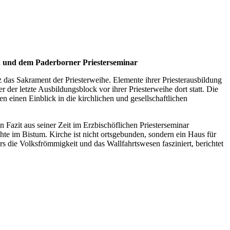
a und dem Paderborner Priesterseminar
s Sakrament der Priesterweihe. Elemente ihrer Priesterausbildung
 der letzte Ausbildungsblock vor ihrer Priesterweihe dort statt. Die
 einen Einblick in die kirchlichen und gesellschaftlichen
n Fazit aus seiner Zeit im Erzbischöflichen Priesterseminar
hte im Bistum. Kirche ist nicht ortsgebunden, sondern ein Haus für
s die Volksfrömmigkeit und das Wallfahrtswesen fasziniert, berichtet