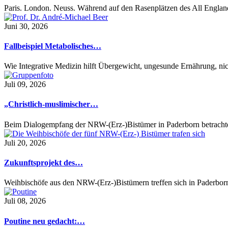
Paris. London. Neuss. Während auf den Rasenplätzen des All Engl
Juni 30, 2026
Fallbeispiel Metabolisches…
Wie Integrative Medizin hilft Übergewicht, ungesunde Ernährung,
Juli 09, 2026
„Christlich-muslimischer…
Beim Dialogempfang der NRW-(Erz-)Bistümer in Paderborn betrach
Juli 20, 2026
Zukunftsprojekt des…
Weihbischöfe aus den NRW-(Erz-)Bistümern treffen sich in Paderbo
Juli 08, 2026
Poutine neu gedacht:…