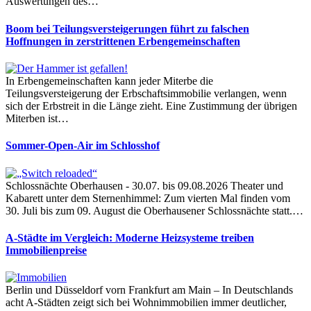
Auswertungen des…
Boom bei Teilungsversteigerungen führt zu falschen
Hoffnungen in zerstrittenen Erbengemeinschaften
In Erbengemeinschaften kann jeder Miterbe die
Teilungsversteigerung der Erbschaftsimmobilie verlangen, wenn
sich der Erbstreit in die Länge zieht. Eine Zustimmung der übrigen
Miterben ist…
Sommer-Open-Air im Schlosshof
Schlossnächte Oberhausen - 30.07. bis 09.08.2026 Theater und
Kabarett unter dem Sternenhimmel: Zum vierten Mal finden vom
30. Juli bis zum 09. August die Oberhausener Schlossnächte statt.…
A-Städte im Vergleich: Moderne Heizsysteme treiben
Immobilienpreise
Berlin und Düsseldorf vorn Frankfurt am Main – In Deutschlands
acht A-Städten zeigt sich bei Wohnimmobilien immer deutlicher,