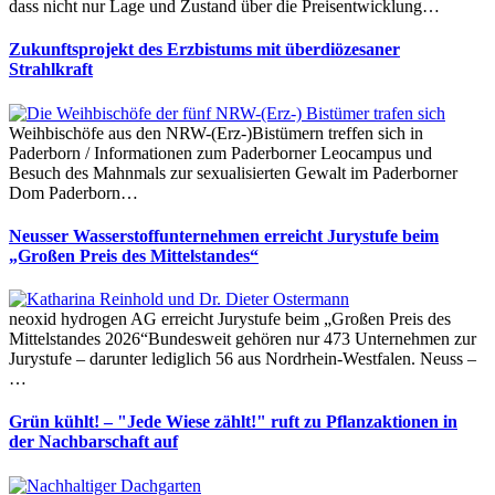
dass nicht nur Lage und Zustand über die Preisentwicklung…
Zukunftsprojekt des Erzbistums mit überdiözesaner
Strahlkraft
Weihbischöfe aus den NRW-(Erz-)Bistümern treffen sich in
Paderborn / Informationen zum Paderborner Leocampus und
Besuch des Mahnmals zur sexualisierten Gewalt im Paderborner
Dom Paderborn…
Neusser Wasserstoffunternehmen erreicht Jurystufe beim
„Großen Preis des Mittelstandes“
neoxid hydrogen AG erreicht Jurystufe beim „Großen Preis des
Mittelstandes 2026“Bundesweit gehören nur 473 Unternehmen zur
Jurystufe – darunter lediglich 56 aus Nordrhein-Westfalen. Neuss –
…
Grün kühlt! – "Jede Wiese zählt!" ruft zu Pflanzaktionen in
der Nachbarschaft auf