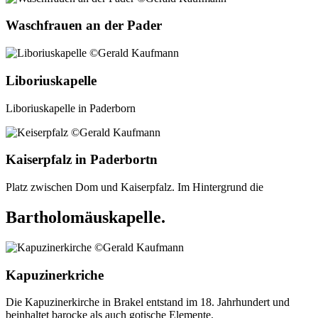
Waschfrauen an der Pader
Liboriuskapelle
Liboriuskapelle in Paderborn
Kaiserpfalz in Paderbortn
Platz zwischen Dom und Kaiserpfalz. Im Hintergrund die
Bartholomäuskapelle.
Kapuzinerkriche
Die Kapuzinerkirche in Brakel entstand im 18. Jahrhundert und
beinhaltet barocke als auch gotische Elemente.