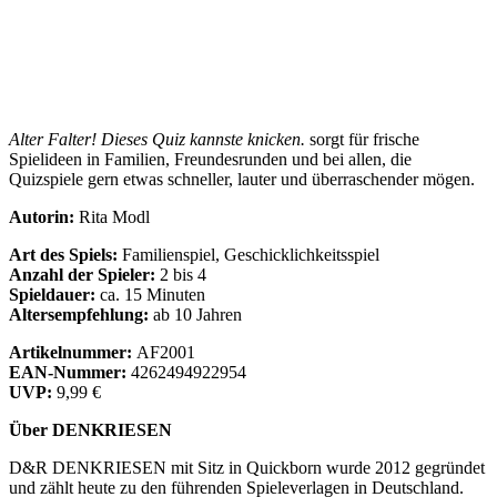
Alter Falter!
Dieses Quiz kannste knicken.
sorgt für frische
Spielideen in Familien, Freundesrunden und bei allen, die
Quizspiele gern etwas schneller, lauter und überraschender mögen.
Autorin:
Rita Modl
Art des Spiels:
Familienspiel, Geschicklichkeitsspiel
Anzahl der Spieler:
2 bis 4
Spieldauer:
ca. 15 Minuten
Altersempfehlung:
ab 10 Jahren
Artikelnummer:
AF2001
EAN-Nummer:
4262494922954
UVP:
9,99 €
Über DENKRIESEN
D&R DENKRIESEN mit Sitz in Quickborn wurde 2012 gegründet
und zählt heute zu den führenden Spieleverlagen in Deutschland.