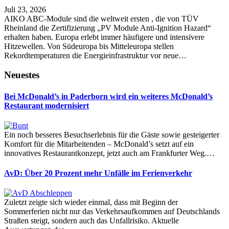
Juli 23, 2026
AIKO ABC-Module sind die weltweit ersten , die von TÜV
Rheinland die Zertifizierung „PV Module Anti-Ignition Hazard“
erhalten haben. Europa erlebt immer häufigere und intensivere
Hitzewellen. Von Südeuropa bis Mitteleuropa stellen
Rekordtemperaturen die Energieinfrastruktur vor neue…
Neuestes
Bei McDonald’s in Paderborn wird ein weiteres McDonald’s
Restaurant modernisiert
Ein noch besseres Besuchserlebnis für die Gäste sowie gesteigerter
Komfort für die Mitarbeitenden – McDonald’s setzt auf ein
innovatives Restaurantkonzept, jetzt auch am Frankfurter Weg.…
AvD: Über 20 Prozent mehr Unfälle im Ferienverkehr
Zuletzt zeigte sich wieder einmal, dass mit Beginn der
Sommerferien nicht nur das Verkehrsaufkommen auf Deutschlands
Straßen steigt, sondern auch das Unfallrisiko. Aktuelle