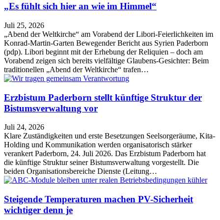
„Es fühlt sich hier an wie im Himmel“
Juli 25, 2026
„Abend der Weltkirche“ am Vorabend der Libori-Feierlichkeiten im
Konrad-Martin-Garten Bewegender Bericht aus Syrien Paderborn
(pdp). Libori beginnt mit der Erhebung der Reliquien – doch am
Vorabend zeigen sich bereits vielfältige Glaubens-Gesichter: Beim
traditionellen „Abend der Weltkirche“ trafen…
Erzbistum Paderborn stellt künftige Struktur der
Bistumsverwaltung vor
Juli 24, 2026
Klare Zuständigkeiten und erste Besetzungen Seelsorgeräume, Kita-
Holding und Kommunikation werden organisatorisch stärker
verankert Paderborn, 24. Juli 2026. Das Erzbistum Paderborn hat
die künftige Struktur seiner Bistumsverwaltung vorgestellt. Die
beiden Organisationsbereiche Dienste (Leitung…
Steigende Temperaturen machen PV-Sicherheit
wichtiger denn je