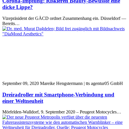
Corona-Impfung: Riskieren Beauty-Bewusste eine
dicke Lippe?
Vizepräsident der GÄCD ordnet Zusammenhang ein. Düsseldorf —
Bereits…
September 09, 2020
Mareike Hengstermann | tts agentur05 GmbH
Dreiradroller mit Smartphone-Verbindung und
einer Weltneuheit
Mörfelden-Walldorf, 9. September 2020 – Peugeot Motocycles…