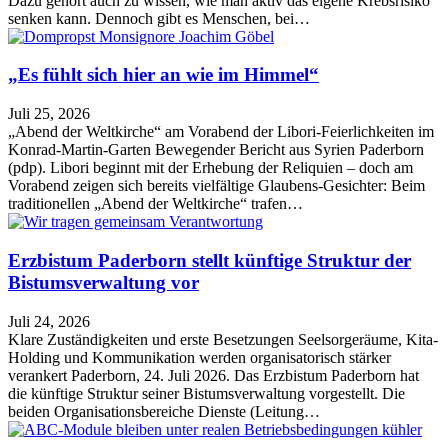
Dazu gehört auch zu wissen, wie man aktiv das eigene Krebsrisiko
senken kann. Dennoch gibt es Menschen, bei…
„Es fühlt sich hier an wie im Himmel“
Juli 25, 2026
„Abend der Weltkirche“ am Vorabend der Libori-Feierlichkeiten im
Konrad-Martin-Garten Bewegender Bericht aus Syrien Paderborn
(pdp). Libori beginnt mit der Erhebung der Reliquien – doch am
Vorabend zeigen sich bereits vielfältige Glaubens-Gesichter: Beim
traditionellen „Abend der Weltkirche“ trafen…
Erzbistum Paderborn stellt künftige Struktur der
Bistumsverwaltung vor
Juli 24, 2026
Klare Zuständigkeiten und erste Besetzungen Seelsorgeräume, Kita-
Holding und Kommunikation werden organisatorisch stärker
verankert Paderborn, 24. Juli 2026. Das Erzbistum Paderborn hat
die künftige Struktur seiner Bistumsverwaltung vorgestellt. Die
beiden Organisationsbereiche Dienste (Leitung…