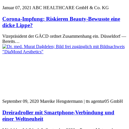
Januar 07, 2021
ABC HEALTHCARE GmbH & Co. KG
Corona-Impfung: Riskieren Beauty-Bewusste eine
dicke Lippe?
Vizepräsident der GÄCD ordnet Zusammenhang ein. Düsseldorf —
Bereits…
September 09, 2020
Mareike Hengstermann | tts agentur05 GmbH
Dreiradroller mit Smartphone-Verbindung und
einer Weltneuheit