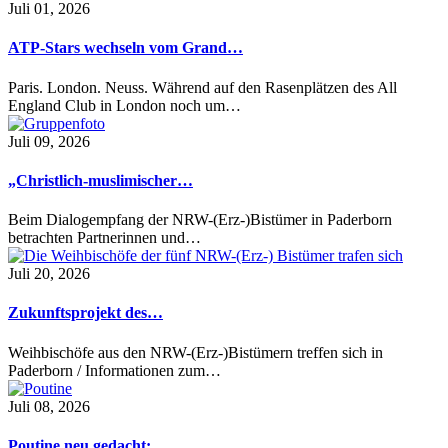
Juli 01, 2026
ATP-Stars wechseln vom Grand…
Paris. London. Neuss. Während auf den Rasenplätzen des All
England Club in London noch um…
Juli 09, 2026
„Christlich-muslimischer…
Beim Dialogempfang der NRW-(Erz-)Bistümer in Paderborn
betrachten Partnerinnen und…
Juli 20, 2026
Zukunftsprojekt des…
Weihbischöfe aus den NRW-(Erz-)Bistümern treffen sich in
Paderborn / Informationen zum…
Juli 08, 2026
Poutine neu gedacht:…