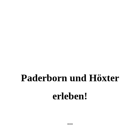
Paderborn und Höxter
erleben!
---