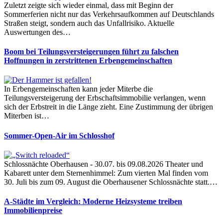
Zuletzt zeigte sich wieder einmal, dass mit Beginn der
Sommerferien nicht nur das Verkehrsaufkommen auf Deutschlands
Straßen steigt, sondern auch das Unfallrisiko. Aktuelle
Auswertungen des…
Boom bei Teilungsversteigerungen führt zu falschen
Hoffnungen in zerstrittenen Erbengemeinschaften
In Erbengemeinschaften kann jeder Miterbe die
Teilungsversteigerung der Erbschaftsimmobilie verlangen, wenn
sich der Erbstreit in die Länge zieht. Eine Zustimmung der übrigen
Miterben ist…
Sommer-Open-Air im Schlosshof
Schlossnächte Oberhausen - 30.07. bis 09.08.2026 Theater und
Kabarett unter dem Sternenhimmel: Zum vierten Mal finden vom
30. Juli bis zum 09. August die Oberhausener Schlossnächte statt.…
A-Städte im Vergleich: Moderne Heizsysteme treiben
Immobilienpreise