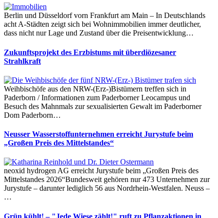
Berlin und Düsseldorf vorn Frankfurt am Main – In Deutschlands
acht A-Städten zeigt sich bei Wohnimmobilien immer deutlicher,
dass nicht nur Lage und Zustand über die Preisentwicklung…
Zukunftsprojekt des Erzbistums mit überdiözesaner
Strahlkraft
Weihbischöfe aus den NRW-(Erz-)Bistümern treffen sich in
Paderborn / Informationen zum Paderborner Leocampus und
Besuch des Mahnmals zur sexualisierten Gewalt im Paderborner
Dom Paderborn…
Neusser Wasserstoffunternehmen erreicht Jurystufe beim
„Großen Preis des Mittelstandes“
neoxid hydrogen AG erreicht Jurystufe beim „Großen Preis des
Mittelstandes 2026“Bundesweit gehören nur 473 Unternehmen zur
Jurystufe – darunter lediglich 56 aus Nordrhein-Westfalen. Neuss –
…
Grün kühlt! – "Jede Wiese zählt!" ruft zu Pflanzaktionen in