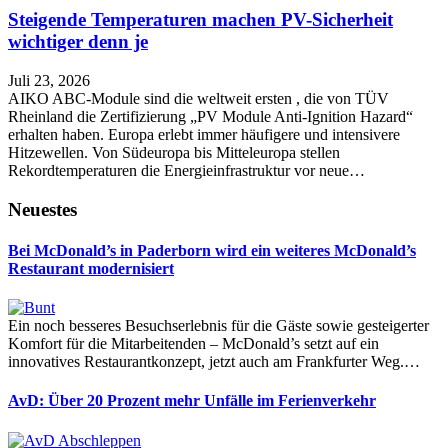
Steigende Temperaturen machen PV-Sicherheit
wichtiger denn je
Juli 23, 2026
AIKO ABC-Module sind die weltweit ersten , die von TÜV
Rheinland die Zertifizierung „PV Module Anti-Ignition Hazard“
erhalten haben. Europa erlebt immer häufigere und intensivere
Hitzewellen. Von Südeuropa bis Mitteleuropa stellen
Rekordtemperaturen die Energieinfrastruktur vor neue…
Neuestes
Bei McDonald’s in Paderborn wird ein weiteres McDonald’s
Restaurant modernisiert
Ein noch besseres Besuchserlebnis für die Gäste sowie gesteigerter
Komfort für die Mitarbeitenden – McDonald’s setzt auf ein
innovatives Restaurantkonzept, jetzt auch am Frankfurter Weg.…
AvD: Über 20 Prozent mehr Unfälle im Ferienverkehr