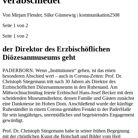
Von Mirjam Flender, Silke Günnewig | kommunikation2508
Seite 1 von 2
Seite 1 von 2
der Direktor des Erzbischöflichen
Diözesanmuseums geht
PADERBORN. Wenn „Institutionen“ gehen, ist das einen
besonderen Abschied wert – auch in Corona-Zeiten: Prof. Dr.
Christoph Stiegemann tritt nach 30 Jahren als Direktor des
Erzbischöflichen Diözesanmuseums in den Ruhestand. Am
Mittwochnachmittag feierte Erzbischof Hans-Josef Becker mit dem
scheidenden Museumsdirektor, dessen Familie und Gästen zunächst
eine Dankmesse im Hohen Dom. Anschließend wurde der künftige
Ruheständler in einem Corona-gemäßen Festakt in der PaderHalle
für sein langjähriges, unermüdliches und begeisterndes Engagement
gewürdigt.
Prof. Dr. Christoph Stiegemann habe in seiner frühen Begegnung
mit der christlichen Kunst die Botschaft und Bilder vom Heil