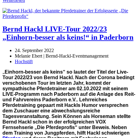
Weiterlesen
Bernd Hackl LIVE-Tour 2022/23
„Einhorn-besser als keins!“ in Paderborn
24. September 2022
Melanie Ebert | Bernd-Hackl-Eventmanagement
Hochstift
„
Einhorn-besser als keins
“ so lautet der Titel der Live-
Tour 2022/23 von Bernd Hackl. Nach der Corona bedingt
verschobenen Tour im letzten Jahr, kommt der
sympathische Pferdetrainer am 02.10.2022 mit seinem
LIVE-Programm nach Paderborn auf die Anlage des Reit-
und Fahrvereins Paderborn e.V.. Lehrreiches
Pferdetraining gepaart mit Hackls Humor versprechen
dem Zuschauer eine abwechslungsreiche
Tagesveranstaltung. Sein Können als Horseman stellte
Bernd Hackl schon in der erfolgreichen VOX
Fernsehserie „Die Pferdeprofis“ unter Beweis. Neben
dem Training von Jungpferden, hilft Hackl schwierigen