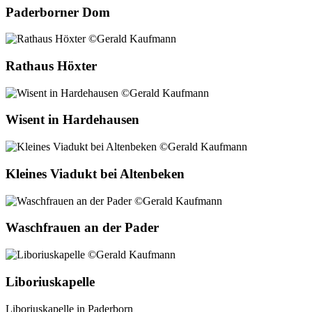
Paderborner Dom
Rathaus Höxter
Wisent in Hardehausen
Kleines Viadukt bei Altenbeken
Waschfrauen an der Pader
Liboriuskapelle
Liboriuskapelle in Paderborn