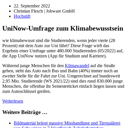
22. September 2022
Christian Flesch | Jobware GmbH
Hochstift
UniNow-Umfrage zum Klimabewusstsein
wie klimabewusst sind die Studierenden, wenn jeder vierte (28
Prozent) mit dem Auto zur Uni fährt? Diese Frage wirft das
Ergebnis einer Umfrage unter 480.000 Studierenden (05/2022) auf,
die App UniNow nutzen (App für Studium und Karriere).
Während junge Menschen für den
Klimawandel
auf die Straße
gehen, steht das Auto nach Bus und Bahn (40%) immer noch an
zweiter Stelle für die Fahrt zur Uni. Umgerechnet auf bundesweit
2,95 Mio. Studierende (WS 2021/22) sind dies rund 830.000 junge
Menschen, die offenbar ihr Semesterticket einfach liegen lassen und
zum Autoschlüssel greifen.
Weiterlesen
Weitere Beiträge …
Bildmaterial belegt massive Misshandlung und Tierquälerei