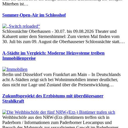
Miterben ist…
Sommer-Open-Air im Schlosshof
Schlossnächte Oberhausen - 30.07. bis 09.08.2026 Theater und
Kabarett unter dem Sternenhimmel: Zum vierten Mal finden vom
30. Juli bis zum 09. August die Oberhausener Schlossnächte statt.…
A-Städte im Vergleich: Moderne Heizsysteme treiben
Immobilienpreise
Berlin und Düsseldorf vorn Frankfurt am Main – In Deutschlands
acht A-Städten zeigt sich bei Wohnimmobilien immer deutlicher,
dass nicht nur Lage und Zustand über die Preisentwicklung…
Zukunftsprojekt des Erzbistums mit überdiözesaner
Strahlkraft
Weihbischöfe aus den NRW-(Erz-)Bistümern treffen sich in
Paderborn / Informationen zum Paderborner Leocampus und
Besuch des Mahnmals zur sexualisierten Gewalt im Paderborner