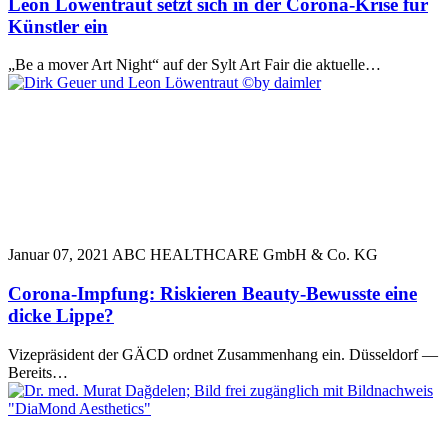
Leon Löwentraut setzt sich in der Corona-Krise für
Künstler ein
„Be a mover Art Night“ auf der Sylt Art Fair die aktuelle…
Januar 07, 2021
ABC HEALTHCARE GmbH & Co. KG
Corona-Impfung: Riskieren Beauty-Bewusste eine
dicke Lippe?
Vizepräsident der GÄCD ordnet Zusammenhang ein. Düsseldorf —
Bereits…