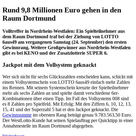
Rund 9,8 Millionen Euro gehen in den
Raum Dortmund
Volltreffer in Nordrhein-Westfalen: Ein Spielteilnehmer aus
dem Raum Dortmund traf bei der Ziehung von LOTTO
6aus49 am vergangenen Samstag (24. September) den ersten
Gewinnrang. Weitere Großgewinner aus Nordrhein-Westfalen
gibt es bei KENO und der Zusatzlotterie SUPER 6.
Jackpot mit dem Vollsystem geknackt
Wer sich nicht für sechs Glückszahlen entscheiden kann, schickt mit
einem Vollsystemschein von LOTTO 6aus49 einfach mehr Zahlen
ins Rennen. Mit seinem Systemschein kreuzte der Spielteilnehmer
mehr als sechs Zahlen an und spielte damit verschiedene 6er-
Kombinationen über einen Tipp. Im Fall des Vollsystems 008 sind
es 8 Zahlen pro Spielfeld. Mit Erfolg: Mit den Ziffern 6, 10, 12, 13,
15, 41 und der Superzahl 5 hat er den Jackpot geknackt. Die
Gewinnsumme
im obersten Rang beträgt genau 9.783.563,50 Euro.
Der WestLotto-Kunde hat seinen Spielauftrag per Quicktipp in einer
Annahmestelle im Raum Dortmund abgegeben.