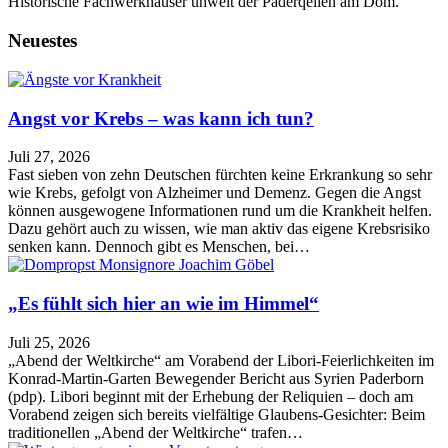
Historische Fachwerkhäuser unweit der Paderqellen am Dom.
Neuestes
Angst vor Krebs – was kann ich tun?
Juli 27, 2026
Fast sieben von zehn Deutschen fürchten keine Erkrankung so sehr
wie Krebs, gefolgt von Alzheimer und Demenz. Gegen die Angst
können ausgewogene Informationen rund um die Krankheit helfen.
Dazu gehört auch zu wissen, wie man aktiv das eigene Krebsrisiko
senken kann. Dennoch gibt es Menschen, bei…
„Es fühlt sich hier an wie im Himmel“
Juli 25, 2026
„Abend der Weltkirche“ am Vorabend der Libori-Feierlichkeiten im
Konrad-Martin-Garten Bewegender Bericht aus Syrien Paderborn
(pdp). Libori beginnt mit der Erhebung der Reliquien – doch am
Vorabend zeigen sich bereits vielfältige Glaubens-Gesichter: Beim
traditionellen „Abend der Weltkirche“ trafen…