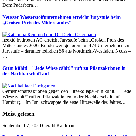
Dom Paderborn…
Neusser Wasserstoffunternehmen erreicht Jurystufe beim
„Großen Preis des Mittelstandes“
neoxid hydrogen AG erreicht Jurystufe beim „Großen Preis des
Mittelstandes 2026“Bundesweit gehören nur 473 Unternehmen zur
Jurystufe – darunter lediglich 56 aus Nordrhein-Westfalen. Neuss –
…
Grün kühlt! – "Jede Wiese zählt!" ruft zu Pflanzaktionen in
der Nachbarschaft auf
Gemeinschaftsaktionen gegen den HitzekollapsGrün kühlt! – "Jede
Wiese zählt!" ruft zu Pflanzaktionen in der Nachbarschaft auf
Hamburg – Im Juni schwappte die erste Hitzewelle des Jahres…
Meist gelesen
September 07, 2020
Gerald Kaufmann