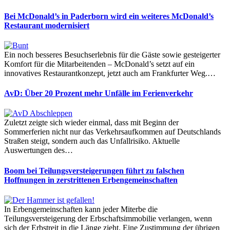
Bei McDonald’s in Paderborn wird ein weiteres McDonald’s
Restaurant modernisiert
Ein noch besseres Besuchserlebnis für die Gäste sowie gesteigerter
Komfort für die Mitarbeitenden – McDonald’s setzt auf ein
innovatives Restaurantkonzept, jetzt auch am Frankfurter Weg.…
AvD: Über 20 Prozent mehr Unfälle im Ferienverkehr
Zuletzt zeigte sich wieder einmal, dass mit Beginn der
Sommerferien nicht nur das Verkehrsaufkommen auf Deutschlands
Straßen steigt, sondern auch das Unfallrisiko. Aktuelle
Auswertungen des…
Boom bei Teilungsversteigerungen führt zu falschen
Hoffnungen in zerstrittenen Erbengemeinschaften
In Erbengemeinschaften kann jeder Miterbe die
Teilungsversteigerung der Erbschaftsimmobilie verlangen, wenn
sich der Erbstreit in die Länge zieht. Eine Zustimmung der übrigen