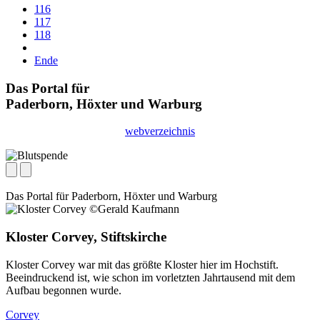
116
117
118
Ende
Das Portal für
Paderborn, Höxter
und
Warburg
webverzeichnis
Das Portal für
Paderborn, Höxter
und
Warburg
Kloster Corvey, Stiftskirche
Kloster Corvey war mit das größte Kloster hier im Hochstift.
Beeindruckend ist, wie schon im vorletzten Jahrtausend mit dem
Aufbau begonnen wurde.
Corvey