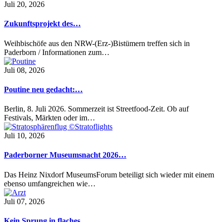
Juli 20, 2026
Zukunftsprojekt des…
Weihbischöfe aus den NRW-(Erz-)Bistümern treffen sich in
Paderborn / Informationen zum…
Juli 08, 2026
Poutine neu gedacht:…
Berlin, 8. Juli 2026. Sommerzeit ist Streetfood-Zeit. Ob auf
Festivals, Märkten oder im…
Juli 10, 2026
Paderborner Museumsnacht 2026…
Das Heinz Nixdorf MuseumsForum beteiligt sich wieder mit einem
ebenso umfangreichen wie…
Juli 07, 2026
Kein Sprung in flaches…