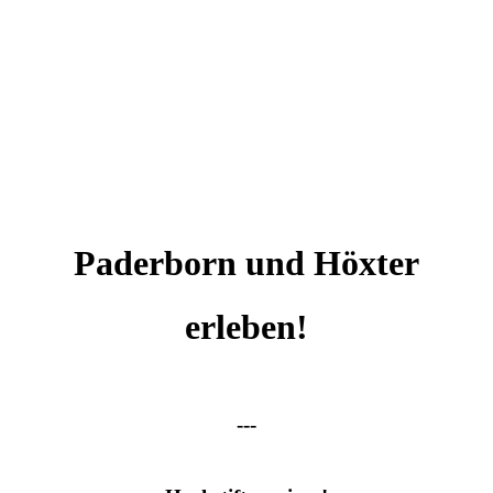
Paderborn und Höxter
erleben!
---