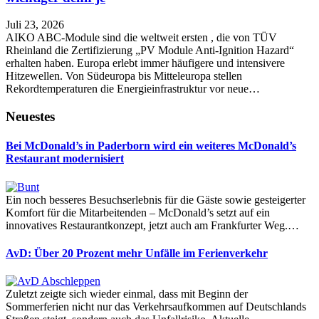
Juli 23, 2026
AIKO ABC-Module sind die weltweit ersten , die von TÜV
Rheinland die Zertifizierung „PV Module Anti-Ignition Hazard“
erhalten haben. Europa erlebt immer häufigere und intensivere
Hitzewellen. Von Südeuropa bis Mitteleuropa stellen
Rekordtemperaturen die Energieinfrastruktur vor neue…
Neuestes
Bei McDonald’s in Paderborn wird ein weiteres McDonald’s
Restaurant modernisiert
Ein noch besseres Besuchserlebnis für die Gäste sowie gesteigerter
Komfort für die Mitarbeitenden – McDonald’s setzt auf ein
innovatives Restaurantkonzept, jetzt auch am Frankfurter Weg.…
AvD: Über 20 Prozent mehr Unfälle im Ferienverkehr
Zuletzt zeigte sich wieder einmal, dass mit Beginn der
Sommerferien nicht nur das Verkehrsaufkommen auf Deutschlands