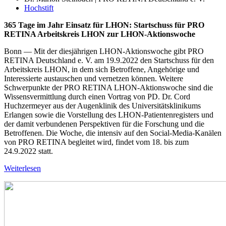
Hochstift
365 Tage im Jahr Einsatz für LHON: Startschuss für PRO
RETINA Arbeitskreis LHON zur LHON-Aktionswoche
Bonn — Mit der diesjährigen LHON-Aktionswoche gibt PRO
RETINA Deutschland e. V. am 19.9.2022 den Startschuss für den
Arbeitskreis LHON, in dem sich Betroffene, Angehörige und
Interessierte austauschen und vernetzen können. Weitere
Schwerpunkte der PRO RETINA LHON-Aktionswoche sind die
Wissensvermittlung durch einen Vortrag von PD. Dr. Cord
Huchzermeyer aus der Augenklinik des Universitätsklinikums
Erlangen sowie die Vorstellung des LHON-Patientenregisters und
der damit verbundenen Perspektiven für die Forschung und die
Betroffenen. Die Woche, die intensiv auf den Social-Media-Kanälen
von PRO RETINA begleitet wird, findet vom 18. bis zum
24.9.2022 statt.
Weiterlesen