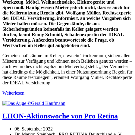
Werkzeug, Möbel, Weihnachtsdeko, Elektrogeräte und
Sperrmüll. Häufig wissen Mieter jedoch nicht, dass es auch für
die Kellernutzung Regeln gibt. Wolfgang Müller, Rechtsexperte
der IDEAL Versicherung, informiert, an welche Vorgaben sich
Mieter halten müssen. Die Gegenstände, die aus
Sicherheitsgründen keinesfalls im Keller gelagert werden
dürfen, kennt Romy Schmidt, Schadenexpertin der IDEAL
Versicherung. Außerdem beantwortet sie die Frage, ob
Wertsachen im Keller gut aufgehoben sind.
Gemeinschaftsräume im Keller, etwa ein Trockenraum, stehen allen
Mietern zur Verfügung und können nach Belieben genutzt werden –
auch wenn dies nicht explizit im Mietvertrag steht. „Der Vermieter
hat allerdings die Möglichkeit, in einer Nutzungsordnung Regeln für
diese Räume festzulegen“, erläutert Wolfgang Müller, Rechtsexperte
der IDEAL Versicherung.
Weiterlesen
LHON-Aktionswoche von Pro Retina
06. September 2022
Dr. Marion Steinbach | PRO RETINA Deutschland e. V.