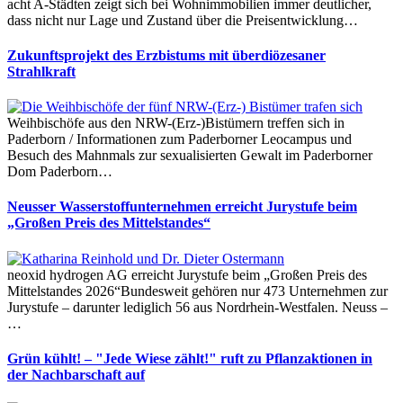
acht A-Städten zeigt sich bei Wohnimmobilien immer deutlicher,
dass nicht nur Lage und Zustand über die Preisentwicklung…
Zukunftsprojekt des Erzbistums mit überdiözesaner
Strahlkraft
Weihbischöfe aus den NRW-(Erz-)Bistümern treffen sich in
Paderborn / Informationen zum Paderborner Leocampus und
Besuch des Mahnmals zur sexualisierten Gewalt im Paderborner
Dom Paderborn…
Neusser Wasserstoffunternehmen erreicht Jurystufe beim
„Großen Preis des Mittelstandes“
neoxid hydrogen AG erreicht Jurystufe beim „Großen Preis des
Mittelstandes 2026“Bundesweit gehören nur 473 Unternehmen zur
Jurystufe – darunter lediglich 56 aus Nordrhein-Westfalen. Neuss –
…
Grün kühlt! – "Jede Wiese zählt!" ruft zu Pflanzaktionen in
der Nachbarschaft auf