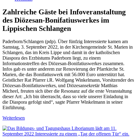
Zahlreiche Gäste bei Infoveranstaltung
des Diözesan-Bonifatiuswerkes im
Lippischen Schlangen
Paderborn/Schlangen (pdp). Über fünfzig Interessierte kamen am
Samstag, 3. September 2022, in der Kirchengemeinde St. Marien in
Schlangen, das im Kreis Lippe und damit in der katholischen
Diaspora des Erzbistums Paderborn liegt, zu einem
Informationstreffen des Diözesan-Bonifatiuswerkes zusammen.
Infos gab es unter anderem zur Renovierung der Pfarrkirche St.
Marien, die das Bonifatiuswerk mit 56.000 Euro unterstützt hat.
Geistlicher Rat Pfarrer i.R. Wolfgang Winkelmann, Vorsitzender des
Diözesan-Bonifatiuswerkes, und Diözesansekretär Matthias
Micheel, freuten sich über die Resonanz auf die erste Veranstaltung
dieser Art: „Ich bin überrascht, dass so viele unserer Einladung in
die Diaspora gefolgt sind“, sagte Pfarrer Winkelmann in seiner
Einführung.
Weiterlesen