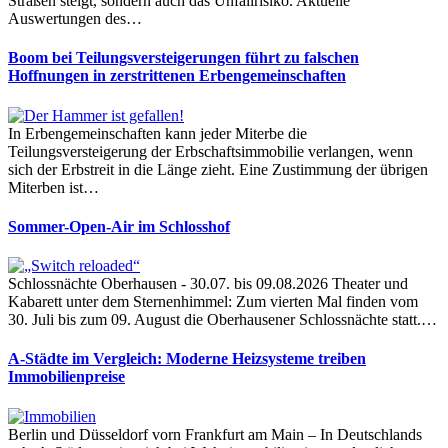
Straßen steigt, sondern auch das Unfallrisiko. Aktuelle
Auswertungen des…
Boom bei Teilungsversteigerungen führt zu falschen
Hoffnungen in zerstrittenen Erbengemeinschaften
In Erbengemeinschaften kann jeder Miterbe die
Teilungsversteigerung der Erbschaftsimmobilie verlangen, wenn
sich der Erbstreit in die Länge zieht. Eine Zustimmung der übrigen
Miterben ist…
Sommer-Open-Air im Schlosshof
Schlossnächte Oberhausen - 30.07. bis 09.08.2026 Theater und
Kabarett unter dem Sternenhimmel: Zum vierten Mal finden vom
30. Juli bis zum 09. August die Oberhausener Schlossnächte statt.…
A-Städte im Vergleich: Moderne Heizsysteme treiben
Immobilienpreise
Berlin und Düsseldorf vorn Frankfurt am Main – In Deutschlands