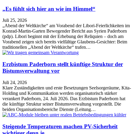
„Es fühlt sich hier an wie im Himmel“
Juli 25, 2026
„Abend der Weltkirche“ am Vorabend der Libori-Feierlichkeiten im
Konrad-Martin-Garten Bewegender Bericht aus Syrien Paderborn
(pdp). Libori beginnt mit der Erhebung der Reliquien – doch am
Vorabend zeigen sich bereits vielfältige Glaubens-Gesichter: Beim
traditionellen „Abend der Weltkirche“ trafen…
Erzbistum Paderborn stellt künftige Struktur der
Bistumsverwaltung vor
Juli 24, 2026
Klare Zuständigkeiten und erste Besetzungen Seelsorgeräume, Kita-
Holding und Kommunikation werden organisatorisch stärker
verankert Paderborn, 24. Juli 2026. Das Erzbistum Paderborn hat
die künftige Struktur seiner Bistumsverwaltung vorgestellt. Die
beiden Organisationsbereiche Dienste (Leitung…
Steigende Temperaturen machen PV-Sicherheit
wichtiger denn je