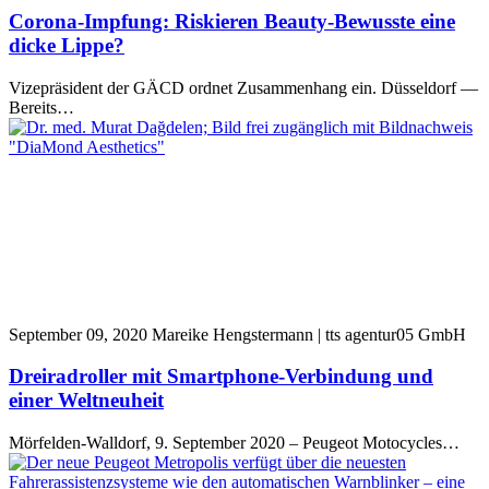
Corona-Impfung: Riskieren Beauty-Bewusste eine
dicke Lippe?
Vizepräsident der GÄCD ordnet Zusammenhang ein. Düsseldorf —
Bereits…
September 09, 2020
Mareike Hengstermann | tts agentur05 GmbH
Dreiradroller mit Smartphone-Verbindung und
einer Weltneuheit
Mörfelden-Walldorf, 9. September 2020 – Peugeot Motocycles…