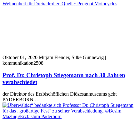
Oktober 01, 2020
Mirjam Flender, Silke Günnewig |
kommunikation2508
Prof. Dr. Christoph Stiegemann nach 30 Jahren
verabschiedet
der Direktor des Erzbischöflichen Diözesanmuseums geht
PADERBORN.…