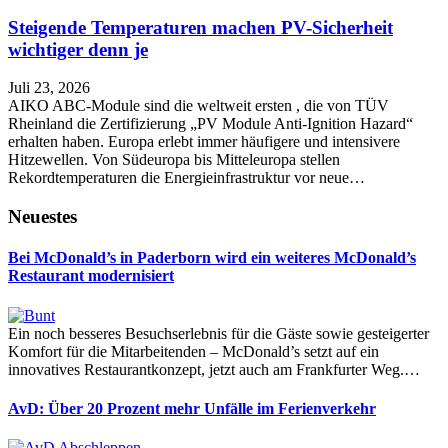
Steigende Temperaturen machen PV-Sicherheit
wichtiger denn je
Juli 23, 2026
AIKO ABC-Module sind die weltweit ersten , die von TÜV
Rheinland die Zertifizierung „PV Module Anti-Ignition Hazard“
erhalten haben. Europa erlebt immer häufigere und intensivere
Hitzewellen. Von Südeuropa bis Mitteleuropa stellen
Rekordtemperaturen die Energieinfrastruktur vor neue…
Neuestes
Bei McDonald’s in Paderborn wird ein weiteres McDonald’s
Restaurant modernisiert
Ein noch besseres Besuchserlebnis für die Gäste sowie gesteigerter
Komfort für die Mitarbeitenden – McDonald’s setzt auf ein
innovatives Restaurantkonzept, jetzt auch am Frankfurter Weg.…
AvD: Über 20 Prozent mehr Unfälle im Ferienverkehr