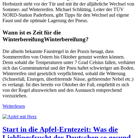
Herbstzeit steht vor der Tür und mit ihr der alljährliche Wechsel von
Sommer- auf Winterreifen. Michael Schlüting, Leiter der TÜV
NORD-Station Paderborn, gibt Tipps für den Wechsel auf eigene
Faust und die optimale Lagerung der Pneus.
Wann ist es Zeit für die
WinterbereifungWinterbereifung?
Die allseits bekannte Faustregel in der Praxis besagt, dass
Sommerreifen von Ostern bis Oktober genutzt werden können.
Denn sobald die Temperaturen unter 7 Grad Celsius fallen, verhärtet
sich das Gummimaterial und der Pneu haftet schwieriger am Boden.
Winterreifen sind gesetzlich verpflichtend, sobald die Witterung
(Schneefall, Eisregen, überfrierende Nässe, gefrierender Nebel etc.)
es verlangt. Ist dies bereits vor Oktober der Fall, empfiehlt es sich
von der Regel abzuweichen und den Austausch entsprechend
vorzuziehen.
Weiterlesen
Start in die Apfel-Erntezeit: Was die
Lieblingsfrucht der Deutschen so gesund