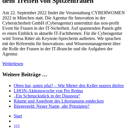
dem Treffen von Spitzenfrauen
Am 22. September 2022 findet die Veranstaltung CYBERWOMEN
2022 in München statt. Die Agentur für Innovation in der
Cybersicherheit GmbH (Cyberagentur) unterstützt das non-profit
Event für Frauen in der IT-Sicherheit. Auf spannenden Panels gibt
es einen Einblick in aktuelle IT-Fachthemen. Für die Cyberagentur
wird Teresa Ritter als Keynote-Sprecherin auftreten. Wir sprachen
mit der Referentin für Innovations- und Wissensmanagement über
die Rolle der Frauen in der IT-Branche und die Aufgaben der
Agentur.
Weiterlesen
Weitere Beiträge …
Oben hui, unten pfui? – Wie Mieter den Keller nutzen dürfen
LHON-Aktionswoche von Pro Retina
„Ein Schmuckstück in der Diaspora“
Räume und Angebote des Liborianums entdecken
Bürgergeld: Neuer Name, alte Prinzipien?
Start
111