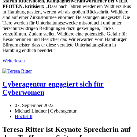
Martin Rittershofen, Kampagnenverantwortlicher bei VIER
PFOTEN, kritisiert:
„Dass nach Jahren wieder ein Wildtierzirkus
in Hamburg gastiert, werten wir als großen Rückschritt. Wildtiere
sind auf einer Zirkustournee enormen Belastungen ausgesetzt. Die
Tiere werden für Unterhaltungszwecke missbraucht und unter
tierschutzwidrigen Bedingungen dazu gezwungen, Tricks
vorzuführen. Zudem stellen Wildtiere eine potenzielle Gefahr für
Besucherinnen und Besucher dar. Wir erwarten vom Hamburger
Bürgermeister, dass er diese veraltete Unterhaltungsform in
Hamburg endlich beendet.“
Weiterlesen
Cyberagentur engagiert sich für
Cyberwomen
07. September 2022
Michael Lindner | Cyberagentur
Hochstift
Teresa Ritter ist Keynote-Sprecherin auf