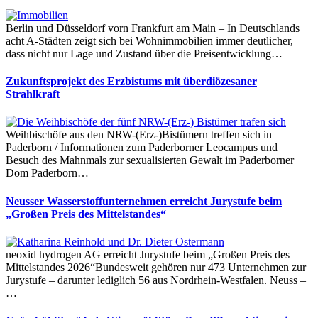
Berlin und Düsseldorf vorn Frankfurt am Main – In Deutschlands
acht A-Städten zeigt sich bei Wohnimmobilien immer deutlicher,
dass nicht nur Lage und Zustand über die Preisentwicklung…
Zukunftsprojekt des Erzbistums mit überdiözesaner
Strahlkraft
Weihbischöfe aus den NRW-(Erz-)Bistümern treffen sich in
Paderborn / Informationen zum Paderborner Leocampus und
Besuch des Mahnmals zur sexualisierten Gewalt im Paderborner
Dom Paderborn…
Neusser Wasserstoffunternehmen erreicht Jurystufe beim
„Großen Preis des Mittelstandes“
neoxid hydrogen AG erreicht Jurystufe beim „Großen Preis des
Mittelstandes 2026“Bundesweit gehören nur 473 Unternehmen zur
Jurystufe – darunter lediglich 56 aus Nordrhein-Westfalen. Neuss –
…