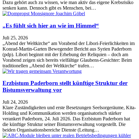
Dazu gehört auch zu wissen, wie man aktiv das eigene Krebsrisiko
senken kann. Dennoch gibt es Menschen, bei…
„Es fühlt sich hier an wie im Himmel“
Juli 25, 2026
„Abend der Weltkirche“ am Vorabend der Libori-Feierlichkeiten im
Konrad-Martin-Garten Bewegender Bericht aus Syrien Paderborn
(pdp). Libori beginnt mit der Erhebung der Reliquien – doch am
Vorabend zeigen sich bereits vielfältige Glaubens-Gesichter: Beim
traditionellen „Abend der Weltkirche“ trafen…
Erzbistum Paderborn stellt künftige Struktur der
Bistumsverwaltung vor
Juli 24, 2026
Klare Zuständigkeiten und erste Besetzungen Seelsorgeräume, Kita-
Holding und Kommunikation werden organisatorisch stärker
verankert Paderborn, 24. Juli 2026. Das Erzbistum Paderborn hat
die künftige Struktur seiner Bistumsverwaltung vorgestellt. Die
beiden Organisationsbereiche Dienste (Leitung…