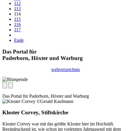
112
113
114
115
116
117
Ende
Das Portal für
Paderborn, Höxter
und
Warburg
webverzeichnis
Das Portal für
Paderborn, Höxter
und
Warburg
Kloster Corvey, Stiftskirche
Kloster Corvey war mit das größte Kloster hier im Hochstift.
Beeindruckend ist, wie schon im vorletzten Jahrtausend mit dem