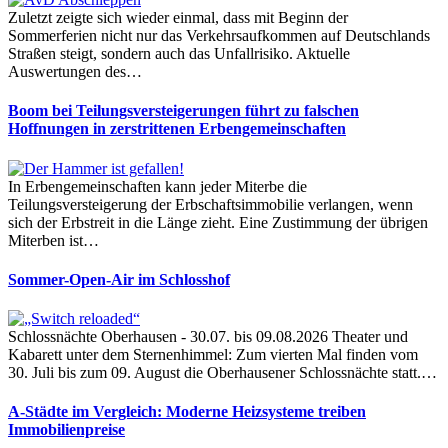
Zuletzt zeigte sich wieder einmal, dass mit Beginn der
Sommerferien nicht nur das Verkehrsaufkommen auf Deutschlands
Straßen steigt, sondern auch das Unfallrisiko. Aktuelle
Auswertungen des…
Boom bei Teilungsversteigerungen führt zu falschen
Hoffnungen in zerstrittenen Erbengemeinschaften
In Erbengemeinschaften kann jeder Miterbe die
Teilungsversteigerung der Erbschaftsimmobilie verlangen, wenn
sich der Erbstreit in die Länge zieht. Eine Zustimmung der übrigen
Miterben ist…
Sommer-Open-Air im Schlosshof
Schlossnächte Oberhausen - 30.07. bis 09.08.2026 Theater und
Kabarett unter dem Sternenhimmel: Zum vierten Mal finden vom
30. Juli bis zum 09. August die Oberhausener Schlossnächte statt.…
A-Städte im Vergleich: Moderne Heizsysteme treiben
Immobilienpreise