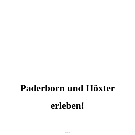
Paderborn und Höxter
erleben!
---