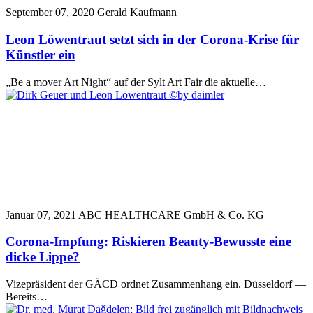
September 07, 2020
Gerald Kaufmann
Leon Löwentraut setzt sich in der Corona-Krise für
Künstler ein
„Be a mover Art Night“ auf der Sylt Art Fair die aktuelle…
Januar 07, 2021
ABC HEALTHCARE GmbH & Co. KG
Corona-Impfung: Riskieren Beauty-Bewusste eine
dicke Lippe?
Vizepräsident der GÄCD ordnet Zusammenhang ein. Düsseldorf —
Bereits…