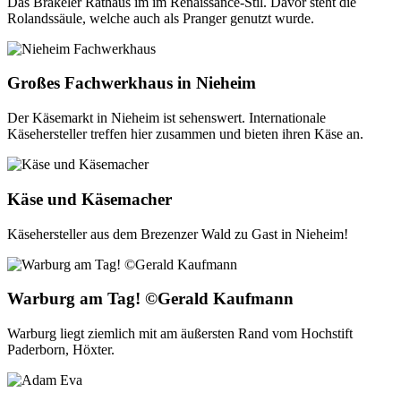
Das Brakeler Rathaus im im Renaissance-Stil. Davor steht die
Rolandssäule, welche auch als Pranger genutzt wurde.
Großes Fachwerkhaus in Nieheim
Der Käsemarkt in Nieheim ist sehenswert. Internationale
Käsehersteller treffen hier zusammen und bieten ihren Käse an.
Käse und Käsemacher
Käsehersteller aus dem Brezenzer Wald zu Gast in Nieheim!
Warburg am Tag! ©Gerald Kaufmann
Warburg liegt ziemlich mit am äußersten Rand vom Hochstift
Paderborn, Höxter.