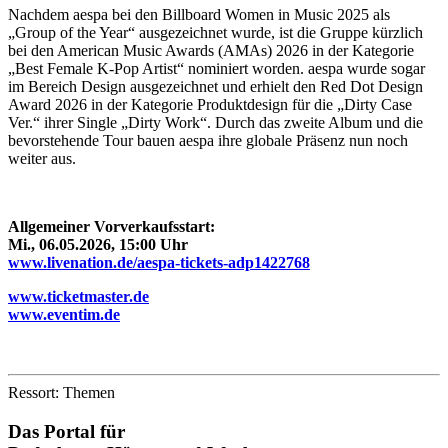
Nachdem aespa bei den Billboard Women in Music 2025 als
„Group of the Year“ ausgezeichnet wurde, ist die Gruppe kürzlich
bei den American Music Awards (AMAs) 2026 in der Kategorie
„Best Female K-Pop Artist“ nominiert worden. aespa wurde sogar
im Bereich Design ausgezeichnet und erhielt den Red Dot Design
Award 2026 in der Kategorie Produktdesign für die „Dirty Case
Ver.“ ihrer Single „Dirty Work“. Durch das zweite Album und die
bevorstehende Tour bauen aespa ihre globale Präsenz nun noch
weiter aus.
Allgemeiner Vorverkaufsstart:
Mi., 06.05.2026, 15:00 Uhr
www.livenation.de/aespa-tickets-adp1422768
www.ticketmaster.de
www.eventim.de
Ressort: Themen
Das Portal für