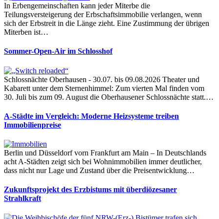
In Erbengemeinschaften kann jeder Miterbe die
Teilungsversteigerung der Erbschaftsimmobilie verlangen, wenn
sich der Erbstreit in die Länge zieht. Eine Zustimmung der übrigen
Miterben ist…
Sommer-Open-Air im Schlosshof
Schlossnächte Oberhausen - 30.07. bis 09.08.2026 Theater und
Kabarett unter dem Sternenhimmel: Zum vierten Mal finden vom
30. Juli bis zum 09. August die Oberhausener Schlossnächte statt.…
A-Städte im Vergleich: Moderne Heizsysteme treiben
Immobilienpreise
Berlin und Düsseldorf vorn Frankfurt am Main – In Deutschlands
acht A-Städten zeigt sich bei Wohnimmobilien immer deutlicher,
dass nicht nur Lage und Zustand über die Preisentwicklung…
Zukunftsprojekt des Erzbistums mit überdiözesaner
Strahlkraft