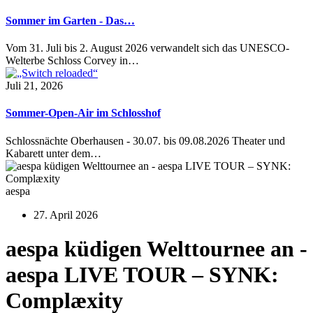
Sommer im Garten - Das…
Vom 31. Juli bis 2. August 2026 verwandelt sich das UNESCO-
Welterbe Schloss Corvey in…
Juli 21, 2026
Sommer-Open-Air im Schlosshof
Schlossnächte Oberhausen - 30.07. bis 09.08.2026 Theater und
Kabarett unter dem…
aespa
27. April 2026
aespa küdigen Welttournee an -
aespa LIVE TOUR – SYNK:
Complæxity