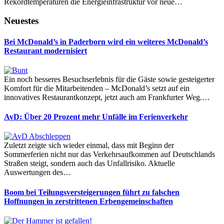
Rekordtemperaturen die Energieinfrastruktur vor neue…
Neuestes
Bei McDonald’s in Paderborn wird ein weiteres McDonald’s
Restaurant modernisiert
Ein noch besseres Besuchserlebnis für die Gäste sowie gesteigerter
Komfort für die Mitarbeitenden – McDonald’s setzt auf ein
innovatives Restaurantkonzept, jetzt auch am Frankfurter Weg.…
AvD: Über 20 Prozent mehr Unfälle im Ferienverkehr
Zuletzt zeigte sich wieder einmal, dass mit Beginn der
Sommerferien nicht nur das Verkehrsaufkommen auf Deutschlands
Straßen steigt, sondern auch das Unfallrisiko. Aktuelle
Auswertungen des…
Boom bei Teilungsversteigerungen führt zu falschen
Hoffnungen in zerstrittenen Erbengemeinschaften