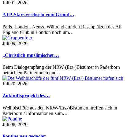
Juli 01, 2026
ATP-Stars wechseln vom Grand…
Paris. London. Neuss. Während auf den Rasenplätzen des All
England Club in London noch um…
Juli 09, 2026
„Christlich-muslimischer…
Beim Dialogempfang der NRW-(Erz-)Bistümer in Paderborn
betrachten Partnerinnen und…
Juli 20, 2026
Zukunftsprojekt des…
Weihbischöfe aus den NRW-(Erz-)Bistümern treffen sich in
Paderborn / Informationen zum…
Juli 08, 2026
Poutine neu gedacht:…