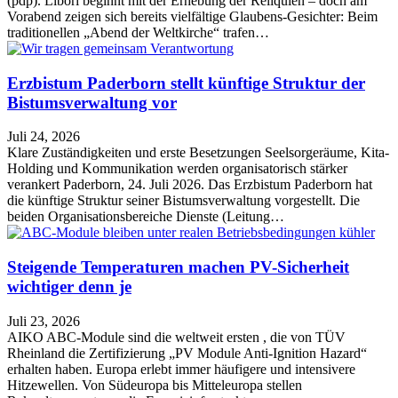
(pdp). Libori beginnt mit der Erhebung der Reliquien – doch am
Vorabend zeigen sich bereits vielfältige Glaubens-Gesichter: Beim
traditionellen „Abend der Weltkirche“ trafen…
Erzbistum Paderborn stellt künftige Struktur der
Bistumsverwaltung vor
Juli 24, 2026
Klare Zuständigkeiten und erste Besetzungen Seelsorgeräume, Kita-
Holding und Kommunikation werden organisatorisch stärker
verankert Paderborn, 24. Juli 2026. Das Erzbistum Paderborn hat
die künftige Struktur seiner Bistumsverwaltung vorgestellt. Die
beiden Organisationsbereiche Dienste (Leitung…
Steigende Temperaturen machen PV-Sicherheit
wichtiger denn je
Juli 23, 2026
AIKO ABC-Module sind die weltweit ersten , die von TÜV
Rheinland die Zertifizierung „PV Module Anti-Ignition Hazard“
erhalten haben. Europa erlebt immer häufigere und intensivere
Hitzewellen. Von Südeuropa bis Mitteleuropa stellen