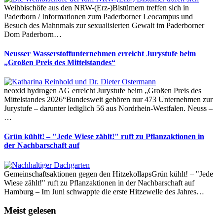
Weihbischöfe aus den NRW-(Erz-)Bistümern treffen sich in
Paderborn / Informationen zum Paderborner Leocampus und
Besuch des Mahnmals zur sexualisierten Gewalt im Paderborner
Dom Paderborn…
Neusser Wasserstoffunternehmen erreicht Jurystufe beim
„Großen Preis des Mittelstandes“
neoxid hydrogen AG erreicht Jurystufe beim „Großen Preis des
Mittelstandes 2026“Bundesweit gehören nur 473 Unternehmen zur
Jurystufe – darunter lediglich 56 aus Nordrhein-Westfalen. Neuss –
…
Grün kühlt! – "Jede Wiese zählt!" ruft zu Pflanzaktionen in
der Nachbarschaft auf
Gemeinschaftsaktionen gegen den HitzekollapsGrün kühlt! – "Jede
Wiese zählt!" ruft zu Pflanzaktionen in der Nachbarschaft auf
Hamburg – Im Juni schwappte die erste Hitzewelle des Jahres…
Meist gelesen