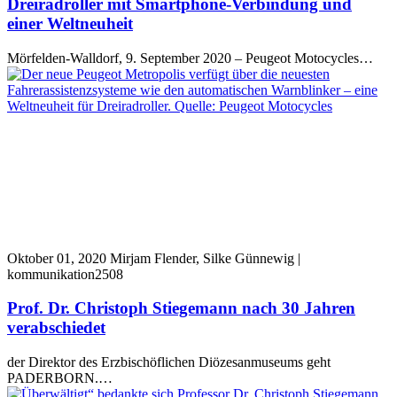
Dreiradroller mit Smartphone-Verbindung und
einer Weltneuheit
Mörfelden-Walldorf, 9. September 2020 – Peugeot Motocycles…
Oktober 01, 2020
Mirjam Flender, Silke Günnewig |
kommunikation2508
Prof. Dr. Christoph Stiegemann nach 30 Jahren
verabschiedet
der Direktor des Erzbischöflichen Diözesanmuseums geht
PADERBORN.…