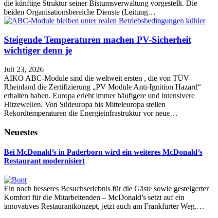
die künftige Struktur seiner Bistumsverwaltung vorgestellt. Die
beiden Organisationsbereiche Dienste (Leitung…
Steigende Temperaturen machen PV-Sicherheit
wichtiger denn je
Juli 23, 2026
AIKO ABC-Module sind die weltweit ersten , die von TÜV
Rheinland die Zertifizierung „PV Module Anti-Ignition Hazard“
erhalten haben. Europa erlebt immer häufigere und intensivere
Hitzewellen. Von Südeuropa bis Mitteleuropa stellen
Rekordtemperaturen die Energieinfrastruktur vor neue…
Neuestes
Bei McDonald’s in Paderborn wird ein weiteres McDonald’s
Restaurant modernisiert
Ein noch besseres Besuchserlebnis für die Gäste sowie gesteigerter
Komfort für die Mitarbeitenden – McDonald’s setzt auf ein
innovatives Restaurantkonzept, jetzt auch am Frankfurter Weg.…