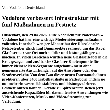
Von Vodafone Deutschland
Vodafone verbessert Infrastruktur mit
fünf Maßnahmen im Festnetz
Düsseldorf, den 29.04.2026. Gute Nachricht für Paderborn –
Vodafone hat hier eine wichtige Modernisierungsmaßnahme
vollendet. Innerhalb weniger Monate hat der Düsseldorfer
Netzbetreiber gleich fünf Bauprojekte realisiert, um das Kabel-
Glasfasernetz vor Ort noch stabiler und leistungsfähiger zu
machen. In vielen Bereichen wurden neue Glasfaserkabel in die
Erde gezogen und zusätzliche Glasfaser-Knotenpunkte für
immer kleinere Netz-Segmente aufgebaut - meist ohne
nennenswerte Auswirkungen auf die Anwohner oder den
Straßenverkehr. Von dem Bau dieser neuen Datenautobahnen
profitieren über 3400 Kabelhaushalte in Paderborn, indem sie
nunmehr ein wesentlich stabileres und leistungsstärkeres
Festnetz nutzen können. Gerade zu Spitzenzeiten stehen jetzt
ausreichende Kapazitäten für datenintensive Anwendungen wie
Video-Konferenzen, Musik- und Video-Streaming zur
Verfügung.