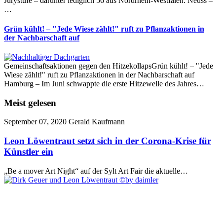
Jurystufe – darunter lediglich 56 aus Nordrhein-Westfalen. Neuss –
…
Grün kühlt! – "Jede Wiese zählt!" ruft zu Pflanzaktionen in
der Nachbarschaft auf
Gemeinschaftsaktionen gegen den HitzekollapsGrün kühlt! – "Jede
Wiese zählt!" ruft zu Pflanzaktionen in der Nachbarschaft auf
Hamburg – Im Juni schwappte die erste Hitzewelle des Jahres…
Meist gelesen
September 07, 2020
Gerald Kaufmann
Leon Löwentraut setzt sich in der Corona-Krise für
Künstler ein
„Be a mover Art Night“ auf der Sylt Art Fair die aktuelle…