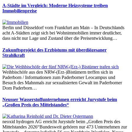
A-Städte im Vergleich: Moderne Heizsysteme treiben
Immobilienpreise
Berlin und Düsseldorf vorn Frankfurt am Main – In Deutschlands
acht A-Städten zeigt sich bei Wohnimmobilien immer deutlicher,
dass nicht nur Lage und Zustand über die Preisentwicklung…
Zukunftsprojekt des Erzbistums mit überdiözesaner
Strahlkraft
Weihbischöfe aus den NRW-(Erz-)Bistümern treffen sich in
Paderborn / Informationen zum Paderborner Leocampus und
Besuch des Mahnmals zur sexualisierten Gewalt im Paderborner
Dom Paderborn…
Neusser Wasserstoffunternehmen erreicht Jurystufe beim
„Großen Preis des Mittelstandes“
neoxid hydrogen AG erreicht Jurystufe beim „Großen Preis des
Mittelstandes 2026“Bundesweit gehören nur 473 Unternehmen zur