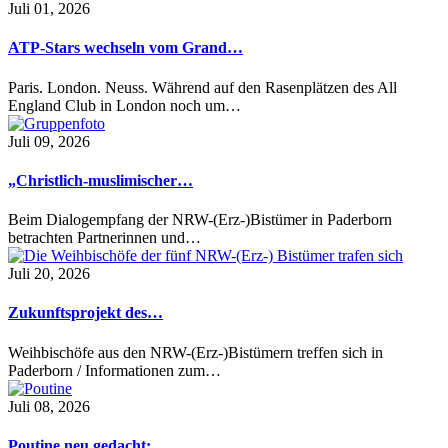
Juli 01, 2026
ATP-Stars wechseln vom Grand…
Paris. London. Neuss. Während auf den Rasenplätzen des All
England Club in London noch um…
Juli 09, 2026
„Christlich-muslimischer…
Beim Dialogempfang der NRW-(Erz-)Bistümer in Paderborn
betrachten Partnerinnen und…
Juli 20, 2026
Zukunftsprojekt des…
Weihbischöfe aus den NRW-(Erz-)Bistümern treffen sich in
Paderborn / Informationen zum…
Juli 08, 2026
Poutine neu gedacht:…