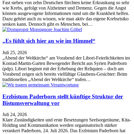
Fast sieben von zehn Deutschen fürchten keine Erkrankung so sehr
wie Krebs, gefolgt von Alzheimer und Demenz. Gegen die Angst
können ausgewogene Informationen rund um die Krankheit helfen.
Dazu gehört auch zu wissen, wie man aktiv das eigene Krebsrisiko
senken kann. Dennoch gibt es Menschen, bei…
„Es fühlt sich hier an wie im Himmel“
Juli 25, 2026
„Abend der Weltkirche“ am Vorabend der Libori-Feierlichkeiten im
Konrad-Martin-Garten Bewegender Bericht aus Syrien Paderborn
(pdp). Libori beginnt mit der Erhebung der Reliquien – doch am
Vorabend zeigen sich bereits vielfältige Glaubens-Gesichter: Beim
traditionellen „Abend der Weltkirche“ trafen…
Erzbistum Paderborn stellt künftige Struktur der
Bistumsverwaltung vor
Juli 24, 2026
Klare Zuständigkeiten und erste Besetzungen Seelsorgeräume, Kita-
Holding und Kommunikation werden organisatorisch stärker
verankert Paderborn, 24. Juli 2026. Das Erzbistum Paderborn hat