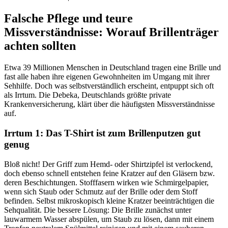
Falsche Pflege und teure
Missverständnisse: Worauf Brillenträger
achten sollten
Etwa 39 Millionen Menschen in Deutschland tragen eine Brille und
fast alle haben ihre eigenen Gewohnheiten im Umgang mit ihrer
Sehhilfe. Doch was selbstverständlich erscheint, entpuppt sich oft
als Irrtum. Die Debeka, Deutschlands größte private
Krankenversicherung, klärt über die häufigsten Missverständnisse
auf.
Irrtum 1: Das T-Shirt ist zum Brillenputzen gut
genug
Bloß nicht! Der Griff zum Hemd- oder Shirtzipfel ist verlockend,
doch ebenso schnell entstehen feine Kratzer auf den Gläsern bzw.
deren Beschichtungen. Stofffasern wirken wie Schmirgelpapier,
wenn sich Staub oder Schmutz auf der Brille oder dem Stoff
befinden. Selbst mikroskopisch kleine Kratzer beeinträchtigen die
Sehqualität. Die bessere Lösung: Die Brille zunächst unter
lauwarmem Wasser abspülen, um Staub zu lösen, dann mit einem