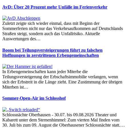
AvD: Über 20 Prozent mehr Unfälle im Ferienverkehr
Zuletzt zeigte sich wieder einmal, dass mit Beginn der
Sommerferien nicht nur das Verkehrsaufkommen auf Deutschlands
Straßen steigt, sondern auch das Unfallrisiko. Aktuelle
Auswertungen des…
Boom bei Teilungsversteigerungen führt zu falschen
Hoffnungen in zerstrittenen Erbengemeinschaften
In Erbengemeinschaften kann jeder Miterbe die
Teilungsversteigerung der Erbschaftsimmobilie verlangen, wenn
sich der Erbstreit in die Länge zieht. Eine Zustimmung der übrigen
Miterben ist…
Sommer-Open-Air im Schlosshof
Schlossnächte Oberhausen - 30.07. bis 09.08.2026 Theater und
Kabarett unter dem Sternenhimmel: Zum vierten Mal finden vom
30. Juli bis zum 09. August die Oberhausener Schlossnächte statt.…