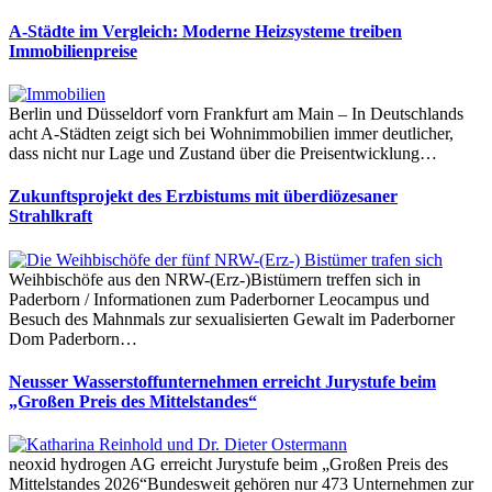
A-Städte im Vergleich: Moderne Heizsysteme treiben
Immobilienpreise
Berlin und Düsseldorf vorn Frankfurt am Main – In Deutschlands
acht A-Städten zeigt sich bei Wohnimmobilien immer deutlicher,
dass nicht nur Lage und Zustand über die Preisentwicklung…
Zukunftsprojekt des Erzbistums mit überdiözesaner
Strahlkraft
Weihbischöfe aus den NRW-(Erz-)Bistümern treffen sich in
Paderborn / Informationen zum Paderborner Leocampus und
Besuch des Mahnmals zur sexualisierten Gewalt im Paderborner
Dom Paderborn…
Neusser Wasserstoffunternehmen erreicht Jurystufe beim
„Großen Preis des Mittelstandes“
neoxid hydrogen AG erreicht Jurystufe beim „Großen Preis des
Mittelstandes 2026“Bundesweit gehören nur 473 Unternehmen zur