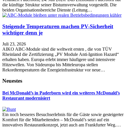
die künftige Struktur seiner Bistumsverwaltung vorgestellt. Die
beiden Organisationsbereiche Dienste (Leitung…
Steigende Temperaturen machen PV-Sicherheit
wichtiger denn je
Juli 23, 2026
AIKO ABC-Module sind die weltweit ersten , die von TÜV
Rheinland die Zertifizierung „PV Module Anti-Ignition Hazard“
erhalten haben. Europa erlebt immer häufigere und intensivere
Hitzewellen. Von Südeuropa bis Mitteleuropa stellen
Rekordtemperaturen die Energieinfrastruktur vor neue…
Neuestes
Bei McDonald’s in Paderborn wird ein weiteres McDonald’s
Restaurant modernisiert
Ein noch besseres Besuchserlebnis für die Gäste sowie gesteigerter
Komfort für die Mitarbeitenden – McDonald’s setzt auf ein
innovatives Restaurantkonzept, jetzt auch am Frankfurter Weg.…