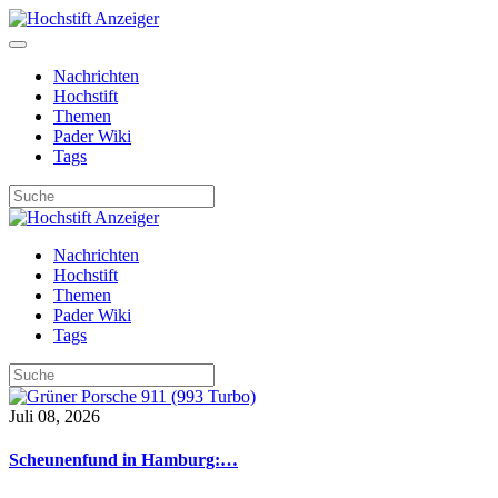
Nachrichten
Hochstift
Themen
Pader Wiki
Tags
Nachrichten
Hochstift
Themen
Pader Wiki
Tags
Juli 08, 2026
Scheunenfund in Hamburg:…