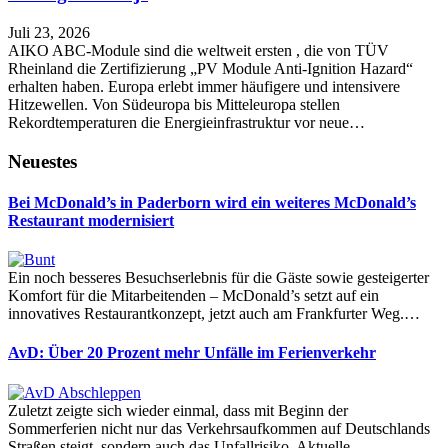
Juli 23, 2026
AIKO ABC-Module sind die weltweit ersten , die von TÜV
Rheinland die Zertifizierung „PV Module Anti-Ignition Hazard“
erhalten haben. Europa erlebt immer häufigere und intensivere
Hitzewellen. Von Südeuropa bis Mitteleuropa stellen
Rekordtemperaturen die Energieinfrastruktur vor neue…
Neuestes
Bei McDonald’s in Paderborn wird ein weiteres McDonald’s
Restaurant modernisiert
Ein noch besseres Besuchserlebnis für die Gäste sowie gesteigerter
Komfort für die Mitarbeitenden – McDonald’s setzt auf ein
innovatives Restaurantkonzept, jetzt auch am Frankfurter Weg.…
AvD: Über 20 Prozent mehr Unfälle im Ferienverkehr
Zuletzt zeigte sich wieder einmal, dass mit Beginn der
Sommerferien nicht nur das Verkehrsaufkommen auf Deutschlands
Straßen steigt, sondern auch das Unfallrisiko. Aktuelle