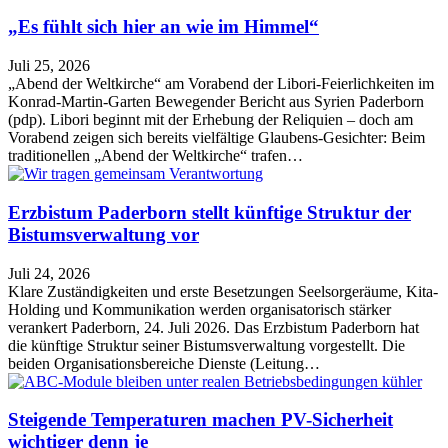
„Es fühlt sich hier an wie im Himmel“
Juli 25, 2026
„Abend der Weltkirche“ am Vorabend der Libori-Feierlichkeiten im
Konrad-Martin-Garten Bewegender Bericht aus Syrien Paderborn
(pdp). Libori beginnt mit der Erhebung der Reliquien – doch am
Vorabend zeigen sich bereits vielfältige Glaubens-Gesichter: Beim
traditionellen „Abend der Weltkirche“ trafen…
Erzbistum Paderborn stellt künftige Struktur der
Bistumsverwaltung vor
Juli 24, 2026
Klare Zuständigkeiten und erste Besetzungen Seelsorgeräume, Kita-
Holding und Kommunikation werden organisatorisch stärker
verankert Paderborn, 24. Juli 2026. Das Erzbistum Paderborn hat
die künftige Struktur seiner Bistumsverwaltung vorgestellt. Die
beiden Organisationsbereiche Dienste (Leitung…
Steigende Temperaturen machen PV-Sicherheit
wichtiger denn je