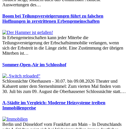
Auswertungen des…
Boom bei Teilungsversteigerungen führt zu falschen
Hoffnungen in zerstrittenen Erbengemeinschaften
In Erbengemeinschaften kann jeder Miterbe die
Teilungsversteigerung der Erbschaftsimmobilie verlangen, wenn
sich der Erbstreit in die Länge zieht. Eine Zustimmung der übrigen
Miterben ist…
Sommer-Open-Air im Schlosshof
Schlossnächte Oberhausen - 30.07. bis 09.08.2026 Theater und
Kabarett unter dem Sternenhimmel: Zum vierten Mal finden vom
30. Juli bis zum 09. August die Oberhausener Schlossnächte statt.…
A-Städte im Vergleich: Moderne Heizsysteme treiben
Immobilienpreise
Berlin und Düsseldorf vorn Frankfurt am Main – In Deutschlands