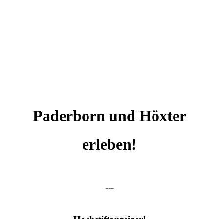
Paderborn und Höxter
erleben!
---