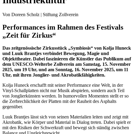
Von Doreen Scholz | Stiftung Zollverein
Performances im Rahmen des Festivals
„Zeit für Zirkus“
Das zeitgenössische Zirkusstück „Symbiosis“ von Kolja Huneck
und Luuk Brantjes verbindet Bewegung, Magie und
Objekttheater. Dabei faszinieren die Künstler das Publikum auf
dem UNESCO-Welterbe Zollverein am Samstag, 15. November
2025, um 19 Uhr, und am Sonntag, 16. November 2025, um 11
Uhr, mit ihren Jonglier- und Akrobatikfähigkeiten.
Kolja Huneck erschafft mit seiner Performance eine Welt, in der
Vinyl-Schallplatten nicht nur Musik abspielen, sondern auch Teil
von Jonglierkünsten werden. In humorvollen Momenten stellt er so
die Zerbrechlichkeit der Platten mit der Rauheit des Asphalts
gegenüber.
Luuk Brantjes lässt sich von seinen Materialien leiten und zeigt mit
Akrobatik, wie Körper und Material in Dialog treten. Dabei spielt er
mit den Risiken der Schwerkraft und bewegt sich ständig zwischen
Balance und Ungleichgewicht.