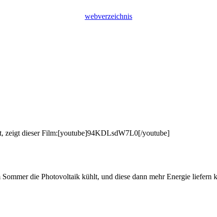
webverzeichnis
ibt, zeigt dieser Film:[youtube]94KDLsdW7L0[/youtube]
 Sommer die Photovoltaik kühlt, und diese dann mehr Energie liefern k