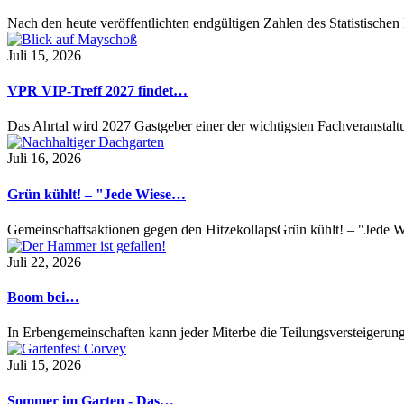
Nach den heute veröffentlichten endgültigen Zahlen des Statistisch
Juli 15, 2026
VPR VIP-Treff 2027 findet…
Das Ahrtal wird 2027 Gastgeber einer der wichtigsten Fachveransta
Juli 16, 2026
Grün kühlt! – "Jede Wiese…
Gemeinschaftsaktionen gegen den HitzekollapsGrün kühlt! – "Jede Wi
Juli 22, 2026
Boom bei…
In Erbengemeinschaften kann jeder Miterbe die Teilungsversteigeru
Juli 15, 2026
Sommer im Garten - Das…