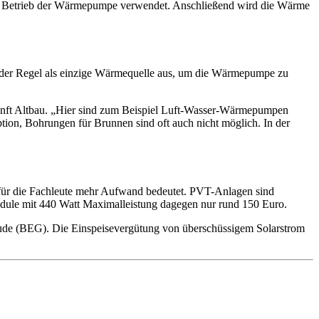
r den Betrieb der Wärmepumpe verwendet. Anschließend wird die Wärme
n der Regel als einzige Wärmequelle aus, um die Wärmepumpe zu
ukunft Altbau. „Hier sind zum Beispiel Luft-Wasser-Wärmepumpen
on, Bohrungen für Brunnen sind oft auch nicht möglich. In der
s für die Fachleute mehr Aufwand bedeutet. PVT-Anlagen sind
odule mit 440 Watt Maximalleistung dagegen nur rund 150 Euro.
äude (BEG). Die Einspeisevergütung von überschüssigem Solarstrom