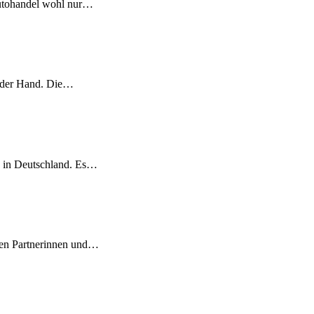
 Autohandel wohl nur…
n der Hand. Die…
 in Deutschland. Es…
ten Partnerinnen und…