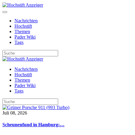
Nachrichten
Hochstift
Themen
Pader Wiki
Tags
Nachrichten
Hochstift
Themen
Pader Wiki
Tags
Juli 08, 2026
Scheunenfund in Hamburg:…