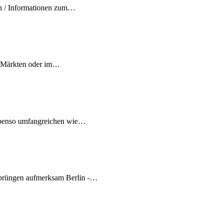
rn / Informationen zum…
s, Märkten oder im…
ebenso umfangreichen wie…
prüngen aufmerksam Berlin -…