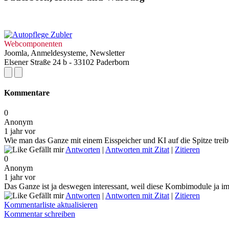
Webcomponenten
Joomla, Anmeldesysteme, Newsletter
Elsener Straße 24 b - 33102 Paderborn
Kommentare
0
Anonym
1 jahr vor
Wie man das Ganze mit einem Eisspeicher und KI auf die Spitze tre
Gefällt mir
Antworten
|
Antworten mit Zitat
|
Zitieren
0
Anonym
1 jahr vor
Das Ganze ist ja deswegen interessant, weil diese Kombimodule ja im
Gefällt mir
Antworten
|
Antworten mit Zitat
|
Zitieren
Kommentarliste aktualisieren
Kommentar schreiben