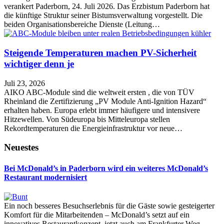
verankert Paderborn, 24. Juli 2026. Das Erzbistum Paderborn hat
die künftige Struktur seiner Bistumsverwaltung vorgestellt. Die
beiden Organisationsbereiche Dienste (Leitung…
Steigende Temperaturen machen PV-Sicherheit
wichtiger denn je
Juli 23, 2026
AIKO ABC-Module sind die weltweit ersten , die von TÜV
Rheinland die Zertifizierung „PV Module Anti-Ignition Hazard“
erhalten haben. Europa erlebt immer häufigere und intensivere
Hitzewellen. Von Südeuropa bis Mitteleuropa stellen
Rekordtemperaturen die Energieinfrastruktur vor neue…
Neuestes
Bei McDonald’s in Paderborn wird ein weiteres McDonald’s
Restaurant modernisiert
Ein noch besseres Besuchserlebnis für die Gäste sowie gesteigerter
Komfort für die Mitarbeitenden – McDonald’s setzt auf ein
innovatives Restaurantkonzept, jetzt auch am Frankfurter Weg.…