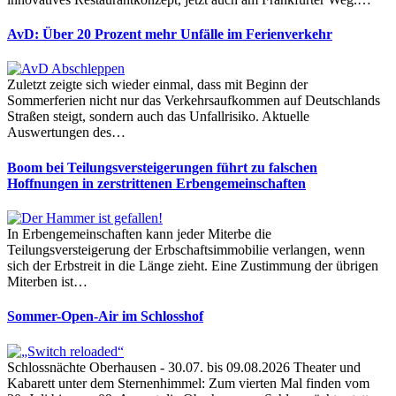
AvD: Über 20 Prozent mehr Unfälle im Ferienverkehr
Zuletzt zeigte sich wieder einmal, dass mit Beginn der
Sommerferien nicht nur das Verkehrsaufkommen auf Deutschlands
Straßen steigt, sondern auch das Unfallrisiko. Aktuelle
Auswertungen des…
Boom bei Teilungsversteigerungen führt zu falschen
Hoffnungen in zerstrittenen Erbengemeinschaften
In Erbengemeinschaften kann jeder Miterbe die
Teilungsversteigerung der Erbschaftsimmobilie verlangen, wenn
sich der Erbstreit in die Länge zieht. Eine Zustimmung der übrigen
Miterben ist…
Sommer-Open-Air im Schlosshof
Schlossnächte Oberhausen - 30.07. bis 09.08.2026 Theater und
Kabarett unter dem Sternenhimmel: Zum vierten Mal finden vom