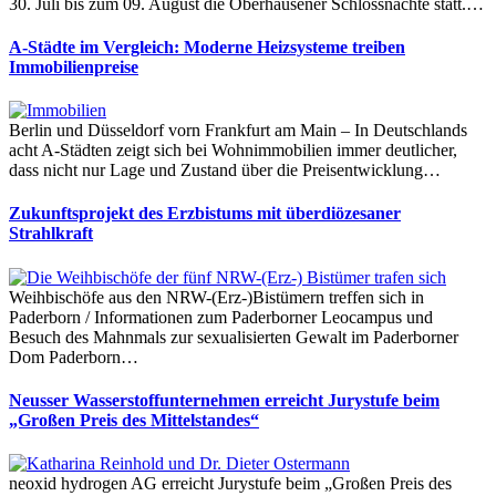
30. Juli bis zum 09. August die Oberhausener Schlossnächte statt.…
A-Städte im Vergleich: Moderne Heizsysteme treiben
Immobilienpreise
Berlin und Düsseldorf vorn Frankfurt am Main – In Deutschlands
acht A-Städten zeigt sich bei Wohnimmobilien immer deutlicher,
dass nicht nur Lage und Zustand über die Preisentwicklung…
Zukunftsprojekt des Erzbistums mit überdiözesaner
Strahlkraft
Weihbischöfe aus den NRW-(Erz-)Bistümern treffen sich in
Paderborn / Informationen zum Paderborner Leocampus und
Besuch des Mahnmals zur sexualisierten Gewalt im Paderborner
Dom Paderborn…
Neusser Wasserstoffunternehmen erreicht Jurystufe beim
„Großen Preis des Mittelstandes“
neoxid hydrogen AG erreicht Jurystufe beim „Großen Preis des