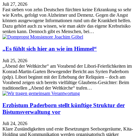
Juli 27, 2026
Fast sieben von zehn Deutschen fürchten keine Erkrankung so sehr
wie Krebs, gefolgt von Alzheimer und Demenz. Gegen die Angst
können ausgewogene Informationen rund um die Krankheit helfen.
Dazu gehört auch zu wissen, wie man aktiv das eigene Krebsrisiko
senken kann. Dennoch gibt es Menschen, bei…
„Es fühlt sich hier an wie im Himmel“
Juli 25, 2026
„Abend der Weltkirche“ am Vorabend der Libori-Feierlichkeiten im
Konrad-Martin-Garten Bewegender Bericht aus Syrien Paderborn
(pdp). Libori beginnt mit der Erhebung der Reliquien – doch am
Vorabend zeigen sich bereits vielfältige Glaubens-Gesichter: Beim
traditionellen „Abend der Weltkirche“ trafen…
Erzbistum Paderborn stellt künftige Struktur der
Bistumsverwaltung vor
Juli 24, 2026
Klare Zuständigkeiten und erste Besetzungen Seelsorgeräume, Kita-
Holding und Kommunikation werden organisatorisch stärker