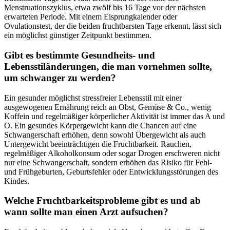
Menstruationszyklus, etwa zwölf bis 16 Tage vor der nächsten
erwarteten Periode. Mit einem Eisprungkalender oder
Ovulationstest, der die beiden fruchtbarsten Tage erkennt, lässt sich
ein möglichst günstiger Zeitpunkt bestimmen.
Gibt es bestimmte Gesundheits- und
Lebensstiländerungen, die man vornehmen sollte,
um schwanger zu werden?
Ein gesunder möglichst stressfreier Lebensstil mit einer
ausgewogenen Ernährung reich an Obst, Gemüse & Co., wenig
Koffein und regelmäßiger körperlicher Aktivität ist immer das A und
O. Ein gesundes Körpergewicht kann die Chancen auf eine
Schwangerschaft erhöhen, denn sowohl Übergewicht als auch
Untergewicht beeinträchtigen die Fruchtbarkeit. Rauchen,
regelmäßiger Alkoholkonsum oder sogar Drogen erschweren nicht
nur eine Schwangerschaft, sondern erhöhen das Risiko für Fehl-
und Frühgeburten, Geburtsfehler oder Entwicklungsstörungen des
Kindes.
Welche Fruchtbarkeitsprobleme gibt es und ab
wann sollte man einen Arzt aufsuchen?