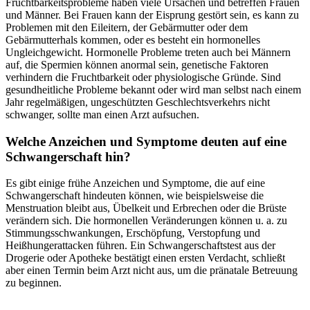
Fruchtbarkeitsprobleme haben viele Ursachen und betreffen Frauen
und Männer. Bei Frauen kann der Eisprung gestört sein, es kann zu
Problemen mit den Eileitern, der Gebärmutter oder dem
Gebärmutterhals kommen, oder es besteht ein hormonelles
Ungleichgewicht. Hormonelle Probleme treten auch bei Männern
auf, die Spermien können anormal sein, genetische Faktoren
verhindern die Fruchtbarkeit oder physiologische Gründe. Sind
gesundheitliche Probleme bekannt oder wird man selbst nach einem
Jahr regelmäßigen, ungeschützten Geschlechtsverkehrs nicht
schwanger, sollte man einen Arzt aufsuchen.
Welche Anzeichen und Symptome deuten auf eine
Schwangerschaft hin?
Es gibt einige frühe Anzeichen und Symptome, die auf eine
Schwangerschaft hindeuten können, wie beispielsweise die
Menstruation bleibt aus, Übelkeit und Erbrechen oder die Brüste
verändern sich. Die hormonellen Veränderungen können u. a. zu
Stimmungsschwankungen, Erschöpfung, Verstopfung und
Heißhungerattacken führen. Ein Schwangerschaftstest aus der
Drogerie oder Apotheke bestätigt einen ersten Verdacht, schließt
aber einen Termin beim Arzt nicht aus, um die pränatale Betreuung
zu beginnen.