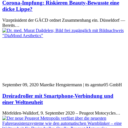
Corona-Impfung: Riskieren Beauty-Bewusste eine
dicke Lippe?
Vizepräsident der GÄCD ordnet Zusammenhang ein. Düsseldorf —
Bereits…
September 09, 2020
Mareike Hengstermann | tts agentur05 GmbH
Dreiradroller mit Smartphone-Verbindung und
einer Weltneuheit
Mörfelden-Walldorf, 9. September 2020 – Peugeot Motocycles…