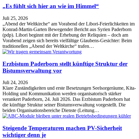
„Es fühlt sich hier an wie im Himmel“
Juli 25, 2026
„Abend der Weltkirche“ am Vorabend der Libori-Feierlichkeiten im
Konrad-Martin-Garten Bewegender Bericht aus Syrien Paderborn
(pdp). Libori beginnt mit der Erhebung der Reliquien – doch am
Vorabend zeigen sich bereits vielfältige Glaubens-Gesichter: Beim
traditionellen „Abend der Weltkirche“ trafen…
Erzbistum Paderborn stellt künftige Struktur der
Bistumsverwaltung vor
Juli 24, 2026
Klare Zuständigkeiten und erste Besetzungen Seelsorgeräume, Kita-
Holding und Kommunikation werden organisatorisch stärker
verankert Paderborn, 24. Juli 2026. Das Erzbistum Paderborn hat
die künftige Struktur seiner Bistumsverwaltung vorgestellt. Die
beiden Organisationsbereiche Dienste (Leitung…
Steigende Temperaturen machen PV-Sicherheit
wichtiger denn je