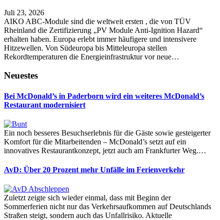
Juli 23, 2026
AIKO ABC-Module sind die weltweit ersten , die von TÜV
Rheinland die Zertifizierung „PV Module Anti-Ignition Hazard“
erhalten haben. Europa erlebt immer häufigere und intensivere
Hitzewellen. Von Südeuropa bis Mitteleuropa stellen
Rekordtemperaturen die Energieinfrastruktur vor neue…
Neuestes
Bei McDonald’s in Paderborn wird ein weiteres McDonald’s
Restaurant modernisiert
Ein noch besseres Besuchserlebnis für die Gäste sowie gesteigerter
Komfort für die Mitarbeitenden – McDonald’s setzt auf ein
innovatives Restaurantkonzept, jetzt auch am Frankfurter Weg.…
AvD: Über 20 Prozent mehr Unfälle im Ferienverkehr
Zuletzt zeigte sich wieder einmal, dass mit Beginn der
Sommerferien nicht nur das Verkehrsaufkommen auf Deutschlands
Straßen steigt, sondern auch das Unfallrisiko. Aktuelle