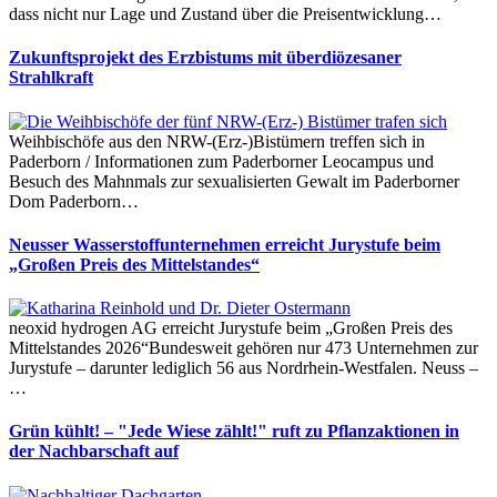
dass nicht nur Lage und Zustand über die Preisentwicklung…
Zukunftsprojekt des Erzbistums mit überdiözesaner
Strahlkraft
Weihbischöfe aus den NRW-(Erz-)Bistümern treffen sich in
Paderborn / Informationen zum Paderborner Leocampus und
Besuch des Mahnmals zur sexualisierten Gewalt im Paderborner
Dom Paderborn…
Neusser Wasserstoffunternehmen erreicht Jurystufe beim
„Großen Preis des Mittelstandes“
neoxid hydrogen AG erreicht Jurystufe beim „Großen Preis des
Mittelstandes 2026“Bundesweit gehören nur 473 Unternehmen zur
Jurystufe – darunter lediglich 56 aus Nordrhein-Westfalen. Neuss –
…
Grün kühlt! – "Jede Wiese zählt!" ruft zu Pflanzaktionen in
der Nachbarschaft auf