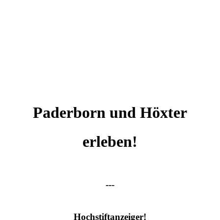
Paderborn und Höxter
erleben!
---
Hochstiftanzeiger!