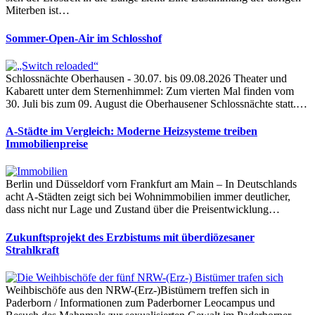
Miterben ist…
Sommer-Open-Air im Schlosshof
Schlossnächte Oberhausen - 30.07. bis 09.08.2026 Theater und
Kabarett unter dem Sternenhimmel: Zum vierten Mal finden vom
30. Juli bis zum 09. August die Oberhausener Schlossnächte statt.…
A-Städte im Vergleich: Moderne Heizsysteme treiben
Immobilienpreise
Berlin und Düsseldorf vorn Frankfurt am Main – In Deutschlands
acht A-Städten zeigt sich bei Wohnimmobilien immer deutlicher,
dass nicht nur Lage und Zustand über die Preisentwicklung…
Zukunftsprojekt des Erzbistums mit überdiözesaner
Strahlkraft
Weihbischöfe aus den NRW-(Erz-)Bistümern treffen sich in
Paderborn / Informationen zum Paderborner Leocampus und