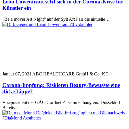
Leon Löwentraut setzt sich in der Corona-Krise für
Künstler ein
„Be a mover Art Night“ auf der Sylt Art Fair die aktuelle…
Januar 07, 2021
ABC HEALTHCARE GmbH & Co. KG
Corona-Impfung: Riskieren Beauty-Bewusste eine
dicke Lippe?
Vizepräsident der GÄCD ordnet Zusammenhang ein. Düsseldorf —
Bereits…