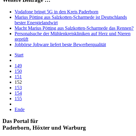
Vodafone bringt 5G in den Kreis Paderborn
Marius Pötting aus Salzkotten-Scharmede ist Deutschlands
bester Energielandwirt
Macht Marius Pötting aus Salzkotten-Scharmede das Rennen?
Personalsuche der Mühlenkreiskliniken auf Herz und Nieren
geprüft
Jobbörse Jobware liefert beste Bewerberqualität
Start
149
150
151
152
153
154
155
Ende
Das Portal für
Paderborn, Höxter
und
Warburg