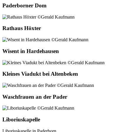
Paderborner Dom
Rathaus Höxter
Wisent in Hardehausen
Kleines Viadukt bei Altenbeken
Waschfrauen an der Pader
Liboriuskapelle
Liboriuskapelle in Paderborn