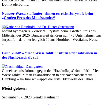
Besuch des Mahnmals zur sexualisierten Gewalt im Paderborner
Dom Paderborn…
Neusser Wasserstoffunternehmen erreicht Jurystufe beim
„Großen Preis des Mittelstandes“
neoxid hydrogen AG erreicht Jurystufe beim „Großen Preis des
Mittelstandes 2026“Bundesweit gehören nur 473 Unternehmen zur
Jurystufe – darunter lediglich 56 aus Nordrhein-Westfalen. Neuss –
…
Grün kühlt! – "Jede Wiese zählt!" ruft zu Pflanzaktionen in
der Nachbarschaft auf
Gemeinschaftsaktionen gegen den HitzekollapsGrün kühlt! – "Jede
Wiese zählt!" ruft zu Pflanzaktionen in der Nachbarschaft auf
Hamburg – Im Juni schwappte die erste Hitzewelle des Jahres…
Meist gelesen
September 07, 2020
Gerald Kaufmann