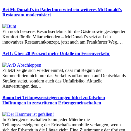
Bei McDonald’s in Paderborn wird ein weiteres McDonald’s
Restaurant modernisiert
Ein noch besseres Besuchserlebnis für die Gäste sowie gesteigerter
Komfort für die Mitarbeitenden – McDonald’s setzt auf ein
innovatives Restaurantkonzept, jetzt auch am Frankfurter Weg.…
AvD: Über 20 Prozent mehr Unfälle im Ferienverkehr
Zuletzt zeigte sich wieder einmal, dass mit Beginn der
Sommerferien nicht nur das Verkehrsaufkommen auf Deutschlands
Straßen steigt, sondern auch das Unfallrisiko. Aktuelle
Auswertungen des…
Boom bei Teilungsversteigerungen führt zu falschen
Hoffnungen in zerstrittenen Erbengemeinschaften
In Erbengemeinschaften kann jeder Miterbe die
Teilungsversteigerung der Erbschaftsimmobilie verlangen, wenn
sich der Erbstreit in die Länge zieht. Eine Zustimmung der übrigen