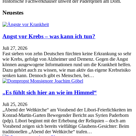
Historische Fachwerkhäuser unweit der Paderqellen am Dom.
Neuestes
Angst vor Krebs – was kann ich tun?
Juli 27, 2026
Fast sieben von zehn Deutschen fürchten keine Erkrankung so sehr
wie Krebs, gefolgt von Alzheimer und Demenz. Gegen die Angst
können ausgewogene Informationen rund um die Krankheit helfen.
Dazu gehört auch zu wissen, wie man aktiv das eigene Krebsrisiko
senken kann. Dennoch gibt es Menschen, bei…
„Es fühlt sich hier an wie im Himmel“
Juli 25, 2026
„Abend der Weltkirche“ am Vorabend der Libori-Feierlichkeiten im
Konrad-Martin-Garten Bewegender Bericht aus Syrien Paderborn
(pdp). Libori beginnt mit der Erhebung der Reliquien – doch am
Vorabend zeigen sich bereits vielfältige Glaubens-Gesichter: Beim
traditionellen „Abend der Weltkirche“ trafen…