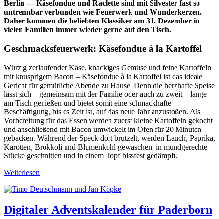
Berlin — Käsefondue und Raclette sind mit Silvester fast so
untrennbar verbunden wie Feuerwerk und Wunderkerzen.
Daher kommen die beliebten Klassiker am 31. Dezember in
vielen Familien immer wieder gerne auf den Tisch.
Geschmacksfeuerwerk: Käsefondue à la Kartoffel
Würzig zerlaufender Käse, knackiges Gemüse und feine Kartoffeln
mit knusprigem Bacon – Käsefondue à la Kartoffel ist das ideale
Gericht für gemütliche Abende zu Hause. Denn die herzhafte Speise
lässt sich – gemeinsam mit der Familie oder auch zu zweit – lange
am Tisch genießen und bietet somit eine schmackhafte
Beschäftigung, bis es Zeit ist, auf das neue Jahr anzustoßen. Als
Vorbereitung für das Essen werden zuerst kleine Kartoffeln gekocht
und anschließend mit Bacon umwickelt im Ofen für 20 Minuten
gebacken. Während der Speck dort brutzelt, werden Lauch, Paprika,
Karotten, Brokkoli und Blumenkohl gewaschen, in mundgerechte
Stücke geschnitten und in einem Topf bissfest gedämpft.
Weiterlesen
Digitaler Adventskalender für Paderborn