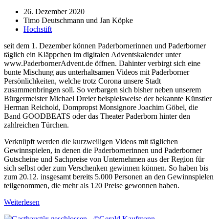
26. Dezember 2020
Timo Deutschmann und Jan Köpke
Hochstift
seit dem 1. Dezember können Paderbornerinnen und Paderborner
täglich ein Kläppchen im digitalen Adventskalender unter
www.PaderbornerAdvent.de öffnen. Dahinter verbirgt sich eine
bunte Mischung aus unterhaltsamen Videos mit Paderborner
Persönlichkeiten, welche trotz Corona unsere Stadt
zusammenbringen soll. So verbargen sich bisher neben unserem
Bürgermeister Michael Dreier beispielsweise der bekannte Künstler
Herman Reichold, Dompropst Monsignore Joachim Göbel, die
Band GOODBEATS oder das Theater Paderborn hinter den
zahlreichen Türchen.
Verknüpft werden die kurzweiligen Videos mit täglichen
Gewinnspielen, in denen die Paderbornerinnen und Paderborner
Gutscheine und Sachpreise von Unternehmen aus der Region für
sich selbst oder zum Verschenken gewinnen können. So haben bis
zum 20.12. insgesamt bereits 5.000 Personen an den Gewinnspielen
teilgenommen, die mehr als 120 Preise gewonnen haben.
Weiterlesen