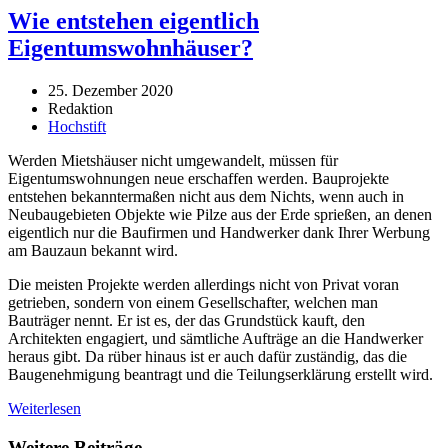
Wie entstehen eigentlich
Eigentumswohnhäuser?
25. Dezember 2020
Redaktion
Hochstift
Werden Mietshäuser nicht umgewandelt, müssen für
Eigentumswohnungen neue erschaffen werden. Bauprojekte
entstehen bekanntermaßen nicht aus dem Nichts, wenn auch in
Neubaugebieten Objekte wie Pilze aus der Erde sprießen, an denen
eigentlich nur die Baufirmen und Handwerker dank Ihrer Werbung
am Bauzaun bekannt wird.
Die meisten Projekte werden allerdings nicht von Privat voran
getrieben, sondern von einem Gesellschafter, welchen man
Bauträger nennt. Er ist es, der das Grundstück kauft, den
Architekten engagiert, und sämtliche Aufträge an die Handwerker
heraus gibt. Da rüber hinaus ist er auch dafür zuständig, das die
Baugenehmigung beantragt und die Teilungserklärung erstellt wird.
Weiterlesen
Weitere Beiträge …