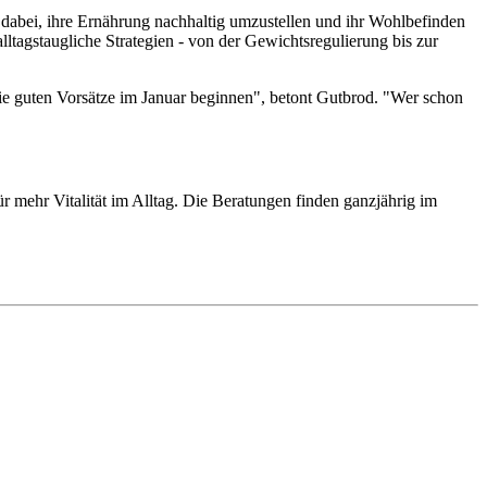
dabei, ihre Ernährung nachhaltig umzustellen und ihr Wohlbefinden
lltagstaugliche Strategien - von der Gewichtsregulierung bis zur
r die guten Vorsätze im Januar beginnen", betont Gutbrod. "Wer schon
ür mehr Vitalität im Alltag. Die Beratungen finden ganzjährig im