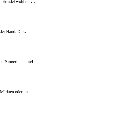
 Autohandel wohl nur…
n der Hand. Die…
ten Partnerinnen und…
s, Märkten oder im…