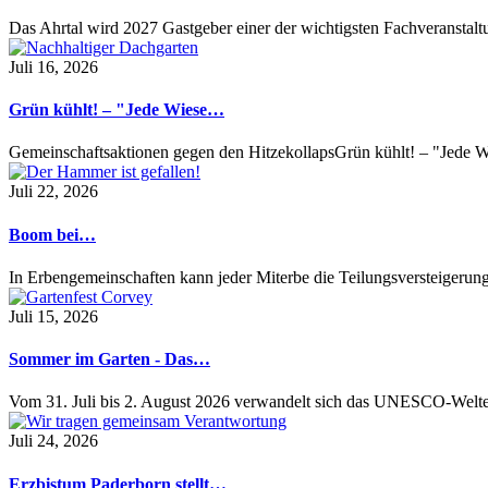
Das Ahrtal wird 2027 Gastgeber einer der wichtigsten Fachveransta
Juli 16, 2026
Grün kühlt! – "Jede Wiese…
Gemeinschaftsaktionen gegen den HitzekollapsGrün kühlt! – "Jede Wi
Juli 22, 2026
Boom bei…
In Erbengemeinschaften kann jeder Miterbe die Teilungsversteigeru
Juli 15, 2026
Sommer im Garten - Das…
Vom 31. Juli bis 2. August 2026 verwandelt sich das UNESCO-Welt
Juli 24, 2026
Erzbistum Paderborn stellt…