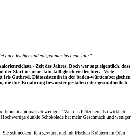
et auch leichter und entspannter ins neue Jahr."
alorienreichste - Zeit des Jahres. Doch wer sagt eigentlich, dass
r Start ins neue Jahr fällt gleich viel leichter. "Viele
t Iris Gutbrod, Diätassistentin in der baden-württembergischen
 die ihre Ernährung bewusster gestalten oder gesundheitlich
und braucht automatisch weniger." Wer das Plätzchen also wirklich
en. Hochwertige dunkle Schokolade hat mehr Geschmack und weniger
e. Sie schmecken, fein gewürzt und mit frischen Kräutern im Ofen