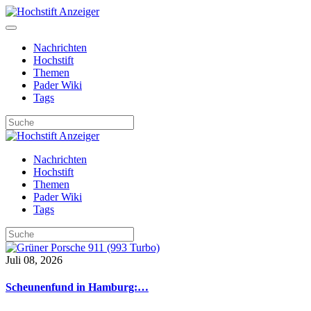
Nachrichten
Hochstift
Themen
Pader Wiki
Tags
Nachrichten
Hochstift
Themen
Pader Wiki
Tags
Juli 08, 2026
Scheunenfund in Hamburg:…