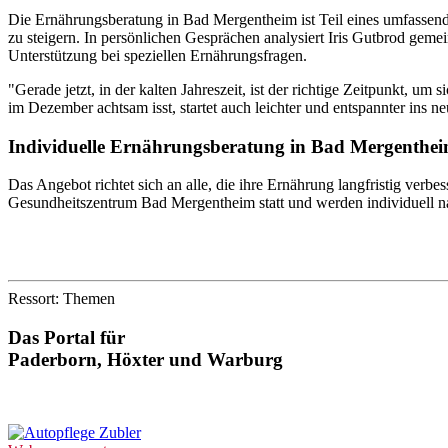
Die Ernährungsberatung in Bad Mergentheim ist Teil eines umfassend
zu steigern. In persönlichen Gesprächen analysiert Iris Gutbrod geme
Unterstützung bei speziellen Ernährungsfragen.
"Gerade jetzt, in der kalten Jahreszeit, ist der richtige Zeitpunkt, 
im Dezember achtsam isst, startet auch leichter und entspannter ins ne
Individuelle Ernährungsberatung in Bad Mergenthe
Das Angebot richtet sich an alle, die ihre Ernährung langfristig verb
Gesundheitszentrum Bad Mergentheim statt und werden individuell 
Ressort: Themen
Das Portal für
Paderborn, Höxter
und
Warburg