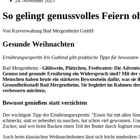
24. November 2025
So gelingt genussvolles Feiern 
Von Kurverwaltung Bad Mergentheim GmbH
Gesunde Weihnachten
Ernährungsexpertin Iris Gutbrod gibt praktische Tipps für bewussten 
Bad Mergentheim -
Glühwein, Plätzchen, Festbraten: Die Advents- 
Genuss und gesunde Ernährung ein Widerspruch sind? Mit der richt
Menschen haben heute ein stärkeres Bewusstsein dafür, was sie 
Gesundheitsstadt Bad Mergentheim. Sie begleitet im Rahmen der
verbessern möchten.
Bewusst genießen statt verzichten
Der wichtigste Tipp der Ernährungsexpertin: "Essen Sie mit allen Sin
schmeckt, statt es nebenbei zu naschen, hat schon viel gewonnen. 
Zucker, und wer beim Backen einen Teil der Butter durch Joghurt erset
Auch beim klassischen Weihnachtsbraten lässt sich leicht umdenken: 