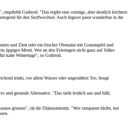
empfiehlt Gutbrod. "Das ergibt eine cremige, aber deutlich leichtere
nregend für den Stoffwechsel. Auch Ingwer passt wunderbar in die
nen und Zimt oder ein frischer Obstsalat mit Granatapfel und
r ein üppiges Menü. Wer an den Feiertagen nicht ganz auf Süßes
ür kalte Wintertage", so Gutbrod.
ichend trinkt, vor allem Wasser oder ungesüßten Tee, beugt
e und gesunde Alternative. "Das sieht festlich aus und hilft,
ausen gönnen", rät die Diätassistentin. "Wer entspannt bleibt, isst
ssen.