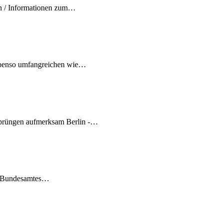
rn / Informationen zum…
ebenso umfangreichen wie…
prüngen aufmerksam Berlin -…
en Bundesamtes…