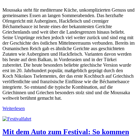
Moussaka steht für mediterrane Küche, unkomplizierten Genuss und
gemeinsames Essen an langen Sommerabenden. Das herzhafte
Ofengericht mit Auberginen, Hackfleisch und cremiger
Béchamelsauce ist heute eines der bekanntesten Gerichte
Griechenlands und weit über die Landesgrenzen hinaus beliebt.
Seine Ursprünge reichen jedoch viel weiter zurück und sind eng mit
der Geschichte des östlichen Mittelmeerraums verbunden. Bereits im
Osmanischen Reich gab es ähnliche Gerichte aus geschichteten
Zutaten wie Auberginen und Hackfleisch. Varianten davon werden
bis heute auf dem Balkan, in Vorderasien und in der Türkei
zubereitet. Die heute besonders beliebte griechische Version wurde
erst im 20. Jahrhundert populär, maßgeblich geprägt durch den
Koch Nikolaos Tselementes, der das erste Kochbuch auf Griechisch
veröffentlichte und französische Einflüsse wie die Béchamelsauce
integrierte. So entstand die typische Kombination, auf die
Griechinnen und Griechen besonders stolz sind und die Moussaka
weltweit berühmt gemacht hat.
Weiterlesen
Mit dem Auto zum Festival: So kommen