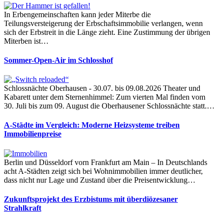
In Erbengemeinschaften kann jeder Miterbe die
Teilungsversteigerung der Erbschaftsimmobilie verlangen, wenn
sich der Erbstreit in die Länge zieht. Eine Zustimmung der übrigen
Miterben ist…
Sommer-Open-Air im Schlosshof
Schlossnächte Oberhausen - 30.07. bis 09.08.2026 Theater und
Kabarett unter dem Sternenhimmel: Zum vierten Mal finden vom
30. Juli bis zum 09. August die Oberhausener Schlossnächte statt.…
A-Städte im Vergleich: Moderne Heizsysteme treiben
Immobilienpreise
Berlin und Düsseldorf vorn Frankfurt am Main – In Deutschlands
acht A-Städten zeigt sich bei Wohnimmobilien immer deutlicher,
dass nicht nur Lage und Zustand über die Preisentwicklung…
Zukunftsprojekt des Erzbistums mit überdiözesaner
Strahlkraft