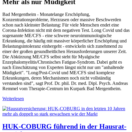
Mehr als nur Müdigkeit
Bad Mergentheim - Monatelange Erschöpfung,
Konzentrationsprobleme, Herzrasen oder massive Beschwerden
schon nach kleinster Belastung: Für viele Menschen endet eine
Corona-Infektion nicht mit dem negativen Test. Long Covid und das
sogenannte ME/CFS - eine schwere neuroimmunologische
Erkrankung, die häufig mit massiver körperlicher Erschöpfung und
Belastungsintoleranz einhergeht - entwickeln sich zunehmend zu
einer der großen gesundheitlichen Herausforderungen unserer Zeit.
Die Abkürzung ME/CFS selbst steht für Myalgische
Enzephalomyelitis/Chronisches Fatigue-Syndrom. Dabei geht es
nach Einschätzung von Experten längst nicht nur um "anhaltende
Müdigkeit". "Long/Post-Covid und ME/CFS sind komplexe
Erkrankungen, deren Mechanismen noch nicht vollständig
verstanden sind", sagt Prof. Dr. phil. Dr. med. Dipl. Psych. Andreas
Remmel vom Therapie-Centrum im Kurpark Bad Mergentheim.
Weiterlesen
HUK-COBURG führend in der Hausrat­