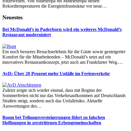
Hitzewellen. Von Südeuropa bis Mitteleuropa stellen
Rekordtemperaturen die Energieinfrastruktur vor neue…
Neuestes
Bei McDonald’s in Paderborn wird ein weiteres McDonald’s
Restaurant modernisiert
Ein noch besseres Besuchserlebnis für die Gäste sowie gesteigerter
Komfort für die Mitarbeitenden – McDonald’s setzt auf ein
innovatives Restaurantkonzept, jetzt auch am Frankfurter Weg.…
AvD: Über 20 Prozent mehr Unfälle im Ferienverkehr
Zuletzt zeigte sich wieder einmal, dass mit Beginn der
Sommerferien nicht nur das Verkehrsaufkommen auf Deutschlands
Straßen steigt, sondern auch das Unfallrisiko. Aktuelle
Auswertungen des…
Boom bei Teilungsversteigerungen führt zu falschen
Hoffnungen in zerstrittenen Erbengemeinschaften