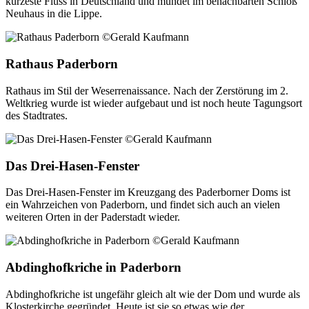
kürzeste Fluss in Deutschland und mündet im benachbarten Schloß
Neuhaus in die Lippe.
Rathaus Paderborn
Rathaus im Stil der Weserrenaissance. Nach der Zerstörung im 2.
Weltkrieg wurde ist wieder aufgebaut und ist noch heute Tagungsort
des Stadtrates.
Das Drei-Hasen-Fenster
Das Drei-Hasen-Fenster im Kreuzgang des Paderborner Doms ist
ein Wahrzeichen von Paderborn, und findet sich auch an vielen
weiteren Orten in der Paderstadt wieder.
Abdinghofkriche in Paderborn
Abdinghofkriche ist ungefähr gleich alt wie der Dom und wurde als
Klosterkirche gegründet. Heute ist sie so etwas wie der