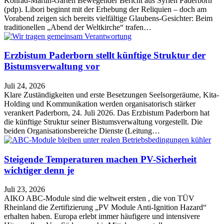
Konrad-Martin-Garten Bewegender Bericht aus Syrien Paderborn
(pdp). Libori beginnt mit der Erhebung der Reliquien – doch am
Vorabend zeigen sich bereits vielfältige Glaubens-Gesichter: Beim
traditionellen „Abend der Weltkirche“ trafen…
Erzbistum Paderborn stellt künftige Struktur der
Bistumsverwaltung vor
Juli 24, 2026
Klare Zuständigkeiten und erste Besetzungen Seelsorgeräume, Kita-
Holding und Kommunikation werden organisatorisch stärker
verankert Paderborn, 24. Juli 2026. Das Erzbistum Paderborn hat
die künftige Struktur seiner Bistumsverwaltung vorgestellt. Die
beiden Organisationsbereiche Dienste (Leitung…
Steigende Temperaturen machen PV-Sicherheit
wichtiger denn je
Juli 23, 2026
AIKO ABC-Module sind die weltweit ersten , die von TÜV
Rheinland die Zertifizierung „PV Module Anti-Ignition Hazard“
erhalten haben. Europa erlebt immer häufigere und intensivere