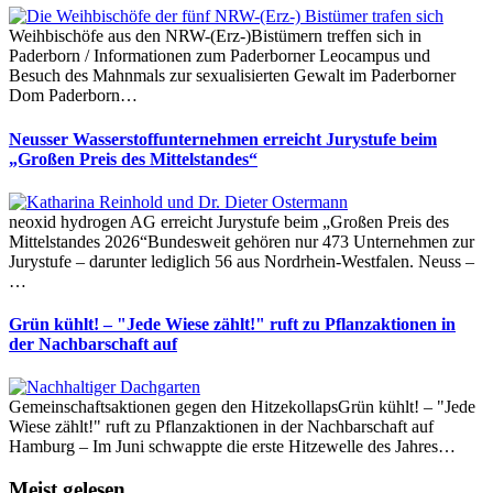
Weihbischöfe aus den NRW-(Erz-)Bistümern treffen sich in
Paderborn / Informationen zum Paderborner Leocampus und
Besuch des Mahnmals zur sexualisierten Gewalt im Paderborner
Dom Paderborn…
Neusser Wasserstoffunternehmen erreicht Jurystufe beim
„Großen Preis des Mittelstandes“
neoxid hydrogen AG erreicht Jurystufe beim „Großen Preis des
Mittelstandes 2026“Bundesweit gehören nur 473 Unternehmen zur
Jurystufe – darunter lediglich 56 aus Nordrhein-Westfalen. Neuss –
…
Grün kühlt! – "Jede Wiese zählt!" ruft zu Pflanzaktionen in
der Nachbarschaft auf
Gemeinschaftsaktionen gegen den HitzekollapsGrün kühlt! – "Jede
Wiese zählt!" ruft zu Pflanzaktionen in der Nachbarschaft auf
Hamburg – Im Juni schwappte die erste Hitzewelle des Jahres…
Meist gelesen