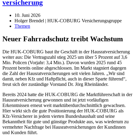
versicherung
10. Juni 2026
Holger Brendel | HUK-COBURG Versicherungsgruppe
Themen
Neuer Fahrradschutz treibt Wachstum
Die HUK-COBURG baut ihr Geschäft in der Hausratversicherung
weiter aus: Die Vertragszahl stieg 2025 um über 5 Prozent auf 3,6
Mio. Policen (Vorjahr: 3,4 Mio.). Davon wurden 2025 rund 45
Prozent bereits online abgeschlossen. Im Markt stagniert dagegen
die Zahl der Hausratversicherungen seit vielen Jahren. „Wir sind
damit, neben Kfz und Haftpflicht, auch in dieser Sparte führend“,
freut sich der zuständige Vorstand Dr. Jörg Rheinländer.
Bereits 2024 hatte die HUK-COBURG die Marktführerschaft in der
Hausratversicherung gewonnen und ist jetzt vorläufigen
Erkenntnissen erneut weit marktüberdurchschnittlich gewachsen.
Hier wirkt sich die gute Positionierung der HUK-COBURG als
Kfz-Versicherer in jedem vierten Bundeshaushalt und seine
Bekanntheit für gute und günstige Produkte aus, was wiederum zu
vermehrter Nachfrage bei Hausratversicherungen der Kundinnen
und Kunden führt.