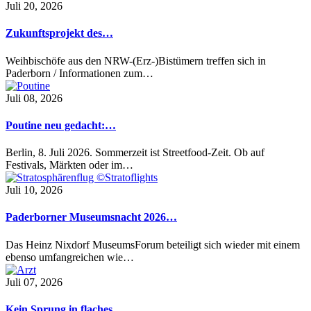
Juli 20, 2026
Zukunftsprojekt des…
Weihbischöfe aus den NRW-(Erz-)Bistümern treffen sich in
Paderborn / Informationen zum…
Juli 08, 2026
Poutine neu gedacht:…
Berlin, 8. Juli 2026. Sommerzeit ist Streetfood-Zeit. Ob auf
Festivals, Märkten oder im…
Juli 10, 2026
Paderborner Museumsnacht 2026…
Das Heinz Nixdorf MuseumsForum beteiligt sich wieder mit einem
ebenso umfangreichen wie…
Juli 07, 2026
Kein Sprung in flaches…