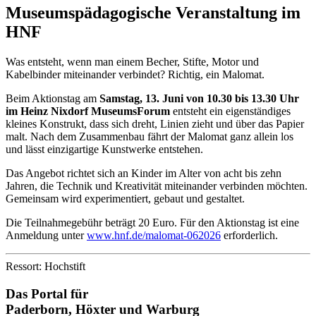
Museumspädagogische Veranstaltung im
HNF
Was entsteht, wenn man einem Becher, Stifte, Motor und
Kabelbinder miteinander verbindet? Richtig, ein Malomat.
Beim Aktionstag am
Samstag, 13. Juni von 10.30 bis 13.30 Uhr
im Heinz Nixdorf MuseumsForum
entsteht ein eigenständiges
kleines Konstrukt, dass sich dreht, Linien zieht und über das Papier
malt. Nach dem Zusammenbau fährt der Malomat ganz allein los
und lässt einzigartige Kunstwerke entstehen.
Das Angebot richtet sich an Kinder im Alter von acht bis zehn
Jahren, die Technik und Kreativität miteinander verbinden möchten.
Gemeinsam wird experimentiert, gebaut und gestaltet.
Die Teilnahmegebühr beträgt 20 Euro. Für den Aktionstag ist eine
Anmeldung unter
www.hnf.de/malomat-062026
erforderlich.
Ressort: Hochstift
Das Portal für
Paderborn, Höxter
und
Warburg