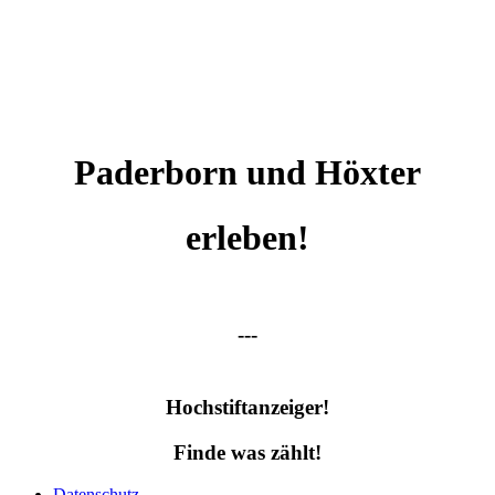
Paderborn und Höxter
erleben!
---
Hochstiftanzeiger!
Finde was zählt!
Datenschutz