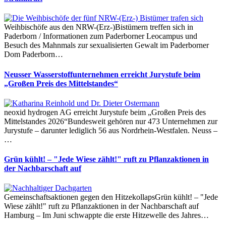
Weihbischöfe aus den NRW-(Erz-)Bistümern treffen sich in
Paderborn / Informationen zum Paderborner Leocampus und
Besuch des Mahnmals zur sexualisierten Gewalt im Paderborner
Dom Paderborn…
Neusser Wasserstoffunternehmen erreicht Jurystufe beim
„Großen Preis des Mittelstandes“
neoxid hydrogen AG erreicht Jurystufe beim „Großen Preis des
Mittelstandes 2026“Bundesweit gehören nur 473 Unternehmen zur
Jurystufe – darunter lediglich 56 aus Nordrhein-Westfalen. Neuss –
…
Grün kühlt! – "Jede Wiese zählt!" ruft zu Pflanzaktionen in
der Nachbarschaft auf
Gemeinschaftsaktionen gegen den HitzekollapsGrün kühlt! – "Jede
Wiese zählt!" ruft zu Pflanzaktionen in der Nachbarschaft auf
Hamburg – Im Juni schwappte die erste Hitzewelle des Jahres…