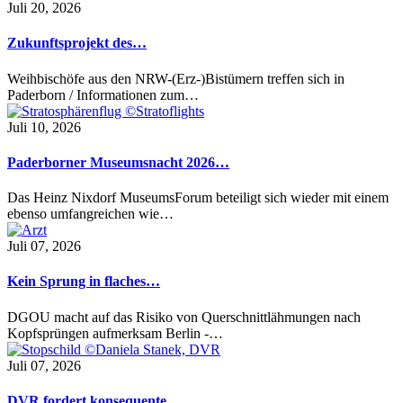
Juli 20, 2026
Zukunftsprojekt des…
Weihbischöfe aus den NRW-(Erz-)Bistümern treffen sich in
Paderborn / Informationen zum…
Juli 10, 2026
Paderborner Museumsnacht 2026…
Das Heinz Nixdorf MuseumsForum beteiligt sich wieder mit einem
ebenso umfangreichen wie…
Juli 07, 2026
Kein Sprung in flaches…
DGOU macht auf das Risiko von Querschnittlähmungen nach
Kopfsprüngen aufmerksam Berlin -…
Juli 07, 2026
DVR fordert konsequente…