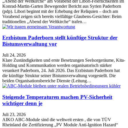
„Abend der Weltkirche“ am Vorabend der Libori-Feierlichkeiten im
Konrad-Martin-Garten Bewegender Bericht aus Syrien Paderborn
(pdp). Libori beginnt mit der Erhebung der Reliquien – doch am
Vorabend zeigen sich bereits vielfältige Glaubens-Gesichter: Beim
traditionellen „Abend der Weltkirche“ trafen…
Erzbistum Paderborn stellt künftige Struktur der
Bistumsverwaltung vor
Juli 24, 2026
Klare Zuständigkeiten und erste Besetzungen Seelsorgeräume, Kita-
Holding und Kommunikation werden organisatorisch stärker
verankert Paderborn, 24. Juli 2026. Das Erzbistum Paderborn hat
die künftige Struktur seiner Bistumsverwaltung vorgestellt. Die
beiden Organisationsbereiche Dienste (Leitung…
Steigende Temperaturen machen PV-Sicherheit
wichtiger denn je
Juli 23, 2026
AIKO ABC-Module sind die weltweit ersten , die von TÜV
Rheinland die Zertifizierung „PV Module Anti-Ignition Hazard“