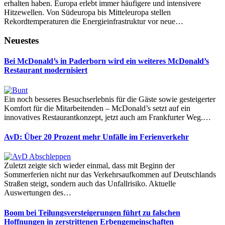
erhalten haben. Europa erlebt immer häufigere und intensivere
Hitzewellen. Von Südeuropa bis Mitteleuropa stellen
Rekordtemperaturen die Energieinfrastruktur vor neue…
Neuestes
Bei McDonald’s in Paderborn wird ein weiteres McDonald’s
Restaurant modernisiert
Ein noch besseres Besuchserlebnis für die Gäste sowie gesteigerter
Komfort für die Mitarbeitenden – McDonald’s setzt auf ein
innovatives Restaurantkonzept, jetzt auch am Frankfurter Weg.…
AvD: Über 20 Prozent mehr Unfälle im Ferienverkehr
Zuletzt zeigte sich wieder einmal, dass mit Beginn der
Sommerferien nicht nur das Verkehrsaufkommen auf Deutschlands
Straßen steigt, sondern auch das Unfallrisiko. Aktuelle
Auswertungen des…
Boom bei Teilungsversteigerungen führt zu falschen
Hoffnungen in zerstrittenen Erbengemeinschaften