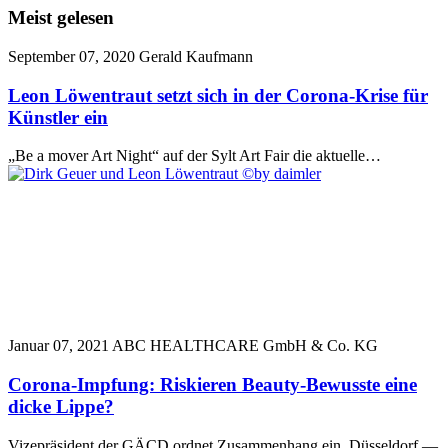
Meist gelesen
September 07, 2020
Gerald Kaufmann
Leon Löwentraut setzt sich in der Corona-Krise für
Künstler ein
„Be a mover Art Night“ auf der Sylt Art Fair die aktuelle…
Januar 07, 2021
ABC HEALTHCARE GmbH & Co. KG
Corona-Impfung: Riskieren Beauty-Bewusste eine
dicke Lippe?
Vizepräsident der GÄCD ordnet Zusammenhang ein. Düsseldorf —