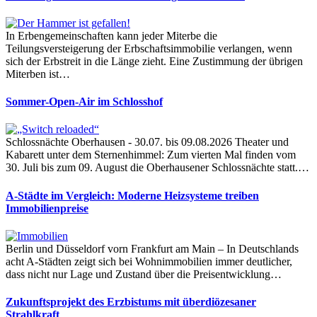
In Erbengemeinschaften kann jeder Miterbe die
Teilungsversteigerung der Erbschaftsimmobilie verlangen, wenn
sich der Erbstreit in die Länge zieht. Eine Zustimmung der übrigen
Miterben ist…
Sommer-Open-Air im Schlosshof
Schlossnächte Oberhausen - 30.07. bis 09.08.2026 Theater und
Kabarett unter dem Sternenhimmel: Zum vierten Mal finden vom
30. Juli bis zum 09. August die Oberhausener Schlossnächte statt.…
A-Städte im Vergleich: Moderne Heizsysteme treiben
Immobilienpreise
Berlin und Düsseldorf vorn Frankfurt am Main – In Deutschlands
acht A-Städten zeigt sich bei Wohnimmobilien immer deutlicher,
dass nicht nur Lage und Zustand über die Preisentwicklung…
Zukunftsprojekt des Erzbistums mit überdiözesaner
Strahlkraft