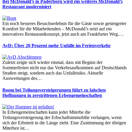
Bei McDonald’s in Paderborn wird ein weiteres McDonald’s
Restaurant modernisiert
Ein noch besseres Besuchserlebnis für die Gäste sowie gesteigerter
Komfort für die Mitarbeitenden – McDonald’s setzt auf ein
innovatives Restaurantkonzept, jetzt auch am Frankfurter Weg.…
AvD: Über 20 Prozent mehr Unfälle im Ferienverkehr
Zuletzt zeigte sich wieder einmal, dass mit Beginn der
Sommerferien nicht nur das Verkehrsaufkommen auf Deutschlands
Straßen steigt, sondern auch das Unfallrisiko. Aktuelle
Auswertungen des…
Boom bei Teilungsversteigerungen führt zu falschen
Hoffnungen in zerstrittenen Erbengemeinschaften
In Erbengemeinschaften kann jeder Miterbe die
Teilungsversteigerung der Erbschaftsimmobilie verlangen, wenn
sich der Erbstreit in die Länge zieht. Eine Zustimmung der übrigen
Miterben ist…