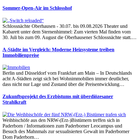
Sommer-Open-Air im Schlosshof
Schlossnächte Oberhausen - 30.07. bis 09.08.2026 Theater und
Kabarett unter dem Sternenhimmel: Zum vierten Mal finden vom
30. Juli bis zum 09. August die Oberhausener Schlossnächte statt.…
A-Städte im Vergleich: Moderne Heizsysteme treiben
Immobilienpreise
Berlin und Düsseldorf vorn Frankfurt am Main – In Deutschlands
acht A-Städten zeigt sich bei Wohnimmobilien immer deutlicher,
dass nicht nur Lage und Zustand über die Preisentwicklung…
Zukunftsprojekt des Erzbistums mit überdiözesaner
Strahlkraft
Weihbischöfe aus den NRW-(Erz-)Bistümern treffen sich in
Paderborn / Informationen zum Paderborner Leocampus und
Besuch des Mahnmals zur sexualisierten Gewalt im Paderborner
Dom Paderborn…