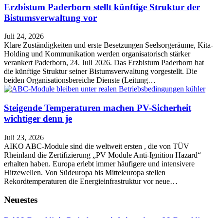
Erzbistum Paderborn stellt künftige Struktur der
Bistumsverwaltung vor
Juli 24, 2026
Klare Zuständigkeiten und erste Besetzungen Seelsorgeräume, Kita-
Holding und Kommunikation werden organisatorisch stärker
verankert Paderborn, 24. Juli 2026. Das Erzbistum Paderborn hat
die künftige Struktur seiner Bistumsverwaltung vorgestellt. Die
beiden Organisationsbereiche Dienste (Leitung…
Steigende Temperaturen machen PV-Sicherheit
wichtiger denn je
Juli 23, 2026
AIKO ABC-Module sind die weltweit ersten , die von TÜV
Rheinland die Zertifizierung „PV Module Anti-Ignition Hazard“
erhalten haben. Europa erlebt immer häufigere und intensivere
Hitzewellen. Von Südeuropa bis Mitteleuropa stellen
Rekordtemperaturen die Energieinfrastruktur vor neue…
Neuestes