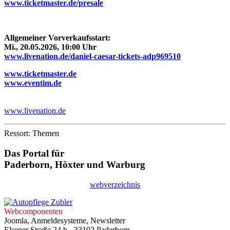
www.ticketmaster.de/presale
Allgemeiner Vorverkaufsstart:
Mi., 20.05.2026, 10:00 Uhr
www.livenation.de/daniel-caesar-tickets-adp969510
www.ticketmaster.de
www.eventim.de
www.livenation.de
Ressort: Themen
Das Portal für
Paderborn, Höxter
und
Warburg
webverzeichnis
Webcomponenten
Joomla, Anmeldesysteme, Newsletter
Elsener Straße 24 b - 33102 Paderborn