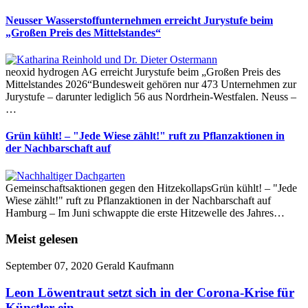
Neusser Wasserstoffunternehmen erreicht Jurystufe beim
„Großen Preis des Mittelstandes“
neoxid hydrogen AG erreicht Jurystufe beim „Großen Preis des
Mittelstandes 2026“Bundesweit gehören nur 473 Unternehmen zur
Jurystufe – darunter lediglich 56 aus Nordrhein-Westfalen. Neuss –
…
Grün kühlt! – "Jede Wiese zählt!" ruft zu Pflanzaktionen in
der Nachbarschaft auf
Gemeinschaftsaktionen gegen den HitzekollapsGrün kühlt! – "Jede
Wiese zählt!" ruft zu Pflanzaktionen in der Nachbarschaft auf
Hamburg – Im Juni schwappte die erste Hitzewelle des Jahres…
Meist gelesen
September 07, 2020
Gerald Kaufmann
Leon Löwentraut setzt sich in der Corona-Krise für
Künstler ein