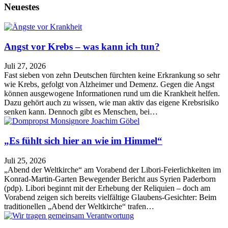
Neuestes
Angst vor Krebs – was kann ich tun?
Juli 27, 2026
Fast sieben von zehn Deutschen fürchten keine Erkrankung so sehr
wie Krebs, gefolgt von Alzheimer und Demenz. Gegen die Angst
können ausgewogene Informationen rund um die Krankheit helfen.
Dazu gehört auch zu wissen, wie man aktiv das eigene Krebsrisiko
senken kann. Dennoch gibt es Menschen, bei…
„Es fühlt sich hier an wie im Himmel“
Juli 25, 2026
„Abend der Weltkirche“ am Vorabend der Libori-Feierlichkeiten im
Konrad-Martin-Garten Bewegender Bericht aus Syrien Paderborn
(pdp). Libori beginnt mit der Erhebung der Reliquien – doch am
Vorabend zeigen sich bereits vielfältige Glaubens-Gesichter: Beim
traditionellen „Abend der Weltkirche“ trafen…