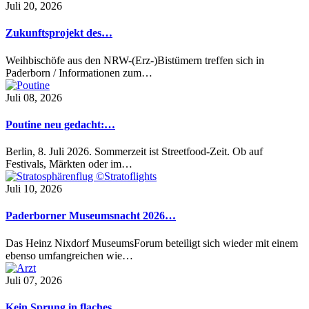
Juli 20, 2026
Zukunftsprojekt des…
Weihbischöfe aus den NRW-(Erz-)Bistümern treffen sich in
Paderborn / Informationen zum…
Juli 08, 2026
Poutine neu gedacht:…
Berlin, 8. Juli 2026. Sommerzeit ist Streetfood-Zeit. Ob auf
Festivals, Märkten oder im…
Juli 10, 2026
Paderborner Museumsnacht 2026…
Das Heinz Nixdorf MuseumsForum beteiligt sich wieder mit einem
ebenso umfangreichen wie…
Juli 07, 2026
Kein Sprung in flaches…