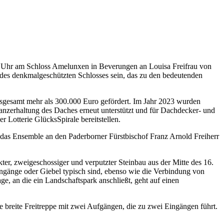
00 Uhr am Schloss Amelunxen in Beverungen an Louisa Freifrau von
g des denkmalgeschützten Schlosses sein, das zu den bedeutenden
nsgesamt mehr als 300.000 Euro gefördert. Im Jahr 2023 wurden
tanzerhaltung des Daches erneut unterstützt und für Dachdecker- und
 Lotterie GlücksSpirale bereitstellen.
das Ensemble an den Paderborner Fürstbischof Franz Arnold Freiherr
er, zweigeschossiger und verputzter Steinbau aus der Mitte des 16.
Eingänge oder Giebel typisch sind, ebenso wie die Verbindung von
, an die ein Landschaftspark anschließt, geht auf einen
 breite Freitreppe mit zwei Aufgängen, die zu zwei Eingängen führt.