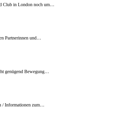
and Club in London noch um…
ten Partnerinnen und…
 nicht genügend Bewegung…
rn / Informationen zum…