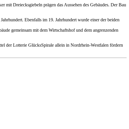
erker mit Dreiecksgiebeln prägen das Aussehen des Gebäudes. Der Bau
Jahrhundert. Ebenfalls im 19. Jahrhundert wurde einer der beiden
 Gebäude gemeinsam mit dem Wirtschaftshof und dem angrenzenden
l der Lotterie GlücksSpirale allein in Nordrhein-Westfalen fördern