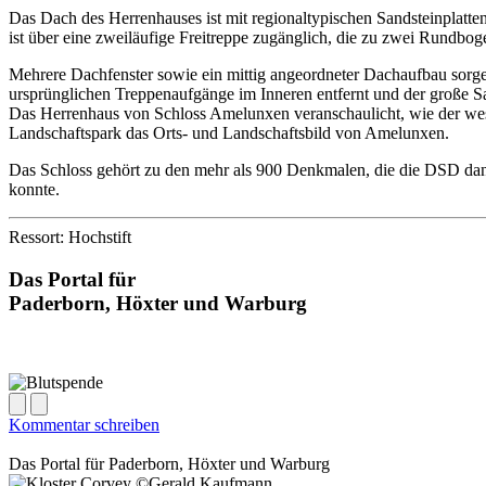
Das Dach des Herrenhauses ist mit regionaltypischen Sandsteinplatt
ist über eine zweiläufige Freitreppe zugänglich, die zu zwei Rundbo
Mehrere Dachfenster sowie ein mittig angeordneter Dachaufbau sorgen
ursprünglichen Treppenaufgänge im Inneren entfernt und der große Sa
Das Herrenhaus von Schloss Amelunxen veranschaulicht, wie der west
Landschaftspark das Orts- und Landschaftsbild von Amelunxen.
Das Schloss gehört zu den mehr als 900 Denkmalen, die die DSD dank 
konnte.
Ressort: Hochstift
Das Portal für
Paderborn, Höxter
und
Warburg
Kommentar schreiben
Das Portal für
Paderborn, Höxter
und
Warburg