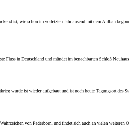
ruckend ist, wie schon im vorletzten Jahrtausend mit dem Aufbau bego
zeste Fluss in Deutschland und mündet im benachbarten Schloß Neuhaus 
krieg wurde ist wieder aufgebaut und ist noch heute Tagungsort des Sta
ahrzeichen von Paderborn, und findet sich auch an vielen weiteren Ort