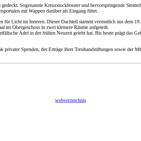
en gedeckt. Sogenannte Kreuzstockfenster und hervorspringende Stein
genportalen mit Wappen darüber als Eingang führt.
 für Licht im Inneren. Dieser Dachteil stammt vermutlich aus dem 19. 
al im Obergeschoss in zwei kleinere Räume aufgeteilt.
fälische Adel in der frühen Neuzeit gelebt hat. Bis heute prägt das
privater Spenden, der Erträge ihrer Treuhandstiftungen sowie der Mitte
webverzeichnis