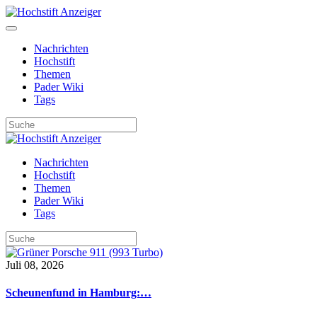
Nachrichten
Hochstift
Themen
Pader Wiki
Tags
Nachrichten
Hochstift
Themen
Pader Wiki
Tags
Juli 08, 2026
Scheunenfund in Hamburg:…