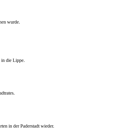
nnen wurde.
in die Lippe.
dtrates.
en in der Paderstadt wieder.