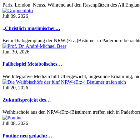
Paris. London. Neuss. Während auf den Rasenplätzen des All Engl
Juli 09, 2026
„Christlich-muslimischer…
Beim Dialogempfang der NRW-(Erz-)Bistümer in Paderborn betrach
Juni 30, 2026
Fallbeispiel Metabolisches…
Wie Integrative Medizin hilft Übergewicht, ungesunde Ernährung,
Juli 20, 2026
Zukunftsprojekt des…
Weihbischöfe aus den NRW-(Erz-)Bistümern treffen sich in Paderbo
Juli 08, 2026
Poutine neu gedacht:…