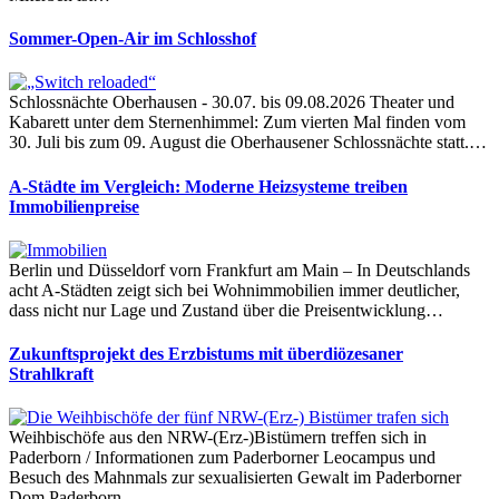
Sommer-Open-Air im Schlosshof
Schlossnächte Oberhausen - 30.07. bis 09.08.2026 Theater und
Kabarett unter dem Sternenhimmel: Zum vierten Mal finden vom
30. Juli bis zum 09. August die Oberhausener Schlossnächte statt.…
A-Städte im Vergleich: Moderne Heizsysteme treiben
Immobilienpreise
Berlin und Düsseldorf vorn Frankfurt am Main – In Deutschlands
acht A-Städten zeigt sich bei Wohnimmobilien immer deutlicher,
dass nicht nur Lage und Zustand über die Preisentwicklung…
Zukunftsprojekt des Erzbistums mit überdiözesaner
Strahlkraft
Weihbischöfe aus den NRW-(Erz-)Bistümern treffen sich in
Paderborn / Informationen zum Paderborner Leocampus und
Besuch des Mahnmals zur sexualisierten Gewalt im Paderborner
Dom Paderborn…