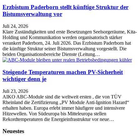
Erzbistum Paderborn stellt künftige Struktur der
Bistumsverwaltung vor
Juli 24, 2026
Klare Zuständigkeiten und erste Besetzungen Seelsorgeräume, Kita-
Holding und Kommunikation werden organisatorisch stärker
verankert Paderborn, 24. Juli 2026. Das Erzbistum Paderborn hat
die künftige Struktur seiner Bistumsverwaltung vorgestellt. Die
beiden Organisationsbereiche Dienste (Leitung…
Steigende Temperaturen machen PV-Sicherheit
wichtiger denn je
Juli 23, 2026
AIKO ABC-Module sind die weltweit ersten , die von TÜV
Rheinland die Zertifizierung „PV Module Anti-Ignition Hazard“
erhalten haben. Europa erlebt immer häufigere und intensivere
Hitzewellen. Von Südeuropa bis Mitteleuropa stellen
Rekordtemperaturen die Energieinfrastruktur vor neue…
Neuestes