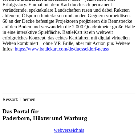
Erfolgsstory. Einmal mit dem Kart durch sich permanent
verändernde, spektakuläre Landschaften rasen und dabei Raketen
abfeuern, Ölspuren hinterlassen und an den Gegnern vorbeidüsen.
60 an der Decke befestigte Projektoren projizieren die Rennstrecke
auf den Boden und verwandeln die 2.000 Quadratmeter große Halle
in eine interaktive Spielfläche. BattleKart ist ein weltweit
erfolgreiches Konzept, das echtes Kartfahren mit digital virtuellen
Welten kombiniert – ohne VR-Brille, aber mit Action pur. Weitere
Infos:
https://www.battlekart.com/de/duesseldorf-neuss
Ressort: Themen
Das Portal für
Paderborn, Höxter
und
Warburg
webverzeichnis