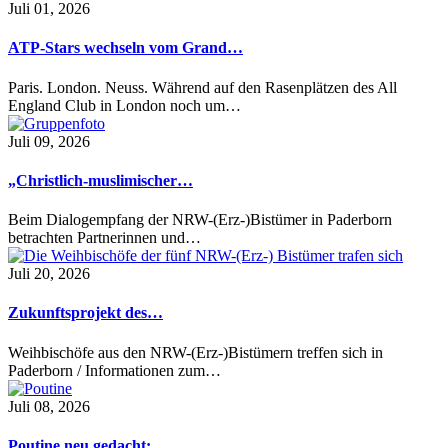
Juli 01, 2026
ATP-Stars wechseln vom Grand…
Paris. London. Neuss. Während auf den Rasenplätzen des All
England Club in London noch um…
Juli 09, 2026
„Christlich-muslimischer…
Beim Dialogempfang der NRW-(Erz-)Bistümer in Paderborn
betrachten Partnerinnen und…
Juli 20, 2026
Zukunftsprojekt des…
Weihbischöfe aus den NRW-(Erz-)Bistümern treffen sich in
Paderborn / Informationen zum…
Juli 08, 2026
Poutine neu gedacht:…