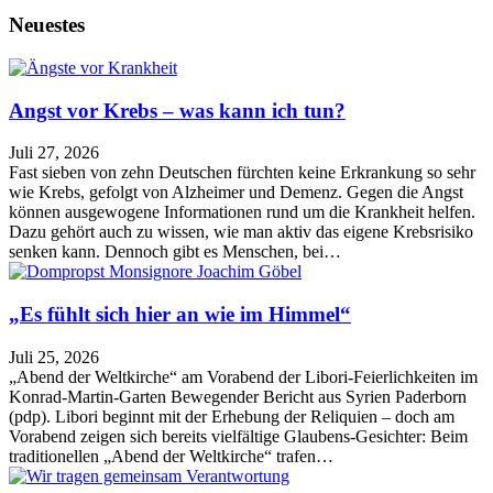
Neuestes
Angst vor Krebs – was kann ich tun?
Juli 27, 2026
Fast sieben von zehn Deutschen fürchten keine Erkrankung so sehr
wie Krebs, gefolgt von Alzheimer und Demenz. Gegen die Angst
können ausgewogene Informationen rund um die Krankheit helfen.
Dazu gehört auch zu wissen, wie man aktiv das eigene Krebsrisiko
senken kann. Dennoch gibt es Menschen, bei…
„Es fühlt sich hier an wie im Himmel“
Juli 25, 2026
„Abend der Weltkirche“ am Vorabend der Libori-Feierlichkeiten im
Konrad-Martin-Garten Bewegender Bericht aus Syrien Paderborn
(pdp). Libori beginnt mit der Erhebung der Reliquien – doch am
Vorabend zeigen sich bereits vielfältige Glaubens-Gesichter: Beim
traditionellen „Abend der Weltkirche“ trafen…