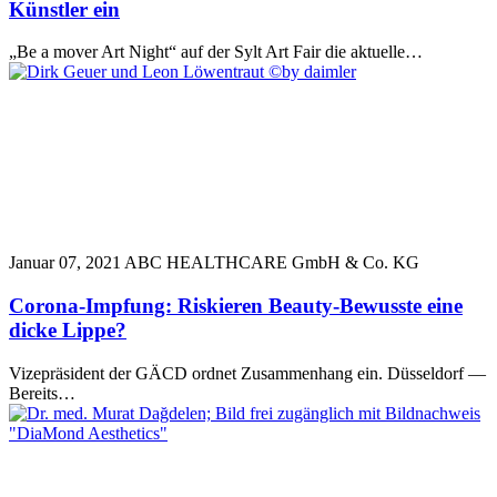
Künstler ein
„Be a mover Art Night“ auf der Sylt Art Fair die aktuelle…
Januar 07, 2021
ABC HEALTHCARE GmbH & Co. KG
Corona-Impfung: Riskieren Beauty-Bewusste eine
dicke Lippe?
Vizepräsident der GÄCD ordnet Zusammenhang ein. Düsseldorf —
Bereits…