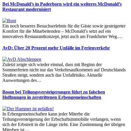
Bei McDonald’s in Paderborn wird ein weiteres McDonald’s
Restaurant modernisiert
Ein noch besseres Besuchserlebnis für die Gäste sowie gesteigerter
Komfort für die Mitarbeitenden – McDonald’s setzt auf ein
innovatives Restaurantkonzept, jetzt auch am Frankfurter Weg.…
AvD: Über 20 Prozent mehr Unfälle im Ferienverkehr
Zuletzt zeigte sich wieder einmal, dass mit Beginn der
Sommerferien nicht nur das Verkehrsaufkommen auf Deutschlands
Straßen steigt, sondern auch das Unfallrisiko. Aktuelle
Auswertungen des…
Boom bei Teilungsversteigerungen führt zu falschen
Hoffnungen in zerstrittenen Erbengemeinschaften
In Erbengemeinschaften kann jeder Miterbe die
Teilungsversteigerung der Erbschaftsimmobilie verlangen, wenn
sich der Erbstreit in die Länge zieht. Eine Zustimmung der übrigen
Miterben ist…