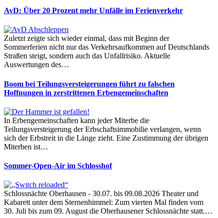
AvD: Über 20 Prozent mehr Unfälle im Ferienverkehr
Zuletzt zeigte sich wieder einmal, dass mit Beginn der
Sommerferien nicht nur das Verkehrsaufkommen auf Deutschlands
Straßen steigt, sondern auch das Unfallrisiko. Aktuelle
Auswertungen des…
Boom bei Teilungsversteigerungen führt zu falschen
Hoffnungen in zerstrittenen Erbengemeinschaften
In Erbengemeinschaften kann jeder Miterbe die
Teilungsversteigerung der Erbschaftsimmobilie verlangen, wenn
sich der Erbstreit in die Länge zieht. Eine Zustimmung der übrigen
Miterben ist…
Sommer-Open-Air im Schlosshof
Schlossnächte Oberhausen - 30.07. bis 09.08.2026 Theater und
Kabarett unter dem Sternenhimmel: Zum vierten Mal finden vom
30. Juli bis zum 09. August die Oberhausener Schlossnächte statt.…