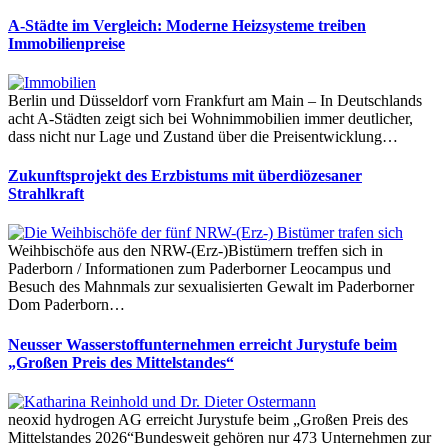
A-Städte im Vergleich: Moderne Heizsysteme treiben
Immobilienpreise
Berlin und Düsseldorf vorn Frankfurt am Main – In Deutschlands
acht A-Städten zeigt sich bei Wohnimmobilien immer deutlicher,
dass nicht nur Lage und Zustand über die Preisentwicklung…
Zukunftsprojekt des Erzbistums mit überdiözesaner
Strahlkraft
Weihbischöfe aus den NRW-(Erz-)Bistümern treffen sich in
Paderborn / Informationen zum Paderborner Leocampus und
Besuch des Mahnmals zur sexualisierten Gewalt im Paderborner
Dom Paderborn…
Neusser Wasserstoffunternehmen erreicht Jurystufe beim
„Großen Preis des Mittelstandes“
neoxid hydrogen AG erreicht Jurystufe beim „Großen Preis des
Mittelstandes 2026“Bundesweit gehören nur 473 Unternehmen zur