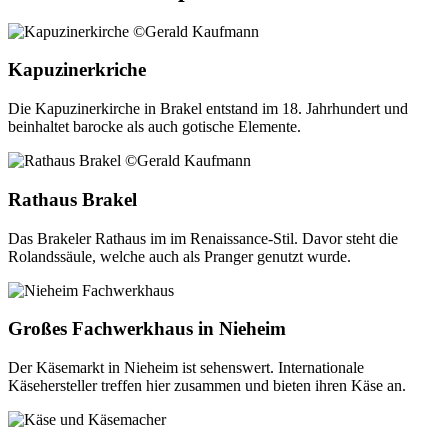
Kapuzinerkriche
Die Kapuzinerkirche in Brakel entstand im 18. Jahrhundert und
beinhaltet barocke als auch gotische Elemente.
Rathaus Brakel
Das Brakeler Rathaus im im Renaissance-Stil. Davor steht die
Rolandssäule, welche auch als Pranger genutzt wurde.
Großes Fachwerkhaus in Nieheim
Der Käsemarkt in Nieheim ist sehenswert. Internationale
Käsehersteller treffen hier zusammen und bieten ihren Käse an.