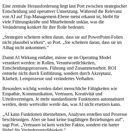
Eine zentrale Herausforderung liegt laut Port zwischen strategischer
Entscheidung und operativer Umsetzung. Während die Relevanz
von AI auf Top-Management-Ebene meist erkannt ist, bleibt für
viele Führungskräfte und Mitarbeitende unklar, was die
Veränderung konkret für ihre Rolle bedeutet.
„Strategien scheitern selten daran, dass sie auf PowerPoint-Folien
nicht plausibel wirken“, so Port. „Sie scheitern daran, dass sie im
Alltag nicht ankommen.“
Damit AI Wirkung entfaltet, müsse sie im Operating Model
verankert werden: in Rollen, Verantwortlichkeiten,
Entscheidungsprozessen, Führung und Zusammenarbeit. ROI
entstehe nicht durch Einführung, sondern durch Akzeptanz,
Klarheit, Lernprozesse und verändertes Verhalten.
Besonders wichtig werden dabei menschliche Fähigkeiten wie
Empathie, Kommunikation, Vertrauen, Kreativität und
Urteilsvermögen. Je mehr standardisierte Funktionen automatisiert
werden, desto wertvoller werde das, was AI nicht ersetzen kann.
„AI kann Funktionen übernehmen, Analysen erstellen und Prozesse
beschleunigen. Aber sie baut keine tragfähigen Beziehungen auf“,
sagt Port. „Vertrauen ist kein weicher Faktor, sondern ein harter
Hebel für Veränderungsfähigkeit.“