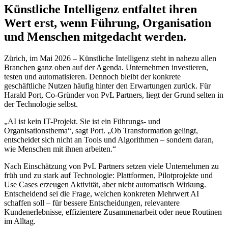
Künstliche Intelligenz entfaltet ihren
Wert erst, wenn Führung, Organisation
und Menschen mitgedacht werden.
Zürich, im Mai 2026 – Künstliche Intelligenz steht in nahezu allen
Branchen ganz oben auf der Agenda. Unternehmen investieren,
testen und automatisieren. Dennoch bleibt der konkrete
geschäftliche Nutzen häufig hinter den Erwartungen zurück. Für
Harald Port, Co-Gründer von PvL Partners, liegt der Grund selten in
der Technologie selbst.
„AI ist kein IT-Projekt. Sie ist ein Führungs- und
Organisationsthema“, sagt Port. „Ob Transformation gelingt,
entscheidet sich nicht an Tools und Algorithmen – sondern daran,
wie Menschen mit ihnen arbeiten.“
Nach Einschätzung von PvL Partners setzen viele Unternehmen zu
früh und zu stark auf Technologie: Plattformen, Pilotprojekte und
Use Cases erzeugen Aktivität, aber nicht automatisch Wirkung.
Entscheidend sei die Frage, welchen konkreten Mehrwert AI
schaffen soll – für bessere Entscheidungen, relevantere
Kundenerlebnisse, effizientere Zusammenarbeit oder neue Routinen
im Alltag.