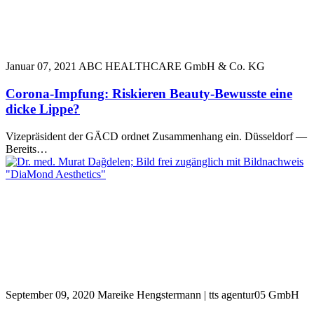
Januar 07, 2021
ABC HEALTHCARE GmbH & Co. KG
Corona-Impfung: Riskieren Beauty-Bewusste eine
dicke Lippe?
Vizepräsident der GÄCD ordnet Zusammenhang ein. Düsseldorf —
Bereits…
September 09, 2020
Mareike Hengstermann | tts agentur05 GmbH