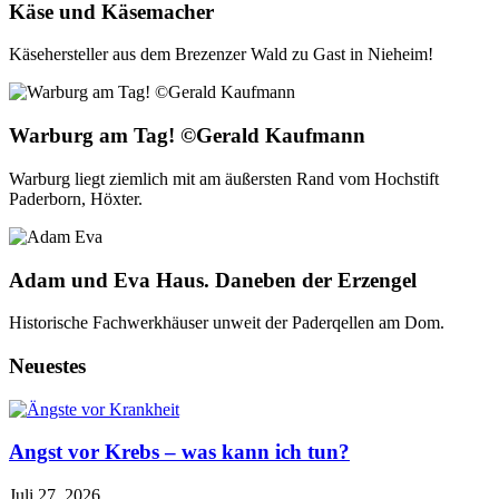
Käse und Käsemacher
Käsehersteller aus dem Brezenzer Wald zu Gast in Nieheim!
Warburg am Tag! ©Gerald Kaufmann
Warburg liegt ziemlich mit am äußersten Rand vom Hochstift
Paderborn, Höxter.
Adam und Eva Haus. Daneben der Erzengel
Historische Fachwerkhäuser unweit der Paderqellen am Dom.
Neuestes
Angst vor Krebs – was kann ich tun?
Juli 27, 2026