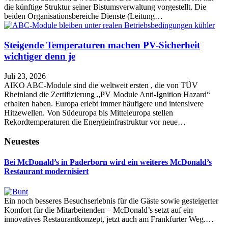
die künftige Struktur seiner Bistumsverwaltung vorgestellt. Die
beiden Organisationsbereiche Dienste (Leitung…
Steigende Temperaturen machen PV-Sicherheit
wichtiger denn je
Juli 23, 2026
AIKO ABC-Module sind die weltweit ersten , die von TÜV
Rheinland die Zertifizierung „PV Module Anti-Ignition Hazard“
erhalten haben. Europa erlebt immer häufigere und intensivere
Hitzewellen. Von Südeuropa bis Mitteleuropa stellen
Rekordtemperaturen die Energieinfrastruktur vor neue…
Neuestes
Bei McDonald’s in Paderborn wird ein weiteres McDonald’s
Restaurant modernisiert
Ein noch besseres Besuchserlebnis für die Gäste sowie gesteigerter
Komfort für die Mitarbeitenden – McDonald’s setzt auf ein
innovatives Restaurantkonzept, jetzt auch am Frankfurter Weg.…