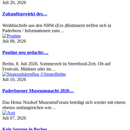
Juli 20, 2026
Zukunftsprojekt des…
Weihbischöfe aus den NRW-(Erz-)Bistümern treffen sich in
Paderborn / Informationen zum…
Juli 08, 2026
Poutine neu gedacht:…
Berlin, 8. Juli 2026. Sommerzeit ist Streetfood-Zeit. Ob auf
Festivals, Märkten oder im…
Juli 10, 2026
Paderborner Museumsnacht 2026…
Das Heinz Nixdorf MuseumsForum beteiligt sich wieder mit einem
ebenso umfangreichen wie…
Juli 07, 2026
Kein Sprung in flaches…