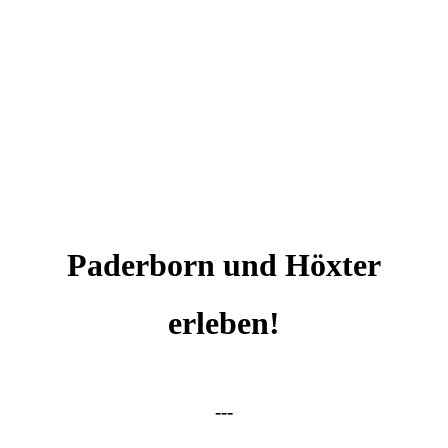
Paderborn und Höxter
erleben!
---