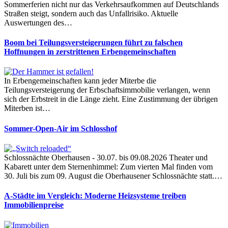
Sommerferien nicht nur das Verkehrsaufkommen auf Deutschlands
Straßen steigt, sondern auch das Unfallrisiko. Aktuelle
Auswertungen des…
Boom bei Teilungsversteigerungen führt zu falschen
Hoffnungen in zerstrittenen Erbengemeinschaften
In Erbengemeinschaften kann jeder Miterbe die
Teilungsversteigerung der Erbschaftsimmobilie verlangen, wenn
sich der Erbstreit in die Länge zieht. Eine Zustimmung der übrigen
Miterben ist…
Sommer-Open-Air im Schlosshof
Schlossnächte Oberhausen - 30.07. bis 09.08.2026 Theater und
Kabarett unter dem Sternenhimmel: Zum vierten Mal finden vom
30. Juli bis zum 09. August die Oberhausener Schlossnächte statt.…
A-Städte im Vergleich: Moderne Heizsysteme treiben
Immobilienpreise