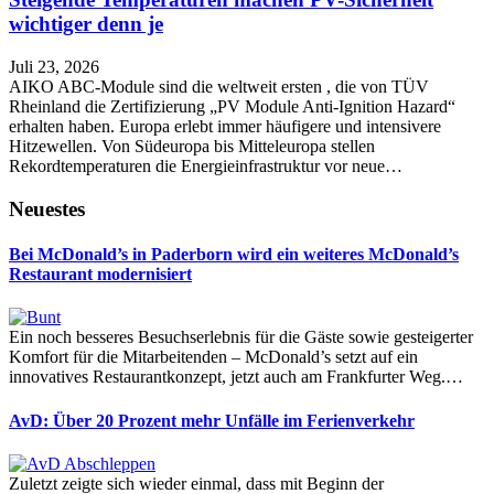
wichtiger denn je
Juli 23, 2026
AIKO ABC-Module sind die weltweit ersten , die von TÜV
Rheinland die Zertifizierung „PV Module Anti-Ignition Hazard“
erhalten haben. Europa erlebt immer häufigere und intensivere
Hitzewellen. Von Südeuropa bis Mitteleuropa stellen
Rekordtemperaturen die Energieinfrastruktur vor neue…
Neuestes
Bei McDonald’s in Paderborn wird ein weiteres McDonald’s
Restaurant modernisiert
Ein noch besseres Besuchserlebnis für die Gäste sowie gesteigerter
Komfort für die Mitarbeitenden – McDonald’s setzt auf ein
innovatives Restaurantkonzept, jetzt auch am Frankfurter Weg.…
AvD: Über 20 Prozent mehr Unfälle im Ferienverkehr
Zuletzt zeigte sich wieder einmal, dass mit Beginn der