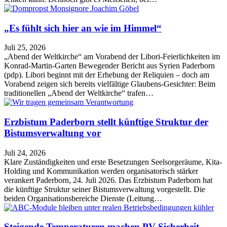
„Es fühlt sich hier an wie im Himmel“
Juli 25, 2026
„Abend der Weltkirche“ am Vorabend der Libori-Feierlichkeiten im
Konrad-Martin-Garten Bewegender Bericht aus Syrien Paderborn
(pdp). Libori beginnt mit der Erhebung der Reliquien – doch am
Vorabend zeigen sich bereits vielfältige Glaubens-Gesichter: Beim
traditionellen „Abend der Weltkirche“ trafen…
Erzbistum Paderborn stellt künftige Struktur der
Bistumsverwaltung vor
Juli 24, 2026
Klare Zuständigkeiten und erste Besetzungen Seelsorgeräume, Kita-
Holding und Kommunikation werden organisatorisch stärker
verankert Paderborn, 24. Juli 2026. Das Erzbistum Paderborn hat
die künftige Struktur seiner Bistumsverwaltung vorgestellt. Die
beiden Organisationsbereiche Dienste (Leitung…
Steigende Temperaturen machen PV-Sicherheit