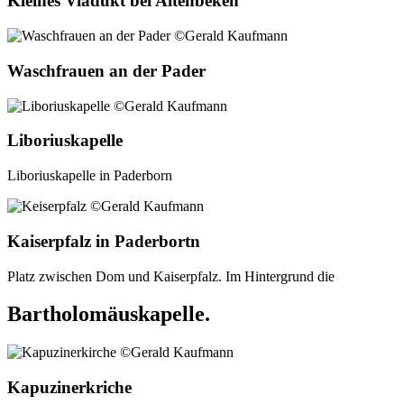
Kleines Viadukt bei Altenbeken
Waschfrauen an der Pader
Liboriuskapelle
Liboriuskapelle in Paderborn
Kaiserpfalz in Paderbortn
Platz zwischen Dom und Kaiserpfalz. Im Hintergrund die
Bartholomäuskapelle.
Kapuzinerkriche