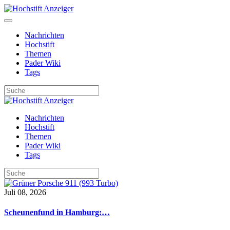
Nachrichten
Hochstift
Themen
Pader Wiki
Tags
Nachrichten
Hochstift
Themen
Pader Wiki
Tags
Juli 08, 2026
Scheunenfund in Hamburg:…