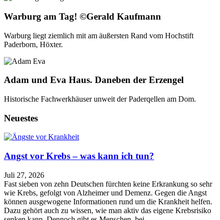
Warburg am Tag! ©Gerald Kaufmann
Warburg liegt ziemlich mit am äußersten Rand vom Hochstift
Paderborn, Höxter.
Adam und Eva Haus. Daneben der Erzengel
Historische Fachwerkhäuser unweit der Paderqellen am Dom.
Neuestes
Angst vor Krebs – was kann ich tun?
Juli 27, 2026
Fast sieben von zehn Deutschen fürchten keine Erkrankung so sehr
wie Krebs, gefolgt von Alzheimer und Demenz. Gegen die Angst
können ausgewogene Informationen rund um die Krankheit helfen.
Dazu gehört auch zu wissen, wie man aktiv das eigene Krebsrisiko
senken kann. Dennoch gibt es Menschen, bei…