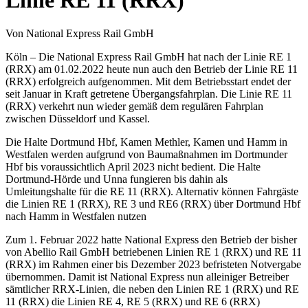
Von National Express Rail GmbH
Köln – Die National Express Rail GmbH hat nach der Linie RE 1
(RRX) am 01.02.2022 heute nun auch den Betrieb der Linie RE 11
(RRX) erfolgreich aufgenommen. Mit dem Betriebsstart endet der
seit Januar in Kraft getretene Übergangsfahrplan. Die Linie RE 11
(RRX) verkehrt nun wieder gemäß dem regulären Fahrplan
zwischen Düsseldorf und Kassel.
Die Halte Dortmund Hbf, Kamen Methler, Kamen und Hamm in
Westfalen werden aufgrund von Baumaßnahmen im Dortmunder
Hbf bis voraussichtlich April 2023 nicht bedient. Die Halte
Dortmund-Hörde und Unna fungieren bis dahin als
Umleitungshalte für die RE 11 (RRX). Alternativ können Fahrgäste
die Linien RE 1 (RRX), RE 3 und RE6 (RRX) über Dortmund Hbf
nach Hamm in Westfalen nutzen
Zum 1. Februar 2022 hatte National Express den Betrieb der bisher
von Abellio Rail GmbH betriebenen Linien RE 1 (RRX) und RE 11
(RRX) im Rahmen einer bis Dezember 2023 befristeten Notvergabe
übernommen. Damit ist National Express nun alleiniger Betreiber
sämtlicher RRX-Linien, die neben den Linien RE 1 (RRX) und RE
11 (RRX) die Linien RE 4, RE 5 (RRX) und RE 6 (RRX)