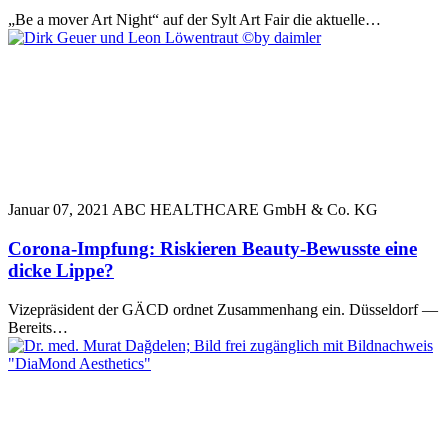
„Be a mover Art Night“ auf der Sylt Art Fair die aktuelle…
Januar 07, 2021
ABC HEALTHCARE GmbH & Co. KG
Corona-Impfung: Riskieren Beauty-Bewusste eine
dicke Lippe?
Vizepräsident der GÄCD ordnet Zusammenhang ein. Düsseldorf —
Bereits…