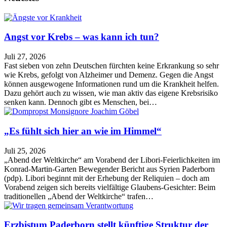
Angst vor Krebs – was kann ich tun?
Juli 27, 2026
Fast sieben von zehn Deutschen fürchten keine Erkrankung so sehr
wie Krebs, gefolgt von Alzheimer und Demenz. Gegen die Angst
können ausgewogene Informationen rund um die Krankheit helfen.
Dazu gehört auch zu wissen, wie man aktiv das eigene Krebsrisiko
senken kann. Dennoch gibt es Menschen, bei…
„Es fühlt sich hier an wie im Himmel“
Juli 25, 2026
„Abend der Weltkirche“ am Vorabend der Libori-Feierlichkeiten im
Konrad-Martin-Garten Bewegender Bericht aus Syrien Paderborn
(pdp). Libori beginnt mit der Erhebung der Reliquien – doch am
Vorabend zeigen sich bereits vielfältige Glaubens-Gesichter: Beim
traditionellen „Abend der Weltkirche“ trafen…
Erzbistum Paderborn stellt künftige Struktur der