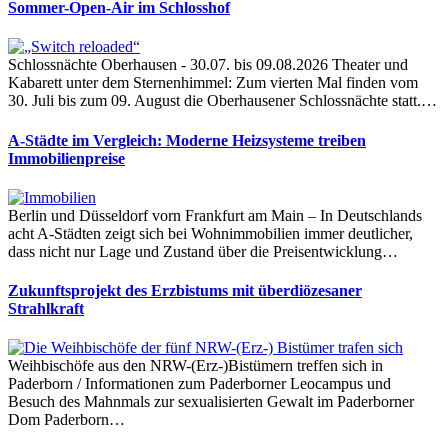
Sommer-Open-Air im Schlosshof
Schlossnächte Oberhausen - 30.07. bis 09.08.2026 Theater und
Kabarett unter dem Sternenhimmel: Zum vierten Mal finden vom
30. Juli bis zum 09. August die Oberhausener Schlossnächte statt.…
A-Städte im Vergleich: Moderne Heizsysteme treiben
Immobilienpreise
Berlin und Düsseldorf vorn Frankfurt am Main – In Deutschlands
acht A-Städten zeigt sich bei Wohnimmobilien immer deutlicher,
dass nicht nur Lage und Zustand über die Preisentwicklung…
Zukunftsprojekt des Erzbistums mit überdiözesaner
Strahlkraft
Weihbischöfe aus den NRW-(Erz-)Bistümern treffen sich in
Paderborn / Informationen zum Paderborner Leocampus und
Besuch des Mahnmals zur sexualisierten Gewalt im Paderborner
Dom Paderborn…