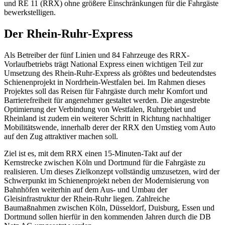
und RE 11 (RRX) ohne größere Einschränkungen für die Fahrgäste
bewerkstelligen.
Der Rhein-Ruhr-Express
Als Betreiber der fünf Linien und 84 Fahrzeuge des RRX-
Vorlaufbetriebs trägt National Express einen wichtigen Teil zur
Umsetzung des Rhein-Ruhr-Express als größtes und bedeutendstes
Schienenprojekt in Nordrhein-Westfalen bei. Im Rahmen dieses
Projektes soll das Reisen für Fahrgäste durch mehr Komfort und
Barrierefreiheit für angenehmer gestaltet werden. Die angestrebte
Optimierung der Verbindung von Westfalen, Ruhrgebiet und
Rheinland ist zudem ein weiterer Schritt in Richtung nachhaltiger
Mobilitätswende, innerhalb derer der RRX den Umstieg vom Auto
auf den Zug attraktiver machen soll.
Ziel ist es, mit dem RRX einen 15-Minuten-Takt auf der
Kernstrecke zwischen Köln und Dortmund für die Fahrgäste zu
realisieren. Um dieses Zielkonzept vollständig umzusetzen, wird der
Schwerpunkt im Schienenprojekt neben der Modernisierung von
Bahnhöfen weiterhin auf dem Aus- und Umbau der
Gleisinfrastruktur der Rhein-Ruhr liegen. Zahlreiche
Baumaßnahmen zwischen Köln, Düsseldorf, Duisburg, Essen und
Dortmund sollen hierfür in den kommenden Jahren durch die DB