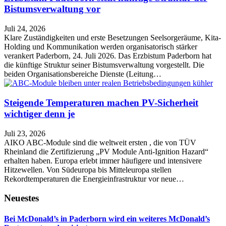
Bistumsverwaltung vor
Juli 24, 2026
Klare Zuständigkeiten und erste Besetzungen Seelsorgeräume, Kita-
Holding und Kommunikation werden organisatorisch stärker
verankert Paderborn, 24. Juli 2026. Das Erzbistum Paderborn hat
die künftige Struktur seiner Bistumsverwaltung vorgestellt. Die
beiden Organisationsbereiche Dienste (Leitung…
Steigende Temperaturen machen PV-Sicherheit
wichtiger denn je
Juli 23, 2026
AIKO ABC-Module sind die weltweit ersten , die von TÜV
Rheinland die Zertifizierung „PV Module Anti-Ignition Hazard“
erhalten haben. Europa erlebt immer häufigere und intensivere
Hitzewellen. Von Südeuropa bis Mitteleuropa stellen
Rekordtemperaturen die Energieinfrastruktur vor neue…
Neuestes
Bei McDonald’s in Paderborn wird ein weiteres McDonald’s