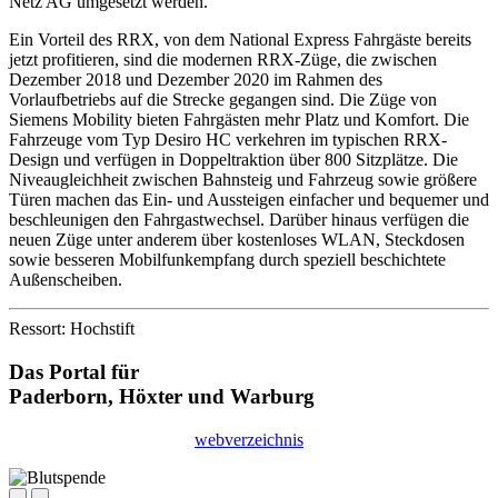
Netz AG umgesetzt werden.
Ein Vorteil des RRX, von dem National Express Fahrgäste bereits
jetzt profitieren, sind die modernen RRX-Züge, die zwischen
Dezember 2018 und Dezember 2020 im Rahmen des
Vorlaufbetriebs auf die Strecke gegangen sind. Die Züge von
Siemens Mobility bieten Fahrgästen mehr Platz und Komfort. Die
Fahrzeuge vom Typ Desiro HC verkehren im typischen RRX-
Design und verfügen in Doppeltraktion über 800 Sitzplätze. Die
Niveaugleichheit zwischen Bahnsteig und Fahrzeug sowie größere
Türen machen das Ein- und Aussteigen einfacher und bequemer und
beschleunigen den Fahrgastwechsel. Darüber hinaus verfügen die
neuen Züge unter anderem über kostenloses WLAN, Steckdosen
sowie besseren Mobilfunkempfang durch speziell beschichtete
Außenscheiben.
Ressort: Hochstift
Das Portal für
Paderborn, Höxter
und
Warburg
webverzeichnis