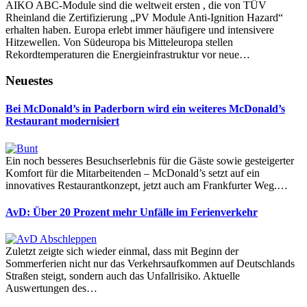
AIKO ABC-Module sind die weltweit ersten , die von TÜV
Rheinland die Zertifizierung „PV Module Anti-Ignition Hazard“
erhalten haben. Europa erlebt immer häufigere und intensivere
Hitzewellen. Von Südeuropa bis Mitteleuropa stellen
Rekordtemperaturen die Energieinfrastruktur vor neue…
Neuestes
Bei McDonald’s in Paderborn wird ein weiteres McDonald’s
Restaurant modernisiert
Ein noch besseres Besuchserlebnis für die Gäste sowie gesteigerter
Komfort für die Mitarbeitenden – McDonald’s setzt auf ein
innovatives Restaurantkonzept, jetzt auch am Frankfurter Weg.…
AvD: Über 20 Prozent mehr Unfälle im Ferienverkehr
Zuletzt zeigte sich wieder einmal, dass mit Beginn der
Sommerferien nicht nur das Verkehrsaufkommen auf Deutschlands
Straßen steigt, sondern auch das Unfallrisiko. Aktuelle
Auswertungen des…