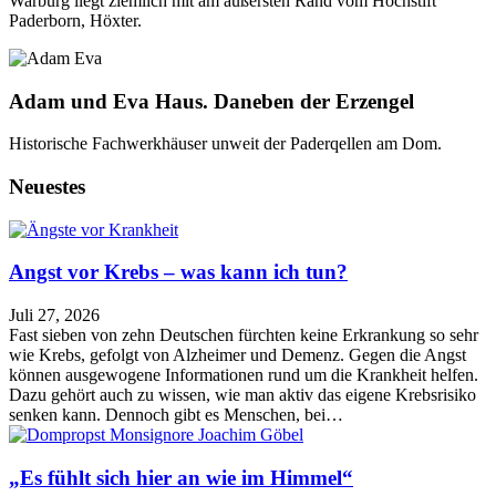
Warburg liegt ziemlich mit am äußersten Rand vom Hochstift
Paderborn, Höxter.
Adam und Eva Haus. Daneben der Erzengel
Historische Fachwerkhäuser unweit der Paderqellen am Dom.
Neuestes
Angst vor Krebs – was kann ich tun?
Juli 27, 2026
Fast sieben von zehn Deutschen fürchten keine Erkrankung so sehr
wie Krebs, gefolgt von Alzheimer und Demenz. Gegen die Angst
können ausgewogene Informationen rund um die Krankheit helfen.
Dazu gehört auch zu wissen, wie man aktiv das eigene Krebsrisiko
senken kann. Dennoch gibt es Menschen, bei…
„Es fühlt sich hier an wie im Himmel“