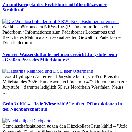
Zukunftsprojekt des Erzbistums mit überdiözesaner
Strahlkraft
Weihbischöfe aus den NRW-(Erz-)Bistümern treffen sich in
Paderborn / Informationen zum Paderborner Leocampus und
Besuch des Mahnmals zur sexualisierten Gewalt im Paderborner
Dom Paderborn…
Neusser Wasserstoffunternehmen erreicht Jurystufe beim
„Großen Preis des Mittelstandes“
neoxid hydrogen AG erreicht Jurystufe beim „Großen Preis des
Mittelstandes 2026“Bundesweit gehören nur 473 Unternehmen zur
Jurystufe – darunter lediglich 56 aus Nordrhein-Westfalen. Neuss –
…
Grün kühlt! – "Jede Wiese zählt!" ruft zu Pflanzaktionen in
der Nachbarschaft auf
Gemeinschaftsaktionen gegen den HitzekollapsGrün kühlt! – "Jede
Wiese zählt!" ruft zu Pflanzaktionen in der Nachbarschaft auf