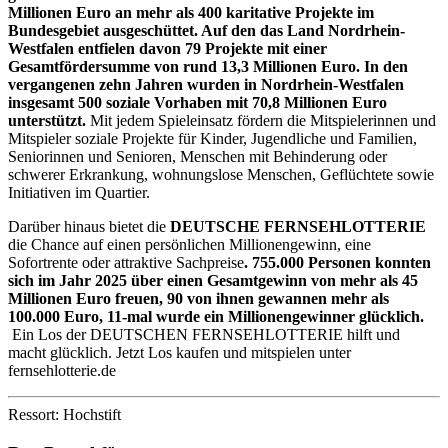
Millionen Euro an mehr als 400 karitative Projekte im
Bundesgebiet ausgeschüttet. Auf den das Land Nordrhein-
Westfalen entfielen davon 79 Projekte mit einer
Gesamtfördersumme von rund 13,3 Millionen Euro. In den
vergangenen zehn Jahren wurden in Nordrhein-Westfalen
insgesamt 500 soziale Vorhaben mit 70,8 Millionen Euro
unterstützt.
Mit jedem Spieleinsatz fördern die Mitspielerinnen und
Mitspieler soziale Projekte für Kinder, Jugendliche und Familien,
Seniorinnen und Senioren, Menschen mit Behinderung oder
schwerer Erkrankung, wohnungslose Menschen, Geflüchtete sowie
Initiativen im Quartier.
Darüber hinaus bietet die
DEUTSCHE FERNSEHLOTTERIE
die Chance auf einen persönlichen Millionengewinn, eine
Sofortrente oder attraktive Sachpreise
. 755.000 Personen konnten
sich im Jahr 2025 über einen Gesamtgewinn von mehr als 45
Millionen Euro freuen, 90 von ihnen gewannen mehr als
100.000 Euro, 11-mal wurde ein Millionengewinner glücklich.
Ein Los der DEUTSCHEN FERNSEHLOTTERIE hilft und
macht glücklich. Jetzt Los kaufen und mitspielen unter
fernsehlotterie.de
Ressort: Hochstift