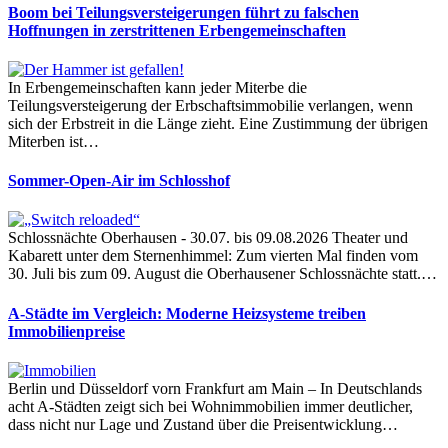
Boom bei Teilungsversteigerungen führt zu falschen
Hoffnungen in zerstrittenen Erbengemeinschaften
In Erbengemeinschaften kann jeder Miterbe die
Teilungsversteigerung der Erbschaftsimmobilie verlangen, wenn
sich der Erbstreit in die Länge zieht. Eine Zustimmung der übrigen
Miterben ist…
Sommer-Open-Air im Schlosshof
Schlossnächte Oberhausen - 30.07. bis 09.08.2026 Theater und
Kabarett unter dem Sternenhimmel: Zum vierten Mal finden vom
30. Juli bis zum 09. August die Oberhausener Schlossnächte statt.…
A-Städte im Vergleich: Moderne Heizsysteme treiben
Immobilienpreise
Berlin und Düsseldorf vorn Frankfurt am Main – In Deutschlands
acht A-Städten zeigt sich bei Wohnimmobilien immer deutlicher,
dass nicht nur Lage und Zustand über die Preisentwicklung…