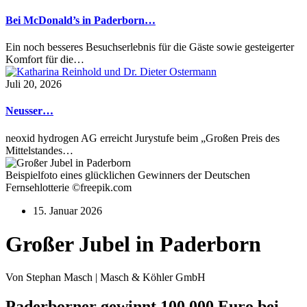
Bei McDonald’s in Paderborn…
Ein noch besseres Besuchserlebnis für die Gäste sowie gesteigerter
Komfort für die…
Juli 20, 2026
Neusser…
neoxid hydrogen AG erreicht Jurystufe beim „Großen Preis des
Mittelstandes…
Beispielfoto eines glücklichen Gewinners der Deutschen
Fernsehlotterie ©freepik.com
15. Januar 2026
Großer Jubel in Paderborn
Von Stephan Masch | Masch & Köhler GmbH
Paderborner gewinnt 100.000 Euro bei