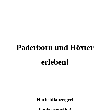
Paderborn und Höxter
erleben!
---
Hochstiftanzeiger!
Finde was zählt!