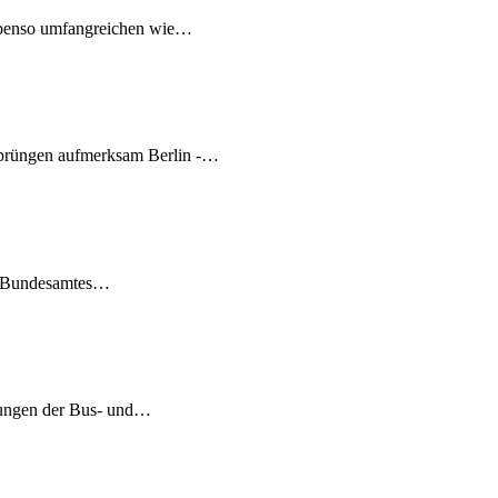
ebenso umfangreichen wie…
prüngen aufmerksam Berlin -…
en Bundesamtes…
ltungen der Bus- und…