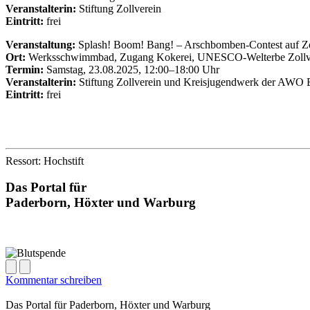
Veranstalterin:
Stiftung Zollverein
Eintritt:
frei
Veranstaltung:
Splash! Boom! Bang! – Arschbomben-Contest auf Zo
Ort:
Werksschwimmbad, Zugang Kokerei, UNESCO-Welterbe Zollve
Termin:
Samstag, 23.08.2025, 12:00–18:00 Uhr
Veranstalterin:
Stiftung Zollverein und Kreisjugendwerk der AWO 
Eintritt:
frei
Ressort: Hochstift
Das Portal für
Paderborn, Höxter
und
Warburg
Kommentar schreiben
Das Portal für
Paderborn, Höxter
und
Warburg