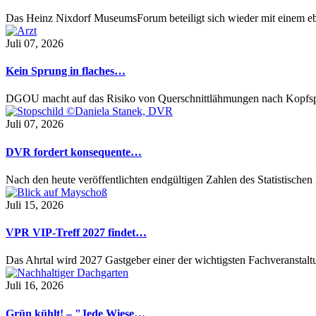
Das Heinz Nixdorf MuseumsForum beteiligt sich wieder mit einem 
Juli 07, 2026
Kein Sprung in flaches…
DGOU macht auf das Risiko von Querschnittlähmungen nach Kopfs
Juli 07, 2026
DVR fordert konsequente…
Nach den heute veröffentlichten endgültigen Zahlen des Statistisch
Juli 15, 2026
VPR VIP-Treff 2027 findet…
Das Ahrtal wird 2027 Gastgeber einer der wichtigsten Fachveransta
Juli 16, 2026
Grün kühlt! – "Jede Wiese…