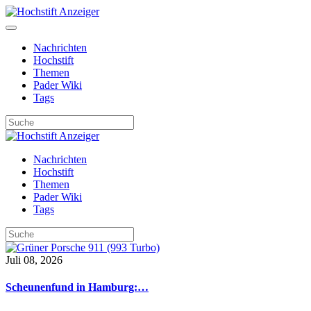
Nachrichten
Hochstift
Themen
Pader Wiki
Tags
Nachrichten
Hochstift
Themen
Pader Wiki
Tags
Juli 08, 2026
Scheunenfund in Hamburg:…