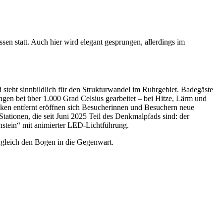
 statt. Auch hier wird elegant gesprungen, allerdings im
teht sinnbildlich für den Strukturwandel im Ruhrgebiet. Badegäste
gen bei über 1.000 Grad Celsius gearbeitet – bei Hitze, Lärm und
en entfernt eröffnen sich Besucherinnen und Besuchern neue
ationen, die seit Juni 2025 Teil des Denkmalpfads sind: der
nstein“ mit animierter LED-Lichtführung.
zugleich den Bogen in die Gegenwart.