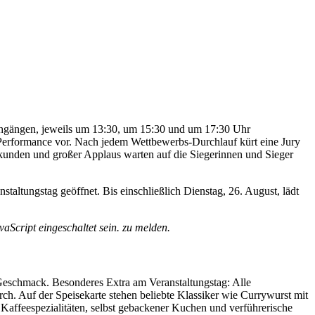
chgängen, jeweils um 13:30, um 15:30 und um 17:30 Uhr
 Performance vor. Nach jedem Wettbewerbs-Durchlauf kürt eine Jury
rkunden und großer Applaus warten auf die Siegerinnen und Sieger
tungstag geöffnet. Bis einschließlich Dienstag, 26. August, lädt
aScript eingeschaltet sein.
zu melden.
Geschmack. Besonderes Extra am Veranstaltungstag: Alle
ch. Auf der Speisekarte stehen beliebte Klassiker wie Currywurst mit
Kaffeespezialitäten, selbst gebackener Kuchen und verführerische