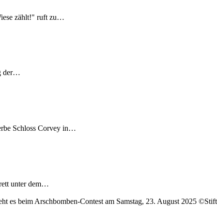
ese zählt!" ruft zu…
ng der…
erbe Schloss Corvey in…
rett unter dem…
ht es beim Arschbomben-Contest am Samstag, 23. August 2025 ©Stift