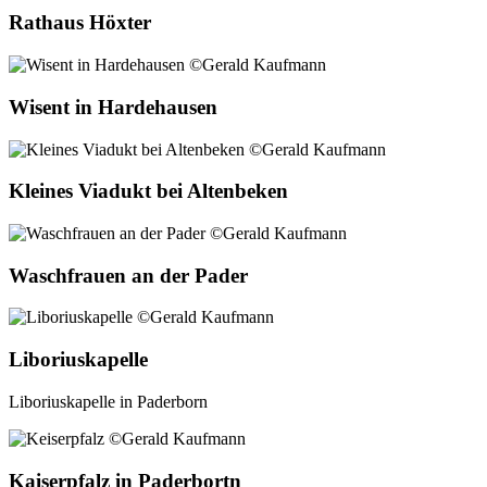
Rathaus Höxter
Wisent in Hardehausen
Kleines Viadukt bei Altenbeken
Waschfrauen an der Pader
Liboriuskapelle
Liboriuskapelle in Paderborn
Kaiserpfalz in Paderbortn