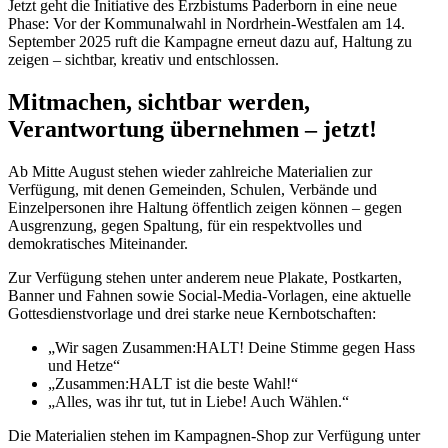
Jetzt geht die Initiative des Erzbistums Paderborn in eine neue
Phase: Vor der Kommunalwahl in Nordrhein-Westfalen am 14.
September 2025 ruft die Kampagne erneut dazu auf, Haltung zu
zeigen – sichtbar, kreativ und entschlossen.
Mitmachen, sichtbar werden,
Verantwortung übernehmen – jetzt!
Ab Mitte August stehen wieder zahlreiche Materialien zur
Verfügung, mit denen Gemeinden, Schulen, Verbände und
Einzelpersonen ihre Haltung öffentlich zeigen können – gegen
Ausgrenzung, gegen Spaltung, für ein respektvolles und
demokratisches Miteinander.
Zur Verfügung stehen unter anderem neue Plakate, Postkarten,
Banner und Fahnen sowie Social-Media-Vorlagen, eine aktuelle
Gottesdienstvorlage und drei starke neue Kernbotschaften:
„Wir sagen Zusammen:HALT! Deine Stimme gegen Hass
und Hetze“
„Zusammen:HALT ist die beste Wahl!“
„Alles, was ihr tut, tut in Liebe! Auch Wählen.“
Die Materialien stehen im Kampagnen-Shop zur Verfügung unter