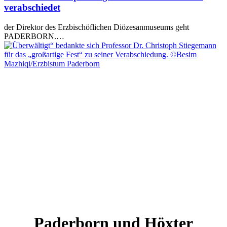
verabschiedet
der Direktor des Erzbischöflichen Diözesanmuseums geht
PADERBORN.…
Paderborn und Höxter