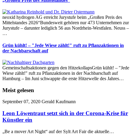
„Großen Preis des Mittelstandes“
neoxid hydrogen AG erreicht Jurystufe beim „Großen Preis des
Mittelstandes 2026“Bundesweit gehören nur 473 Unternehmen zur
Jurystufe – darunter lediglich 56 aus Nordrhein-Westfalen. Neuss –
…
Grün kühlt! – "Jede Wiese zählt!" ruft zu Pflanzaktionen in
der Nachbarschaft auf
Gemeinschaftsaktionen gegen den HitzekollapsGrün kühlt! – "Jede
Wiese zählt!" ruft zu Pflanzaktionen in der Nachbarschaft auf
Hamburg – Im Juni schwappte die erste Hitzewelle des Jahres…
Meist gelesen
September 07, 2020
Gerald Kaufmann
Leon Löwentraut setzt sich in der Corona-Krise für
Künstler ein
„Be a mover Art Night“ auf der Sylt Art Fair die aktuelle…