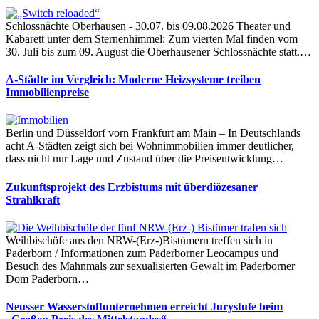
Schlossnächte Oberhausen - 30.07. bis 09.08.2026 Theater und
Kabarett unter dem Sternenhimmel: Zum vierten Mal finden vom
30. Juli bis zum 09. August die Oberhausener Schlossnächte statt.…
A-Städte im Vergleich: Moderne Heizsysteme treiben
Immobilienpreise
Berlin und Düsseldorf vorn Frankfurt am Main – In Deutschlands
acht A-Städten zeigt sich bei Wohnimmobilien immer deutlicher,
dass nicht nur Lage und Zustand über die Preisentwicklung…
Zukunftsprojekt des Erzbistums mit überdiözesaner
Strahlkraft
Weihbischöfe aus den NRW-(Erz-)Bistümern treffen sich in
Paderborn / Informationen zum Paderborner Leocampus und
Besuch des Mahnmals zur sexualisierten Gewalt im Paderborner
Dom Paderborn…
Neusser Wasserstoffunternehmen erreicht Jurystufe beim