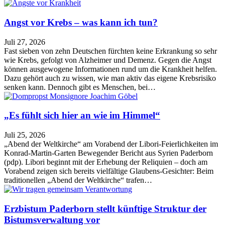
Angst vor Krebs – was kann ich tun?
Juli 27, 2026
Fast sieben von zehn Deutschen fürchten keine Erkrankung so sehr
wie Krebs, gefolgt von Alzheimer und Demenz. Gegen die Angst
können ausgewogene Informationen rund um die Krankheit helfen.
Dazu gehört auch zu wissen, wie man aktiv das eigene Krebsrisiko
senken kann. Dennoch gibt es Menschen, bei…
„Es fühlt sich hier an wie im Himmel“
Juli 25, 2026
„Abend der Weltkirche“ am Vorabend der Libori-Feierlichkeiten im
Konrad-Martin-Garten Bewegender Bericht aus Syrien Paderborn
(pdp). Libori beginnt mit der Erhebung der Reliquien – doch am
Vorabend zeigen sich bereits vielfältige Glaubens-Gesichter: Beim
traditionellen „Abend der Weltkirche“ trafen…
Erzbistum Paderborn stellt künftige Struktur der
Bistumsverwaltung vor