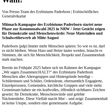
Von Presse-Team des Erzbistums Paderborn | Erzbischöfliches
Generalvikariat
Mitmach-Kampagne des Erzbistums Paderborn startet neue
Phase zur Kommunalwahl 2025 in NRW / Jetzt Gesicht zeigen
für Demokratie und Menschenwürde: Neue Materialien und
Schulwettbewerb ab Mitte August
Paderborn (pdp) Immer mehr Menschen spüren: So wie es ist, darf
es nicht bleiben. Wenn Hass und Hetze lauter werden, braucht es
Stimmen, die sich für Menschlichkeit, Respekt und Zusammenhalt
stark machen.
Bereits im Frühjahr 2025 haben sich im Rahmen der Kampagne
„Wir sagen Zusammen:HALT!“ des Erzbistums Paderborn
Menschen aller Altersgruppen und Hintergründe beteiligt –
Schülerinnen und Schüler, Ordensleute, ehrenamtlich Engagierte,
Einzelpersonen, Gemeinden, kirchliche Gruppen und viele mehr.
Gemeinsam haben sie ein kraftvolles, öffentlich sichtbares Zeichen
gesetzt: für Demokratie, Menschenwürde und gelebte
Nächstenliebe. Diese Vielfalt macht Mut – und zeigt: Zusammenhalt
ist keine Utopie, sondern eine gemeinsame Aufgabe.