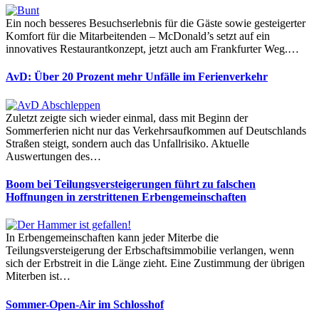
Ein noch besseres Besuchserlebnis für die Gäste sowie gesteigerter
Komfort für die Mitarbeitenden – McDonald’s setzt auf ein
innovatives Restaurantkonzept, jetzt auch am Frankfurter Weg.…
AvD: Über 20 Prozent mehr Unfälle im Ferienverkehr
Zuletzt zeigte sich wieder einmal, dass mit Beginn der
Sommerferien nicht nur das Verkehrsaufkommen auf Deutschlands
Straßen steigt, sondern auch das Unfallrisiko. Aktuelle
Auswertungen des…
Boom bei Teilungsversteigerungen führt zu falschen
Hoffnungen in zerstrittenen Erbengemeinschaften
In Erbengemeinschaften kann jeder Miterbe die
Teilungsversteigerung der Erbschaftsimmobilie verlangen, wenn
sich der Erbstreit in die Länge zieht. Eine Zustimmung der übrigen
Miterben ist…
Sommer-Open-Air im Schlosshof