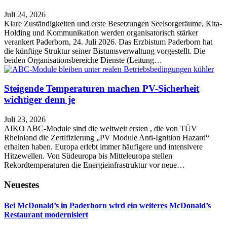
Juli 24, 2026
Klare Zuständigkeiten und erste Besetzungen Seelsorgeräume, Kita-
Holding und Kommunikation werden organisatorisch stärker
verankert Paderborn, 24. Juli 2026. Das Erzbistum Paderborn hat
die künftige Struktur seiner Bistumsverwaltung vorgestellt. Die
beiden Organisationsbereiche Dienste (Leitung…
Steigende Temperaturen machen PV-Sicherheit
wichtiger denn je
Juli 23, 2026
AIKO ABC-Module sind die weltweit ersten , die von TÜV
Rheinland die Zertifizierung „PV Module Anti-Ignition Hazard“
erhalten haben. Europa erlebt immer häufigere und intensivere
Hitzewellen. Von Südeuropa bis Mitteleuropa stellen
Rekordtemperaturen die Energieinfrastruktur vor neue…
Neuestes
Bei McDonald’s in Paderborn wird ein weiteres McDonald’s
Restaurant modernisiert