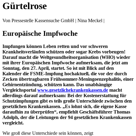
Gürtelrose
Von Pressestelle Kassensuche GmbH | Nina Meckel |
Europäische Impfwoche
Impfungen können Leben retten und vor schweren
Krankheitsverläufen schützen oder sogar Krebs vorbeugen!
Darauf macht die Weltgesundheitsorganisation (WHO) wieder
mit ihrer Europäischen Impfwoche aufmerksam, die jetzt am
Sonntag, den 27. April, startet. So ist mit Blick auf den
Kalender die FSME-Impfung hochaktuell, die vor der durch
Zecken übertragbaren Frühsommer-Meningoenzephalitis, einer
Gehirnentzündung, schützen kann. Das unabhängige
Vergleichsportal
www.gesetzlichekrankenkassen.de
macht
allerdings darauf aufmerksam: Bei der Kostenerstattung für
Schutzimpfungen gibt es teils große Unterschiede zwischen den
gesetzlichen Krankenkassen. „Es lohnt sich, die eigene Kasse
daraufhin zu überprüfen“, empfiehlt Geschäftsführer Thomas
Adolph, der die Leistungen der 94 gesetzlichen Krankenkassen
vergleicht.
Wie groß diese Unterschiede sein können, zeigt