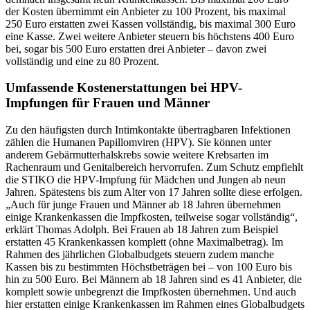
der Kosten übernimmt ein Anbieter zu 100 Prozent, bis maximal
250 Euro erstatten zwei Kassen vollständig, bis maximal 300 Euro
eine Kasse. Zwei weitere Anbieter steuern bis höchstens 400 Euro
bei, sogar bis 500 Euro erstatten drei Anbieter – davon zwei
vollständig und eine zu 80 Prozent.
Umfassende Kostenerstattungen bei HPV-
Impfungen für Frauen und Männer
Zu den häufigsten durch Intimkontakte übertragbaren Infektionen
zählen die Humanen Papillomviren (HPV). Sie können unter
anderem Gebärmutterhalskrebs sowie weitere Krebsarten im
Rachenraum und Genitalbereich hervorrufen. Zum Schutz empfiehlt
die STIKO die HPV-Impfung für Mädchen und Jungen ab neun
Jahren. Spätestens bis zum Alter von 17 Jahren sollte diese erfolgen.
„Auch für junge Frauen und Männer ab 18 Jahren übernehmen
einige Krankenkassen die Impfkosten, teilweise sogar vollständig“,
erklärt Thomas Adolph. Bei Frauen ab 18 Jahren zum Beispiel
erstatten 45 Krankenkassen komplett (ohne Maximalbetrag). Im
Rahmen des jährlichen Globalbudgets steuern zudem manche
Kassen bis zu bestimmten Höchstbeträgen bei – von 100 Euro bis
hin zu 500 Euro. Bei Männern ab 18 Jahren sind es 41 Anbieter, die
komplett sowie unbegrenzt die Impfkosten übernehmen. Und auch
hier erstatten einige Krankenkassen im Rahmen eines Globalbudgets