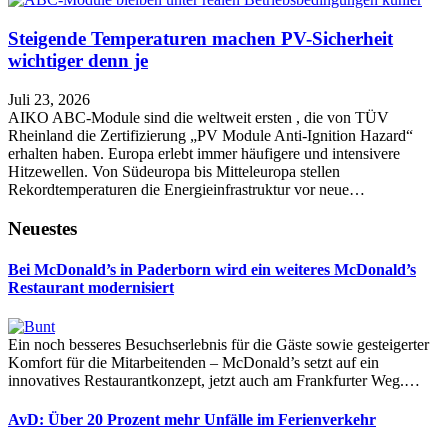
Steigende Temperaturen machen PV-Sicherheit
wichtiger denn je
Juli 23, 2026
AIKO ABC-Module sind die weltweit ersten , die von TÜV
Rheinland die Zertifizierung „PV Module Anti-Ignition Hazard“
erhalten haben. Europa erlebt immer häufigere und intensivere
Hitzewellen. Von Südeuropa bis Mitteleuropa stellen
Rekordtemperaturen die Energieinfrastruktur vor neue…
Neuestes
Bei McDonald’s in Paderborn wird ein weiteres McDonald’s
Restaurant modernisiert
Ein noch besseres Besuchserlebnis für die Gäste sowie gesteigerter
Komfort für die Mitarbeitenden – McDonald’s setzt auf ein
innovatives Restaurantkonzept, jetzt auch am Frankfurter Weg.…
AvD: Über 20 Prozent mehr Unfälle im Ferienverkehr