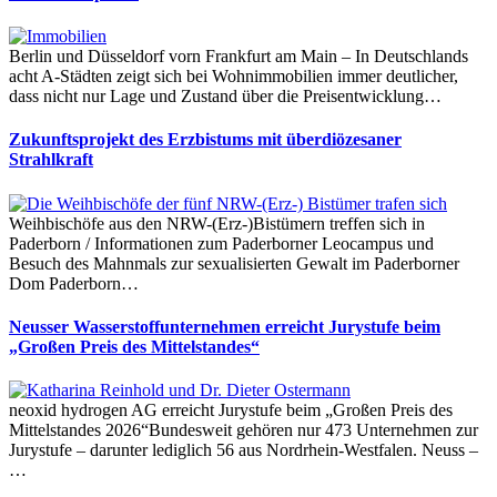
Berlin und Düsseldorf vorn Frankfurt am Main – In Deutschlands
acht A-Städten zeigt sich bei Wohnimmobilien immer deutlicher,
dass nicht nur Lage und Zustand über die Preisentwicklung…
Zukunftsprojekt des Erzbistums mit überdiözesaner
Strahlkraft
Weihbischöfe aus den NRW-(Erz-)Bistümern treffen sich in
Paderborn / Informationen zum Paderborner Leocampus und
Besuch des Mahnmals zur sexualisierten Gewalt im Paderborner
Dom Paderborn…
Neusser Wasserstoffunternehmen erreicht Jurystufe beim
„Großen Preis des Mittelstandes“
neoxid hydrogen AG erreicht Jurystufe beim „Großen Preis des
Mittelstandes 2026“Bundesweit gehören nur 473 Unternehmen zur
Jurystufe – darunter lediglich 56 aus Nordrhein-Westfalen. Neuss –
…