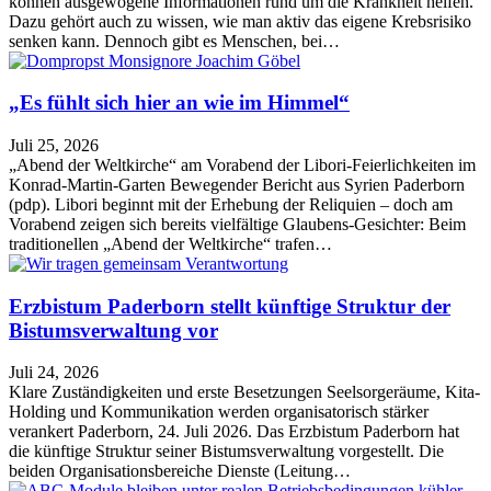
können ausgewogene Informationen rund um die Krankheit helfen.
Dazu gehört auch zu wissen, wie man aktiv das eigene Krebsrisiko
senken kann. Dennoch gibt es Menschen, bei…
„Es fühlt sich hier an wie im Himmel“
Juli 25, 2026
„Abend der Weltkirche“ am Vorabend der Libori-Feierlichkeiten im
Konrad-Martin-Garten Bewegender Bericht aus Syrien Paderborn
(pdp). Libori beginnt mit der Erhebung der Reliquien – doch am
Vorabend zeigen sich bereits vielfältige Glaubens-Gesichter: Beim
traditionellen „Abend der Weltkirche“ trafen…
Erzbistum Paderborn stellt künftige Struktur der
Bistumsverwaltung vor
Juli 24, 2026
Klare Zuständigkeiten und erste Besetzungen Seelsorgeräume, Kita-
Holding und Kommunikation werden organisatorisch stärker
verankert Paderborn, 24. Juli 2026. Das Erzbistum Paderborn hat
die künftige Struktur seiner Bistumsverwaltung vorgestellt. Die
beiden Organisationsbereiche Dienste (Leitung…