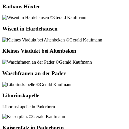
Rathaus Höxter
Wisent in Hardehausen
Kleines Viadukt bei Altenbeken
Waschfrauen an der Pader
Liboriuskapelle
Liboriuskapelle in Paderborn
Kaiserpfalz in Paderbortn