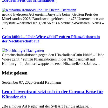
„Großen Preis des Mittelstandes“
neoxid hydrogen AG erreicht Jurystufe beim „Großen Preis des
Mittelstandes 2026“Bundesweit gehören nur 473 Unternehmen zur
Jurystufe – darunter lediglich 56 aus Nordrhein-Westfalen. Neuss –
…
Grün kühlt! – "Jede Wiese zählt!" ruft zu Pflanzaktionen in
der Nachbarschaft auf
Gemeinschaftsaktionen gegen den HitzekollapsGrün kühlt! – "Jede
Wiese zählt!" ruft zu Pflanzaktionen in der Nachbarschaft auf
Hamburg – Im Juni schwappte die erste Hitzewelle des Jahres…
Meist gelesen
September 07, 2020
Gerald Kaufmann
Leon Löwentraut setzt sich in der Corona-Krise für
Künstler ein
„Be a mover Art Night“ auf der Sylt Art Fair die aktuelle…