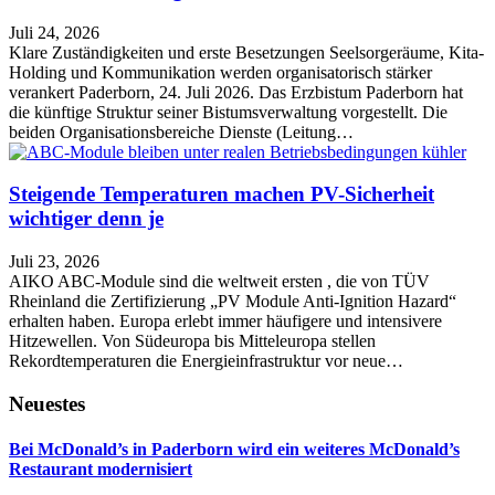
Juli 24, 2026
Klare Zuständigkeiten und erste Besetzungen Seelsorgeräume, Kita-
Holding und Kommunikation werden organisatorisch stärker
verankert Paderborn, 24. Juli 2026. Das Erzbistum Paderborn hat
die künftige Struktur seiner Bistumsverwaltung vorgestellt. Die
beiden Organisationsbereiche Dienste (Leitung…
Steigende Temperaturen machen PV-Sicherheit
wichtiger denn je
Juli 23, 2026
AIKO ABC-Module sind die weltweit ersten , die von TÜV
Rheinland die Zertifizierung „PV Module Anti-Ignition Hazard“
erhalten haben. Europa erlebt immer häufigere und intensivere
Hitzewellen. Von Südeuropa bis Mitteleuropa stellen
Rekordtemperaturen die Energieinfrastruktur vor neue…
Neuestes
Bei McDonald’s in Paderborn wird ein weiteres McDonald’s
Restaurant modernisiert