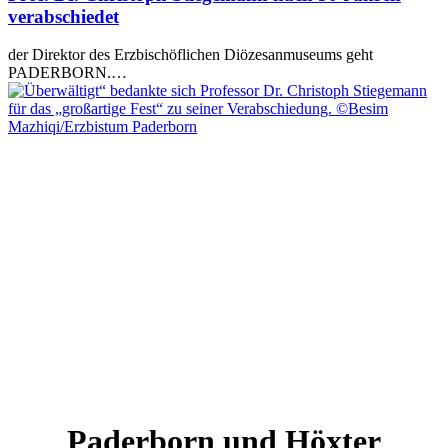
verabschiedet
der Direktor des Erzbischöflichen Diözesanmuseums geht
PADERBORN.…
Paderborn und Höxter