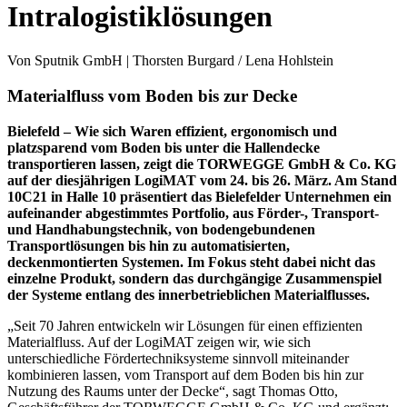
Intralogistiklösungen
Von Sputnik GmbH | Thorsten Burgard / Lena Hohlstein
Materialfluss vom Boden bis zur Decke
Bielefeld – Wie sich Waren effizient, ergonomisch und
platzsparend vom Boden bis unter die Hallendecke
transportieren lassen, zeigt die TORWEGGE GmbH & Co. KG
auf der diesjährigen LogiMAT vom 24. bis 26. März. Am Stand
10C21 in Halle 10 präsentiert das Bielefelder Unternehmen ein
aufeinander abgestimmtes Portfolio, aus Förder-, Transport-
und Handhabungstechnik, von bodengebundenen
Transportlösungen bis hin zu automatisierten,
deckenmontierten Systemen. Im Fokus steht dabei nicht das
einzelne Produkt, sondern das durchgängige Zusammenspiel
der Systeme entlang des innerbetrieblichen Materialflusses.
„Seit 70 Jahren entwickeln wir Lösungen für einen effizienten
Materialfluss. Auf der LogiMAT zeigen wir, wie sich
unterschiedliche Fördertechniksysteme sinnvoll miteinander
kombinieren lassen, vom Transport auf dem Boden bis hin zur
Nutzung des Raums unter der Decke“, sagt Thomas Otto,