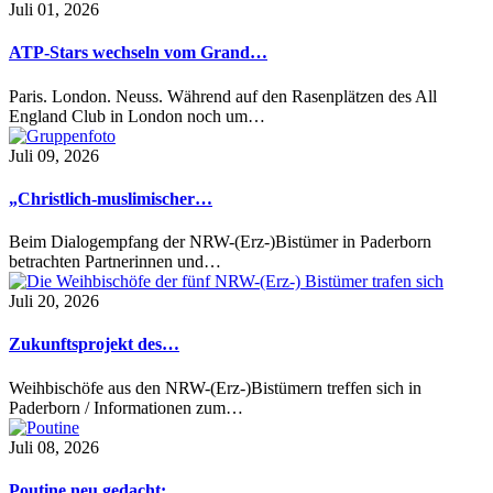
Juli 01, 2026
ATP-Stars wechseln vom Grand…
Paris. London. Neuss. Während auf den Rasenplätzen des All
England Club in London noch um…
Juli 09, 2026
„Christlich-muslimischer…
Beim Dialogempfang der NRW-(Erz-)Bistümer in Paderborn
betrachten Partnerinnen und…
Juli 20, 2026
Zukunftsprojekt des…
Weihbischöfe aus den NRW-(Erz-)Bistümern treffen sich in
Paderborn / Informationen zum…
Juli 08, 2026
Poutine neu gedacht:…