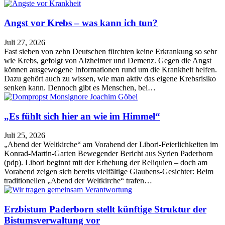
Angst vor Krebs – was kann ich tun?
Juli 27, 2026
Fast sieben von zehn Deutschen fürchten keine Erkrankung so sehr
wie Krebs, gefolgt von Alzheimer und Demenz. Gegen die Angst
können ausgewogene Informationen rund um die Krankheit helfen.
Dazu gehört auch zu wissen, wie man aktiv das eigene Krebsrisiko
senken kann. Dennoch gibt es Menschen, bei…
„Es fühlt sich hier an wie im Himmel“
Juli 25, 2026
„Abend der Weltkirche“ am Vorabend der Libori-Feierlichkeiten im
Konrad-Martin-Garten Bewegender Bericht aus Syrien Paderborn
(pdp). Libori beginnt mit der Erhebung der Reliquien – doch am
Vorabend zeigen sich bereits vielfältige Glaubens-Gesichter: Beim
traditionellen „Abend der Weltkirche“ trafen…
Erzbistum Paderborn stellt künftige Struktur der
Bistumsverwaltung vor