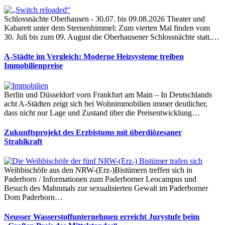
Schlossnächte Oberhausen - 30.07. bis 09.08.2026 Theater und
Kabarett unter dem Sternenhimmel: Zum vierten Mal finden vom
30. Juli bis zum 09. August die Oberhausener Schlossnächte statt.…
A-Städte im Vergleich: Moderne Heizsysteme treiben
Immobilienpreise
Berlin und Düsseldorf vorn Frankfurt am Main – In Deutschlands
acht A-Städten zeigt sich bei Wohnimmobilien immer deutlicher,
dass nicht nur Lage und Zustand über die Preisentwicklung…
Zukunftsprojekt des Erzbistums mit überdiözesaner
Strahlkraft
Weihbischöfe aus den NRW-(Erz-)Bistümern treffen sich in
Paderborn / Informationen zum Paderborner Leocampus und
Besuch des Mahnmals zur sexualisierten Gewalt im Paderborner
Dom Paderborn…
Neusser Wasserstoffunternehmen erreicht Jurystufe beim