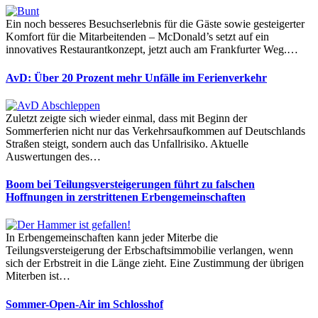
Ein noch besseres Besuchserlebnis für die Gäste sowie gesteigerter
Komfort für die Mitarbeitenden – McDonald’s setzt auf ein
innovatives Restaurantkonzept, jetzt auch am Frankfurter Weg.…
AvD: Über 20 Prozent mehr Unfälle im Ferienverkehr
Zuletzt zeigte sich wieder einmal, dass mit Beginn der
Sommerferien nicht nur das Verkehrsaufkommen auf Deutschlands
Straßen steigt, sondern auch das Unfallrisiko. Aktuelle
Auswertungen des…
Boom bei Teilungsversteigerungen führt zu falschen
Hoffnungen in zerstrittenen Erbengemeinschaften
In Erbengemeinschaften kann jeder Miterbe die
Teilungsversteigerung der Erbschaftsimmobilie verlangen, wenn
sich der Erbstreit in die Länge zieht. Eine Zustimmung der übrigen
Miterben ist…
Sommer-Open-Air im Schlosshof