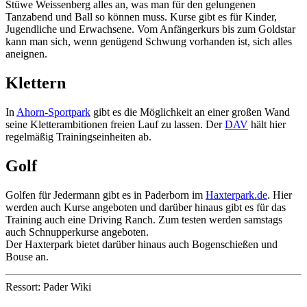
Stüwe Weissenberg alles an, was man für den gelungenen
Tanzabend und Ball so können muss. Kurse gibt es für Kinder,
Jugendliche und Erwachsene. Vom Anfängerkurs bis zum Goldstar
kann man sich, wenn genügend Schwung vorhanden ist, sich alles
aneignen.
Klettern
In
Ahorn-Sportpark
gibt es die Möglichkeit an einer großen Wand
seine Kletterambitionen freien Lauf zu lassen. Der
DAV
hält hier
regelmäßig Trainingseinheiten ab.
Golf
Golfen für Jedermann gibt es in Paderborn im
Haxterpark.de
. Hier
werden auch Kurse angeboten und darüber hinaus gibt es für das
Training auch eine Driving Ranch. Zum testen werden samstags
auch Schnupperkurse angeboten.
Der Haxterpark bietet darüber hinaus auch Bogenschießen und
Bouse an.
Ressort: Pader Wiki