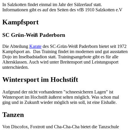
In Salzkotten findet einmal im Jahr der Sälzerlauf statt.
Informationen gibt es auf den Seiten des vfB 1910 Salzkotten e.V
Kampfsport
SC Grün-Weiß Paderborn
Die Abteilung
Karate
des SC-Grün-Weiß Paderborn bietet seit 1972
Kampfsport an. Das Training findet im modernen und gut ausstatten
Dojo im Inselbadstadion statt. Trainingsangebote gibt es für alle
Altersklassen. Auch wird unter Breitensport und Leistungssport
unterschieden.
Wintersport im Hochstift
Aufgrund der nicht vorhandenen "schneesicheren Lagen" ist
Wintersport im Hochstift äußerst selten möglich. Was schon mal
ging und in Zukunft wieder möglich sein soll, ist eine Eishalle.
Tanzen
Von Discofox, Foxtrott und Cha-Cha-Cha bietet die Tanzschule