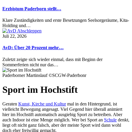
Erzbistum Paderborn stellt…
Klare Zuständigkeiten und erste Besetzungen Seelsorgeräume, Kita-
Holding und…
Juli 22, 2026
AvD: Über 20 Prozent mehr…
Zuletzt zeigte sich wieder einmal, dass mit Beginn der
Sommerferien nicht nur das…
Paderborner Martinslauf ©SCGW-Paderbonr
Sport im Hochstift
Geraten
Kunst, Kirche und Kultur
mal in den Hintergrund, ist
vielleicht Bewegung angesagt. Viel Gegend hier überall animiert
hier im Hochstift automatisch ausgiebig Sport zu betreiben. Aber
auch Indoor ist eine Menge möglich. Wer bei Sport an
Schule
denkt,
liegt oft nicht ganz falsch, aber der meiste Sport wird dann wohl
doch eher freiwillig gemacht.