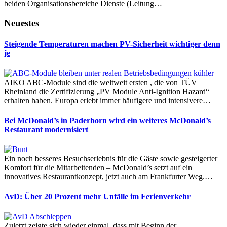
beiden Organisationsbereiche Dienste (Leitung…
Neuestes
Steigende Temperaturen machen PV-Sicherheit wichtiger denn
je
AIKO ABC-Module sind die weltweit ersten , die von TÜV
Rheinland die Zertifizierung „PV Module Anti-Ignition Hazard“
erhalten haben. Europa erlebt immer häufigere und intensivere…
Bei McDonald’s in Paderborn wird ein weiteres McDonald’s
Restaurant modernisiert
Ein noch besseres Besuchserlebnis für die Gäste sowie gesteigerter
Komfort für die Mitarbeitenden – McDonald’s setzt auf ein
innovatives Restaurantkonzept, jetzt auch am Frankfurter Weg.…
AvD: Über 20 Prozent mehr Unfälle im Ferienverkehr
Zuletzt zeigte sich wieder einmal, dass mit Beginn der