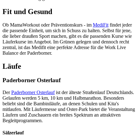
Fit und Gesund
Ob MamaWorkout oder Präventionskurs - im
MediFit
findet jeder
die passende Einheit, um sich in Schuss zu halten. Selbst für jene,
die lieber draußen Sport machen, gibt es die passenden Kurse wie
Läuferkurse im Angebot. Im Grünen gelegen und dennoch recht
zentral, ist das Medifit eine perfekte Adresse für die Work Live
Balance der Paderborner.
Läufe
Paderborner Osterlauf
Der
Paderborner Osterlauf
ist der älteste Straßenlauf Deutschlands.
Gelaufen werden 5 km, 10 km und Halbmarathon. Besonders
beliebt sind die Bambiniläufe, an denen Schulen und Kita's
mitlaufen. Mit Läufermesse und Oster-Park bietet die Veranstaltung
Läufern und Zuschauern ein breites Spektrum an attraktiven
Begleitprogrammen.
Sälzerlauf