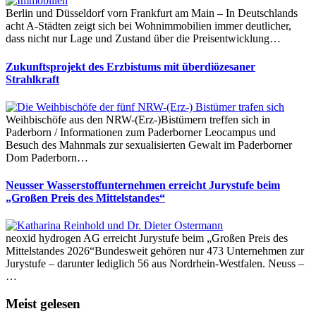
Berlin und Düsseldorf vorn Frankfurt am Main – In Deutschlands
acht A-Städten zeigt sich bei Wohnimmobilien immer deutlicher,
dass nicht nur Lage und Zustand über die Preisentwicklung…
Zukunftsprojekt des Erzbistums mit überdiözesaner
Strahlkraft
Weihbischöfe aus den NRW-(Erz-)Bistümern treffen sich in
Paderborn / Informationen zum Paderborner Leocampus und
Besuch des Mahnmals zur sexualisierten Gewalt im Paderborner
Dom Paderborn…
Neusser Wasserstoffunternehmen erreicht Jurystufe beim
„Großen Preis des Mittelstandes“
neoxid hydrogen AG erreicht Jurystufe beim „Großen Preis des
Mittelstandes 2026“Bundesweit gehören nur 473 Unternehmen zur
Jurystufe – darunter lediglich 56 aus Nordrhein-Westfalen. Neuss –
…
Meist gelesen