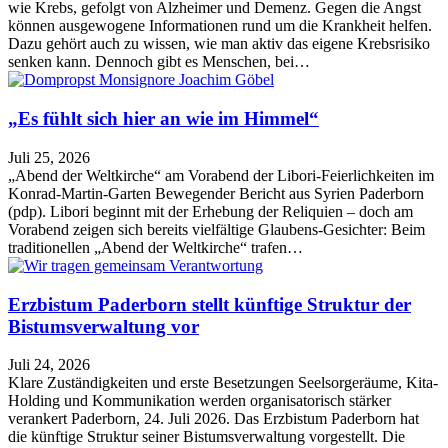
wie Krebs, gefolgt von Alzheimer und Demenz. Gegen die Angst
können ausgewogene Informationen rund um die Krankheit helfen.
Dazu gehört auch zu wissen, wie man aktiv das eigene Krebsrisiko
senken kann. Dennoch gibt es Menschen, bei…
„Es fühlt sich hier an wie im Himmel“
Juli 25, 2026
„Abend der Weltkirche“ am Vorabend der Libori-Feierlichkeiten im
Konrad-Martin-Garten Bewegender Bericht aus Syrien Paderborn
(pdp). Libori beginnt mit der Erhebung der Reliquien – doch am
Vorabend zeigen sich bereits vielfältige Glaubens-Gesichter: Beim
traditionellen „Abend der Weltkirche“ trafen…
Erzbistum Paderborn stellt künftige Struktur der
Bistumsverwaltung vor
Juli 24, 2026
Klare Zuständigkeiten und erste Besetzungen Seelsorgeräume, Kita-
Holding und Kommunikation werden organisatorisch stärker
verankert Paderborn, 24. Juli 2026. Das Erzbistum Paderborn hat
die künftige Struktur seiner Bistumsverwaltung vorgestellt. Die