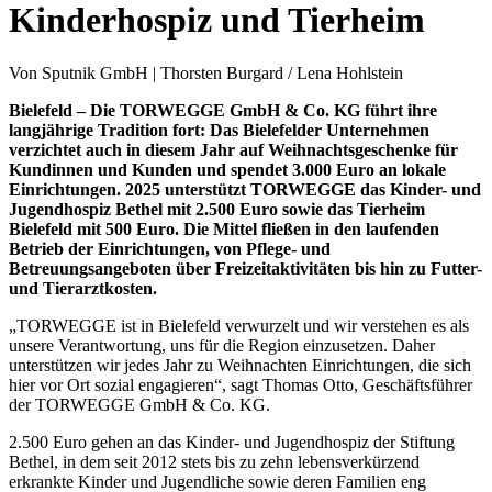
Kinderhospiz und Tierheim
Von Sputnik GmbH | Thorsten Burgard / Lena Hohlstein
Bielefeld – Die TORWEGGE GmbH & Co. KG führt ihre
langjährige Tradition fort: Das Bielefelder Unternehmen
verzichtet auch in diesem Jahr auf Weihnachtsgeschenke für
Kundinnen und Kunden und spendet 3.000 Euro an lokale
Einrichtungen. 2025 unterstützt TORWEGGE das Kinder- und
Jugendhospiz Bethel mit 2.500 Euro sowie das Tierheim
Bielefeld mit 500 Euro. Die Mittel fließen in den laufenden
Betrieb der Einrichtungen, von Pflege- und
Betreuungsangeboten über Freizeitaktivitäten bis hin zu Futter-
und Tierarztkosten.
„TORWEGGE ist in Bielefeld verwurzelt und wir verstehen es als
unsere Verantwortung, uns für die Region einzusetzen. Daher
unterstützen wir jedes Jahr zu Weihnachten Einrichtungen, die sich
hier vor Ort sozial engagieren“, sagt Thomas Otto, Geschäftsführer
der TORWEGGE GmbH & Co. KG.
2.500 Euro gehen an das Kinder- und Jugendhospiz der Stiftung
Bethel, in dem seit 2012 stets bis zu zehn lebensverkürzend
erkrankte Kinder und Jugendliche sowie deren Familien eng