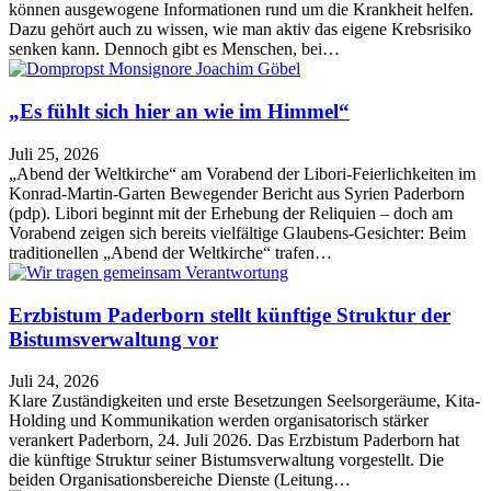
können ausgewogene Informationen rund um die Krankheit helfen.
Dazu gehört auch zu wissen, wie man aktiv das eigene Krebsrisiko
senken kann. Dennoch gibt es Menschen, bei…
„Es fühlt sich hier an wie im Himmel“
Juli 25, 2026
„Abend der Weltkirche“ am Vorabend der Libori-Feierlichkeiten im
Konrad-Martin-Garten Bewegender Bericht aus Syrien Paderborn
(pdp). Libori beginnt mit der Erhebung der Reliquien – doch am
Vorabend zeigen sich bereits vielfältige Glaubens-Gesichter: Beim
traditionellen „Abend der Weltkirche“ trafen…
Erzbistum Paderborn stellt künftige Struktur der
Bistumsverwaltung vor
Juli 24, 2026
Klare Zuständigkeiten und erste Besetzungen Seelsorgeräume, Kita-
Holding und Kommunikation werden organisatorisch stärker
verankert Paderborn, 24. Juli 2026. Das Erzbistum Paderborn hat
die künftige Struktur seiner Bistumsverwaltung vorgestellt. Die
beiden Organisationsbereiche Dienste (Leitung…