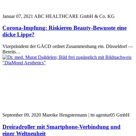
Januar 07, 2021
ABC HEALTHCARE GmbH & Co. KG
Corona-Impfung: Riskieren Beauty-Bewusste eine
dicke Lippe?
Vizepräsident der GÄCD ordnet Zusammenhang ein. Düsseldorf —
Bereits…
September 09, 2020
Mareike Hengstermann | tts agentur05 GmbH
Dreiradroller mit Smartphone-Verbindung und
einer Weltneuheit