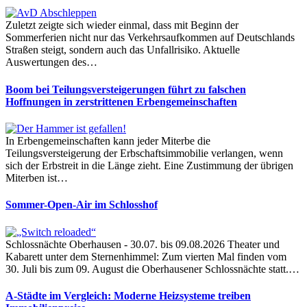
Zuletzt zeigte sich wieder einmal, dass mit Beginn der
Sommerferien nicht nur das Verkehrsaufkommen auf Deutschlands
Straßen steigt, sondern auch das Unfallrisiko. Aktuelle
Auswertungen des…
Boom bei Teilungsversteigerungen führt zu falschen
Hoffnungen in zerstrittenen Erbengemeinschaften
In Erbengemeinschaften kann jeder Miterbe die
Teilungsversteigerung der Erbschaftsimmobilie verlangen, wenn
sich der Erbstreit in die Länge zieht. Eine Zustimmung der übrigen
Miterben ist…
Sommer-Open-Air im Schlosshof
Schlossnächte Oberhausen - 30.07. bis 09.08.2026 Theater und
Kabarett unter dem Sternenhimmel: Zum vierten Mal finden vom
30. Juli bis zum 09. August die Oberhausener Schlossnächte statt.…
A-Städte im Vergleich: Moderne Heizsysteme treiben