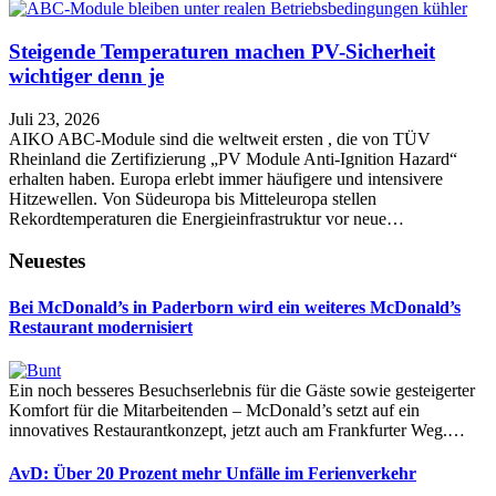
Steigende Temperaturen machen PV-Sicherheit
wichtiger denn je
Juli 23, 2026
AIKO ABC-Module sind die weltweit ersten , die von TÜV
Rheinland die Zertifizierung „PV Module Anti-Ignition Hazard“
erhalten haben. Europa erlebt immer häufigere und intensivere
Hitzewellen. Von Südeuropa bis Mitteleuropa stellen
Rekordtemperaturen die Energieinfrastruktur vor neue…
Neuestes
Bei McDonald’s in Paderborn wird ein weiteres McDonald’s
Restaurant modernisiert
Ein noch besseres Besuchserlebnis für die Gäste sowie gesteigerter
Komfort für die Mitarbeitenden – McDonald’s setzt auf ein
innovatives Restaurantkonzept, jetzt auch am Frankfurter Weg.…
AvD: Über 20 Prozent mehr Unfälle im Ferienverkehr