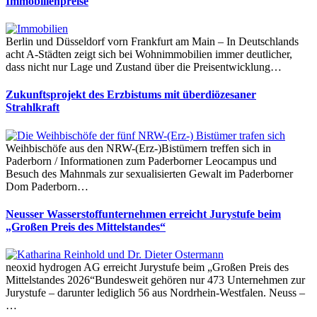
Immobilienpreise
Berlin und Düsseldorf vorn Frankfurt am Main – In Deutschlands
acht A-Städten zeigt sich bei Wohnimmobilien immer deutlicher,
dass nicht nur Lage und Zustand über die Preisentwicklung…
Zukunftsprojekt des Erzbistums mit überdiözesaner
Strahlkraft
Weihbischöfe aus den NRW-(Erz-)Bistümern treffen sich in
Paderborn / Informationen zum Paderborner Leocampus und
Besuch des Mahnmals zur sexualisierten Gewalt im Paderborner
Dom Paderborn…
Neusser Wasserstoffunternehmen erreicht Jurystufe beim
„Großen Preis des Mittelstandes“
neoxid hydrogen AG erreicht Jurystufe beim „Großen Preis des
Mittelstandes 2026“Bundesweit gehören nur 473 Unternehmen zur
Jurystufe – darunter lediglich 56 aus Nordrhein-Westfalen. Neuss –
…