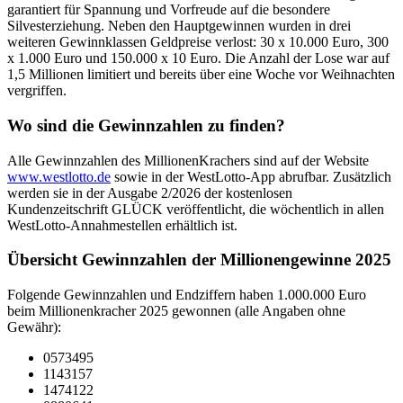
garantiert für Spannung und Vorfreude auf die besondere
Silvesterziehung. Neben den Hauptgewinnen wurden in drei
weiteren Gewinnklassen Geldpreise verlost: 30 x 10.000 Euro, 300
x 1.000 Euro und 150.000 x 10 Euro. Die Anzahl der Lose war auf
1,5 Millionen limitiert und bereits über eine Woche vor Weihnachten
vergriffen.
Wo sind die Gewinnzahlen zu finden?
Alle Gewinnzahlen des MillionenKrachers sind auf der Website
www.westlotto.de
sowie in der WestLotto-App abrufbar. Zusätzlich
werden sie in der Ausgabe 2/2026 der kostenlosen
Kundenzeitschrift GLÜCK veröffentlicht, die wöchentlich in allen
WestLotto-Annahmestellen erhältlich ist.
Übersicht Gewinnzahlen der Millionengewinne 2025
Folgende Gewinnzahlen und Endziffern haben 1.000.000 Euro
beim Millionenkracher 2025 gewonnen (alle Angaben ohne
Gewähr):
0573495
1143157
1474122