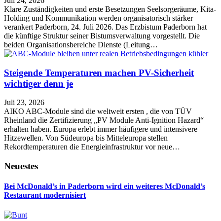
Juli 24, 2026
Klare Zuständigkeiten und erste Besetzungen Seelsorgeräume, Kita-
Holding und Kommunikation werden organisatorisch stärker
verankert Paderborn, 24. Juli 2026. Das Erzbistum Paderborn hat
die künftige Struktur seiner Bistumsverwaltung vorgestellt. Die
beiden Organisationsbereiche Dienste (Leitung…
Steigende Temperaturen machen PV-Sicherheit
wichtiger denn je
Juli 23, 2026
AIKO ABC-Module sind die weltweit ersten , die von TÜV
Rheinland die Zertifizierung „PV Module Anti-Ignition Hazard“
erhalten haben. Europa erlebt immer häufigere und intensivere
Hitzewellen. Von Südeuropa bis Mitteleuropa stellen
Rekordtemperaturen die Energieinfrastruktur vor neue…
Neuestes
Bei McDonald’s in Paderborn wird ein weiteres McDonald’s
Restaurant modernisiert