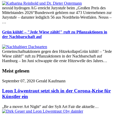
neoxid hydrogen AG erreicht Jurystufe beim „Großen Preis des
Mittelstandes 2026“Bundesweit gehören nur 473 Unternehmen zur
Jurystufe – darunter lediglich 56 aus Nordrhein-Westfalen. Neuss –
…
Grün kühlt! – "Jede Wiese zählt!" ruft zu Pflanzaktionen in
der Nachbarschaft auf
Gemeinschaftsaktionen gegen den HitzekollapsGrün kühlt! – "Jede
Wiese zählt!" ruft zu Pflanzaktionen in der Nachbarschaft auf
Hamburg – Im Juni schwappte die erste Hitzewelle des Jahres…
Meist gelesen
September 07, 2020
Gerald Kaufmann
Leon Löwentraut setzt sich in der Corona-Krise für
Künstler ein
„Be a mover Art Night“ auf der Sylt Art Fair die aktuelle…