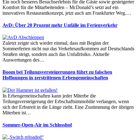
Ein noch besseres Besuchserlebnis für die Gäste sowie gesteigerter
Komfort für die Mitarbeitenden – McDonald’s setzt auf ein
innovatives Restaurantkonzept, jetzt auch am Frankfurter Weg.…
AvD: Über 20 Prozent mehr Unfälle im Ferienverkehr
Zuletzt zeigte sich wieder einmal, dass mit Beginn der
Sommerferien nicht nur das Verkehrsaufkommen auf Deutschlands
Straßen steigt, sondern auch das Unfallrisiko. Aktuelle
Auswertungen des…
Boom bei Teilungsversteigerungen führt zu falschen
Hoffnungen in zerstrittenen Erbengemeinschaften
In Erbengemeinschaften kann jeder Miterbe die
Teilungsversteigerung der Erbschaftsimmobilie verlangen, wenn
sich der Erbstreit in die Länge zieht. Eine Zustimmung der übrigen
Miterben ist…
Sommer-Open-Air im Schlosshof