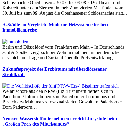
Schlossnächte Oberhausen - 30.07. bis 09.08.2026 Theater und
Kabarett unter dem Sternenhimmel: Zum vierten Mal finden vom
30. Juli bis zum 09. August die Oberhausener Schlossnächte statt.…
A-Städte im Vergleich: Moderne Heizsysteme treiben
Immobilienpreise
Berlin und Düsseldorf vorn Frankfurt am Main – In Deutschlands
acht A-Städten zeigt sich bei Wohnimmobilien immer deutlicher,
dass nicht nur Lage und Zustand über die Preisentwicklung…
Zukunftsprojekt des Erzbistums mit überdiözesaner
Strahlkraft
Weihbischöfe aus den NRW-(Erz-)Bistümern treffen sich in
Paderborn / Informationen zum Paderborner Leocampus und
Besuch des Mahnmals zur sexualisierten Gewalt im Paderborner
Dom Paderborn…
Neusser Wasserstoffunternehmen erreicht Jurystufe beim
„Großen Preis des Mittelstandes“