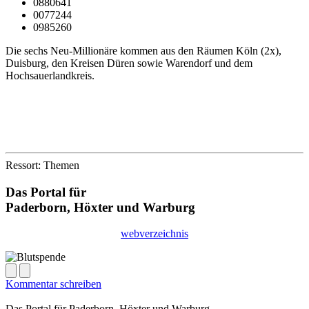
0880641
0077244
0985260
Die sechs Neu-Millionäre kommen aus den Räumen Köln (2x),
Duisburg, den Kreisen Düren sowie Warendorf und dem
Hochsauerlandkreis.
Ressort: Themen
Das Portal für
Paderborn, Höxter
und
Warburg
webverzeichnis
Kommentar schreiben
Das Portal für
Paderborn, Höxter
und
Warburg