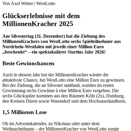
Von Axel Weber | WestLotto
Glückserlebnisse mit dem
MillionenKracher 2025
Am Silvestertag (31. Dezember) hat die Ziehung des
MillionenKrachers von WestLotto sechs Spielteilnehmer aus
Nordrhein-Westfalen mit jeweils einer Million Euro
„beschenkt“
– ein spektakulärer Startins Jahr 2026!
Beste Gewinnchancen
Auch in diesem Jahr bot der MillionenKracher wieder die
attraktivste Chance, bei WestLotto eine Million Euro zu gewinnen.
Bei der Ziehung, die an Silvester stattfand, wurden im ersten
Gewinnrang sechs Gewinne à eine Million Euro vergeben. Die
sechs Glückspilze kommen aus den Räumen Köln (2x), Duisburg,
den Kreisen Düren sowie Warendorf und dem Hochsauerlandkreis.
1,5 Millionen Lose
Ob im Adventskalender, zu Nikolaus oder unter dem
Weihnachtsbaum – der MillionenKracher von WestLotto sorgte