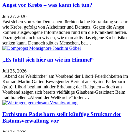
Angst vor Krebs – was kann ich tun?
Juli 27, 2026
Fast sieben von zehn Deutschen fürchten keine Erkrankung so sehr
wie Krebs, gefolgt von Alzheimer und Demenz. Gegen die Angst
können ausgewogene Informationen rund um die Krankheit helfen.
Dazu gehört auch zu wissen, wie man aktiv das eigene Krebsrisiko
senken kann. Dennoch gibt es Menschen, bei…
„Es fühlt sich hier an wie im Himmel“
Juli 25, 2026
„Abend der Weltkirche“ am Vorabend der Libori-Feierlichkeiten im
Konrad-Martin-Garten Bewegender Bericht aus Syrien Paderborn
(pdp). Libori beginnt mit der Erhebung der Reliquien – doch am
Vorabend zeigen sich bereits vielfältige Glaubens-Gesichter: Beim
traditionellen „Abend der Weltkirche“ trafen…
Erzbistum Paderborn stellt künftige Struktur der
Bistumsverwaltung vor