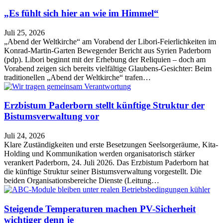
„Es fühlt sich hier an wie im Himmel“
Juli 25, 2026
„Abend der Weltkirche“ am Vorabend der Libori-Feierlichkeiten im
Konrad-Martin-Garten Bewegender Bericht aus Syrien Paderborn
(pdp). Libori beginnt mit der Erhebung der Reliquien – doch am
Vorabend zeigen sich bereits vielfältige Glaubens-Gesichter: Beim
traditionellen „Abend der Weltkirche“ trafen…
Erzbistum Paderborn stellt künftige Struktur der
Bistumsverwaltung vor
Juli 24, 2026
Klare Zuständigkeiten und erste Besetzungen Seelsorgeräume, Kita-
Holding und Kommunikation werden organisatorisch stärker
verankert Paderborn, 24. Juli 2026. Das Erzbistum Paderborn hat
die künftige Struktur seiner Bistumsverwaltung vorgestellt. Die
beiden Organisationsbereiche Dienste (Leitung…
Steigende Temperaturen machen PV-Sicherheit
wichtiger denn je