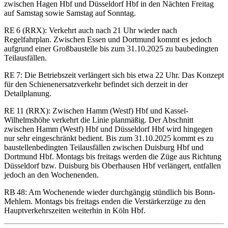
zwischen Hagen Hbf und Düsseldorf Hbf in den Nächten Freitag
auf Samstag sowie Samstag auf Sonntag.
RE 6 (RRX): Verkehrt auch nach 21 Uhr wieder nach
Regelfahrplan. Zwischen Essen und Dortmund kommt es jedoch
aufgrund einer Großbaustelle bis zum 31.10.2025 zu baubedingten
Teilausfällen.
RE 7: Die Betriebszeit verlängert sich bis etwa 22 Uhr. Das Konzept
für den Schienenersatzverkehr befindet sich derzeit in der
Detailplanung.
RE 11 (RRX): Zwischen Hamm (Westf) Hbf und Kassel-
Wilhelmshöhe verkehrt die Linie planmäßig. Der Abschnitt
zwischen Hamm (Westf) Hbf und Düsseldorf Hbf wird hingegen
nur sehr eingeschränkt bedient. Bis zum 31.10.2025 kommt es zu
baustellenbedingten Teilausfällen zwischen Duisburg Hbf und
Dortmund Hbf. Montags bis freitags werden die Züge aus Richtung
Düsseldorf bzw. Duisburg bis Oberhausen Hbf verlängert, entfallen
jedoch an den Wochenenden.
RB 48: Am Wochenende wieder durchgängig stündlich bis Bonn-
Mehlem. Montags bis freitags enden die Verstärkerzüge zu den
Hauptverkehrszeiten weiterhin in Köln Hbf.