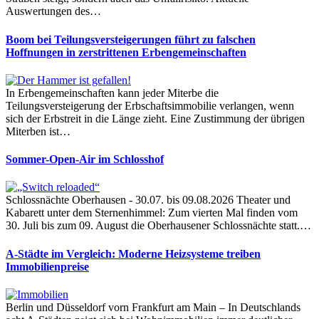
Auswertungen des…
Boom bei Teilungsversteigerungen führt zu falschen
Hoffnungen in zerstrittenen Erbengemeinschaften
In Erbengemeinschaften kann jeder Miterbe die
Teilungsversteigerung der Erbschaftsimmobilie verlangen, wenn
sich der Erbstreit in die Länge zieht. Eine Zustimmung der übrigen
Miterben ist…
Sommer-Open-Air im Schlosshof
Schlossnächte Oberhausen - 30.07. bis 09.08.2026 Theater und
Kabarett unter dem Sternenhimmel: Zum vierten Mal finden vom
30. Juli bis zum 09. August die Oberhausener Schlossnächte statt.…
A-Städte im Vergleich: Moderne Heizsysteme treiben
Immobilienpreise
Berlin und Düsseldorf vorn Frankfurt am Main – In Deutschlands