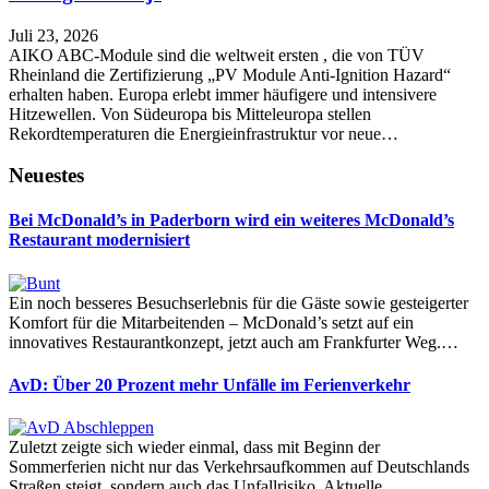
Juli 23, 2026
AIKO ABC-Module sind die weltweit ersten , die von TÜV
Rheinland die Zertifizierung „PV Module Anti-Ignition Hazard“
erhalten haben. Europa erlebt immer häufigere und intensivere
Hitzewellen. Von Südeuropa bis Mitteleuropa stellen
Rekordtemperaturen die Energieinfrastruktur vor neue…
Neuestes
Bei McDonald’s in Paderborn wird ein weiteres McDonald’s
Restaurant modernisiert
Ein noch besseres Besuchserlebnis für die Gäste sowie gesteigerter
Komfort für die Mitarbeitenden – McDonald’s setzt auf ein
innovatives Restaurantkonzept, jetzt auch am Frankfurter Weg.…
AvD: Über 20 Prozent mehr Unfälle im Ferienverkehr
Zuletzt zeigte sich wieder einmal, dass mit Beginn der
Sommerferien nicht nur das Verkehrsaufkommen auf Deutschlands
Straßen steigt, sondern auch das Unfallrisiko. Aktuelle