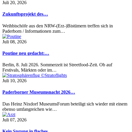
Juli 20, 2026
Zukunftsprojekt des…
Weihbischöfe aus den NRW-(Erz-)Bistümern treffen sich in
Paderborn / Informationen zum…
Juli 08, 2026
Poutine neu gedacht:…
Berlin, 8. Juli 2026. Sommerzeit ist Streetfood-Zeit. Ob auf
Festivals, Märkten oder im…
Juli 10, 2026
Paderborner Museumsnacht 2026…
Das Heinz Nixdorf MuseumsForum beteiligt sich wieder mit einem
ebenso umfangreichen wie…
Juli 07, 2026
Kein Sprung in flaches…