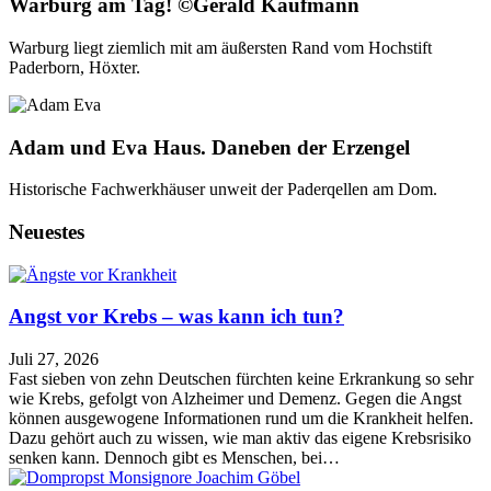
Warburg am Tag! ©Gerald Kaufmann
Warburg liegt ziemlich mit am äußersten Rand vom Hochstift
Paderborn, Höxter.
Adam und Eva Haus. Daneben der Erzengel
Historische Fachwerkhäuser unweit der Paderqellen am Dom.
Neuestes
Angst vor Krebs – was kann ich tun?
Juli 27, 2026
Fast sieben von zehn Deutschen fürchten keine Erkrankung so sehr
wie Krebs, gefolgt von Alzheimer und Demenz. Gegen die Angst
können ausgewogene Informationen rund um die Krankheit helfen.
Dazu gehört auch zu wissen, wie man aktiv das eigene Krebsrisiko
senken kann. Dennoch gibt es Menschen, bei…