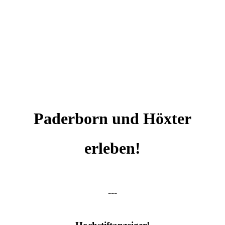
Paderborn und Höxter
erleben!
---