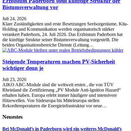
Erzbistum Paderborn stellt künftige Struktur der
Bistumsverwaltung vor
Juli 24, 2026
Klare Zuständigkeiten und erste Besetzungen Seelsorgeräume, Kita-
Holding und Kommunikation werden organisatorisch stärker
verankert Paderborn, 24. Juli 2026. Das Erzbistum Paderborn hat
die künftige Struktur seiner Bistumsverwaltung vorgestellt. Die
beiden Organisationsbereiche Dienste (Leitung…
Steigende Temperaturen machen PV-Sicherheit
wichtiger denn je
Juli 23, 2026
AIKO ABC-Module sind die weltweit ersten , die von TÜV
Rheinland die Zertifizierung „PV Module Anti-Ignition Hazard“
erhalten haben. Europa erlebt immer häufigere und intensivere
Hitzewellen. Von Südeuropa bis Mitteleuropa stellen
Rekordtemperaturen die Energieinfrastruktur vor neue…
Neuestes
Bei McDonald’s in Paderborn wird ein weiteres McDonald’s