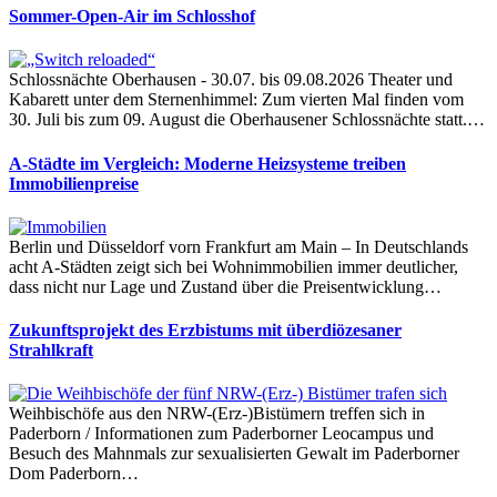
Sommer-Open-Air im Schlosshof
Schlossnächte Oberhausen - 30.07. bis 09.08.2026 Theater und
Kabarett unter dem Sternenhimmel: Zum vierten Mal finden vom
30. Juli bis zum 09. August die Oberhausener Schlossnächte statt.…
A-Städte im Vergleich: Moderne Heizsysteme treiben
Immobilienpreise
Berlin und Düsseldorf vorn Frankfurt am Main – In Deutschlands
acht A-Städten zeigt sich bei Wohnimmobilien immer deutlicher,
dass nicht nur Lage und Zustand über die Preisentwicklung…
Zukunftsprojekt des Erzbistums mit überdiözesaner
Strahlkraft
Weihbischöfe aus den NRW-(Erz-)Bistümern treffen sich in
Paderborn / Informationen zum Paderborner Leocampus und
Besuch des Mahnmals zur sexualisierten Gewalt im Paderborner
Dom Paderborn…