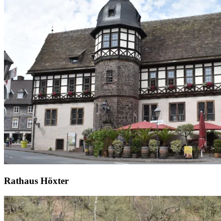
Rathaus Höxter