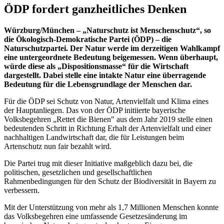
ÖDP fordert ganzheitliches Denken
Würzburg/München – „Naturschutz ist Menschenschutz“, so
die Ökologisch-Demokratische Partei (ÖDP) – die
Naturschutzpartei. Der Natur werde im derzeitigen Wahlkampf
eine untergeordnete Bedeutung beigemessen. Wenn überhaupt,
würde diese als „Dispositionsmasse“ für die Wirtschaft
dargestellt. Dabei stelle eine intakte Natur eine überragende
Bedeutung für die Lebensgrundlage der Menschen dar.
Für die ÖDP sei Schutz von Natur, Artenvielfalt und Klima eines
der Hauptanliegen. Das von der ÖDP initiierte bayerische
Volksbegehren „Rettet die Bienen" aus dem Jahr 2019 stelle einen
bedeutenden Schritt in Richtung Erhalt der Artenvielfalt und einer
nachhaltigen Landwirtschaft dar, die für Leistungen beim
Artenschutz nun fair bezahlt wird.
Die Partei trug mit dieser Initiative maßgeblich dazu bei, die
politischen, gesetzlichen und gesellschaftlichen
Rahmenbedingungen für den Schutz der Biodiversität in Bayern zu
verbessern.
Mit der Unterstützung von mehr als 1,7 Millionen Menschen konnte
das Volksbegehren eine umfassende Gesetzesänderung im