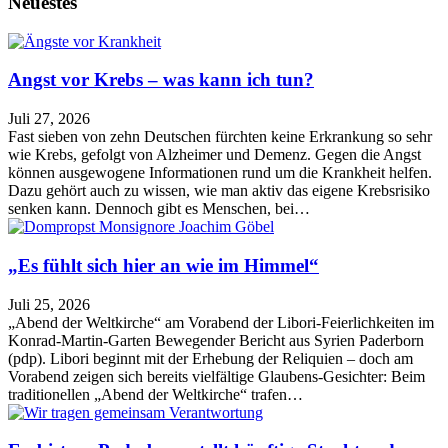
Neuestes
Angst vor Krebs – was kann ich tun?
Juli 27, 2026
Fast sieben von zehn Deutschen fürchten keine Erkrankung so sehr
wie Krebs, gefolgt von Alzheimer und Demenz. Gegen die Angst
können ausgewogene Informationen rund um die Krankheit helfen.
Dazu gehört auch zu wissen, wie man aktiv das eigene Krebsrisiko
senken kann. Dennoch gibt es Menschen, bei…
„Es fühlt sich hier an wie im Himmel“
Juli 25, 2026
„Abend der Weltkirche“ am Vorabend der Libori-Feierlichkeiten im
Konrad-Martin-Garten Bewegender Bericht aus Syrien Paderborn
(pdp). Libori beginnt mit der Erhebung der Reliquien – doch am
Vorabend zeigen sich bereits vielfältige Glaubens-Gesichter: Beim
traditionellen „Abend der Weltkirche“ trafen…