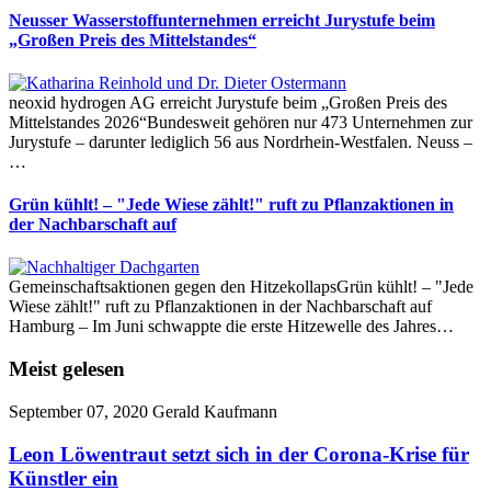
Neusser Wasserstoffunternehmen erreicht Jurystufe beim
„Großen Preis des Mittelstandes“
neoxid hydrogen AG erreicht Jurystufe beim „Großen Preis des
Mittelstandes 2026“Bundesweit gehören nur 473 Unternehmen zur
Jurystufe – darunter lediglich 56 aus Nordrhein-Westfalen. Neuss –
…
Grün kühlt! – "Jede Wiese zählt!" ruft zu Pflanzaktionen in
der Nachbarschaft auf
Gemeinschaftsaktionen gegen den HitzekollapsGrün kühlt! – "Jede
Wiese zählt!" ruft zu Pflanzaktionen in der Nachbarschaft auf
Hamburg – Im Juni schwappte die erste Hitzewelle des Jahres…
Meist gelesen
September 07, 2020
Gerald Kaufmann
Leon Löwentraut setzt sich in der Corona-Krise für
Künstler ein