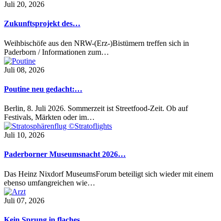
Juli 20, 2026
Zukunftsprojekt des…
Weihbischöfe aus den NRW-(Erz-)Bistümern treffen sich in
Paderborn / Informationen zum…
Juli 08, 2026
Poutine neu gedacht:…
Berlin, 8. Juli 2026. Sommerzeit ist Streetfood-Zeit. Ob auf
Festivals, Märkten oder im…
Juli 10, 2026
Paderborner Museumsnacht 2026…
Das Heinz Nixdorf MuseumsForum beteiligt sich wieder mit einem
ebenso umfangreichen wie…
Juli 07, 2026
Kein Sprung in flaches…