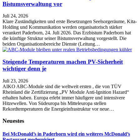
Bistumsverwaltung vor
Juli 24, 2026
Klare Zuständigkeiten und erste Besetzungen Seelsorgeräume, Kita-
Holding und Kommunikation werden organisatorisch stärker
verankert Paderborn, 24. Juli 2026. Das Erzbistum Paderborn hat
die künftige Struktur seiner Bistumsverwaltung vorgestellt. Die
beiden Organisationsbereiche Dienste (Leitung…
Steigende Temperaturen machen PV-Sicherheit
wichtiger denn je
Juli 23, 2026
AIKO ABC-Module sind die weltweit ersten , die von TÜV
Rheinland die Zertifizierung „PV Module Anti-Ignition Hazard“
erhalten haben. Europa erlebt immer häufigere und intensivere
Hitzewellen. Von Südeuropa bis Mitteleuropa stellen
Rekordtemperaturen die Energieinfrastruktur vor neue…
Neuestes
Bei McDonald’s in Paderborn wird ein weiteres McDonald’s
Restaurant modernisiert