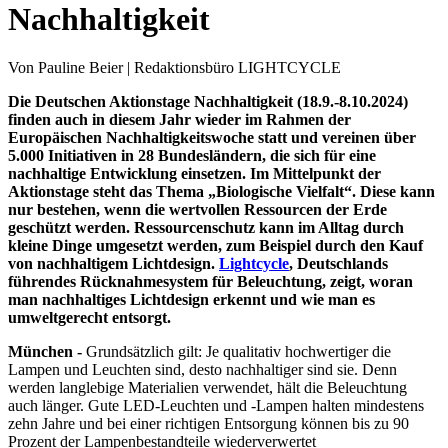
Nachhaltigkeit
Von Pauline Beier | Redaktionsbüro LIGHTCYCLE
Die Deutschen Aktionstage Nachhaltigkeit (18.9.-8.10.2024)
finden auch in diesem Jahr wieder im Rahmen der
Europäischen Nachhaltigkeitswoche statt und vereinen über
5.000 Initiativen in 28 Bundesländern, die sich für eine
nachhaltige Entwicklung einsetzen. Im Mittelpunkt der
Aktionstage steht das Thema „Biologische Vielfalt“. Diese kann
nur bestehen, wenn die wertvollen Ressourcen der Erde
geschützt werden. Ressourcenschutz kann im Alltag durch
kleine Dinge umgesetzt werden, zum Beispiel durch den Kauf
von nachhaltigem Lichtdesign.
Lightcycle
, Deutschlands
führendes Rücknahmesystem für Beleuchtung, zeigt, woran
man nachhaltiges Lichtdesign erkennt und wie man es
umweltgerecht entsorgt.
München -
Grundsätzlich gilt: Je qualitativ hochwertiger die
Lampen und Leuchten sind, desto nachhaltiger sind sie. Denn
werden langlebige Materialien verwendet, hält die Beleuchtung
auch länger. Gute LED-Leuchten und -Lampen halten mindestens
zehn Jahre und bei einer richtigen Entsorgung können bis zu 90
Prozent der Lampenbestandteile wiederverwertet