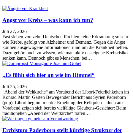
Angst vor Krebs – was kann ich tun?
Juli 27, 2026
Fast sieben von zehn Deutschen fürchten keine Erkrankung so sehr
wie Krebs, gefolgt von Alzheimer und Demenz. Gegen die Angst
können ausgewogene Informationen rund um die Krankheit helfen.
Dazu gehört auch zu wissen, wie man aktiv das eigene Krebsrisiko
senken kann. Dennoch gibt es Menschen, bei…
„Es fühlt sich hier an wie im Himmel“
Juli 25, 2026
„Abend der Weltkirche“ am Vorabend der Libori-Feierlichkeiten im
Konrad-Martin-Garten Bewegender Bericht aus Syrien Paderborn
(pdp). Libori beginnt mit der Erhebung der Reliquien – doch am
Vorabend zeigen sich bereits vielfältige Glaubens-Gesichter: Beim
traditionellen „Abend der Weltkirche“ trafen…
Erzbistum Paderborn stellt künftige Struktur der