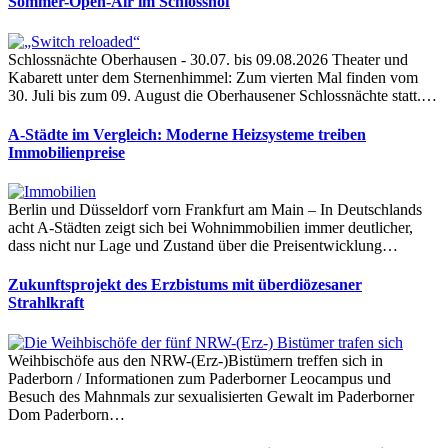
Sommer-Open-Air im Schlosshof
Schlossnächte Oberhausen - 30.07. bis 09.08.2026 Theater und
Kabarett unter dem Sternenhimmel: Zum vierten Mal finden vom
30. Juli bis zum 09. August die Oberhausener Schlossnächte statt.…
A-Städte im Vergleich: Moderne Heizsysteme treiben
Immobilienpreise
Berlin und Düsseldorf vorn Frankfurt am Main – In Deutschlands
acht A-Städten zeigt sich bei Wohnimmobilien immer deutlicher,
dass nicht nur Lage und Zustand über die Preisentwicklung…
Zukunftsprojekt des Erzbistums mit überdiözesaner
Strahlkraft
Weihbischöfe aus den NRW-(Erz-)Bistümern treffen sich in
Paderborn / Informationen zum Paderborner Leocampus und
Besuch des Mahnmals zur sexualisierten Gewalt im Paderborner
Dom Paderborn…