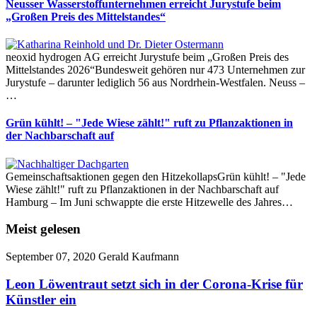
Neusser Wasserstoffunternehmen erreicht Jurystufe beim
„Großen Preis des Mittelstandes“
neoxid hydrogen AG erreicht Jurystufe beim „Großen Preis des
Mittelstandes 2026“Bundesweit gehören nur 473 Unternehmen zur
Jurystufe – darunter lediglich 56 aus Nordrhein-Westfalen. Neuss –
…
Grün kühlt! – "Jede Wiese zählt!" ruft zu Pflanzaktionen in
der Nachbarschaft auf
Gemeinschaftsaktionen gegen den HitzekollapsGrün kühlt! – "Jede
Wiese zählt!" ruft zu Pflanzaktionen in der Nachbarschaft auf
Hamburg – Im Juni schwappte die erste Hitzewelle des Jahres…
Meist gelesen
September 07, 2020
Gerald Kaufmann
Leon Löwentraut setzt sich in der Corona-Krise für
Künstler ein