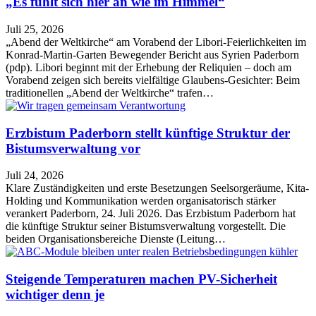
„Es fühlt sich hier an wie im Himmel“
Juli 25, 2026
„Abend der Weltkirche“ am Vorabend der Libori-Feierlichkeiten im
Konrad-Martin-Garten Bewegender Bericht aus Syrien Paderborn
(pdp). Libori beginnt mit der Erhebung der Reliquien – doch am
Vorabend zeigen sich bereits vielfältige Glaubens-Gesichter: Beim
traditionellen „Abend der Weltkirche“ trafen…
Erzbistum Paderborn stellt künftige Struktur der
Bistumsverwaltung vor
Juli 24, 2026
Klare Zuständigkeiten und erste Besetzungen Seelsorgeräume, Kita-
Holding und Kommunikation werden organisatorisch stärker
verankert Paderborn, 24. Juli 2026. Das Erzbistum Paderborn hat
die künftige Struktur seiner Bistumsverwaltung vorgestellt. Die
beiden Organisationsbereiche Dienste (Leitung…
Steigende Temperaturen machen PV-Sicherheit
wichtiger denn je