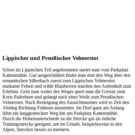
Lippischer und Preußischer Velmerstot
Schon im Lippischen Teil angekommen startet man vom Parkplatz
Kattenmühle. Gut ausgeschildert findet man dort den Weg über den
romantischen Silberbach zuerst zum Lippischen Velmerstot.
markante Felsen und wilde Blaubeeren machen den Aufenthalt zum
Erlebnis. Geht man weiter des Weges quert man die Grenze zum
Kreis Paderborn und gelangt nach einer Weile zum Preußischen
Velmerstot. Nach Besteigung des Aussichtsturmes wird es Zeit den
Abstieg Richtung Feldrom anzutreten. Im Dorf ganz am Anfang
führt ein langgestreckter Weg hin um Parkplatz Kattenmühle.
Durch die Höhenunterschiede ist die Strecke gut als örtliche
Trainingsstrecke geeignet, um im Urlaub, beispielsweise in den
Alpen, Strecken besser zu meistern.