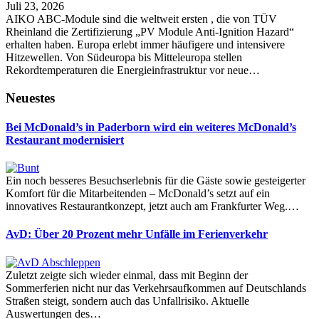
Juli 23, 2026
AIKO ABC-Module sind die weltweit ersten , die von TÜV
Rheinland die Zertifizierung „PV Module Anti-Ignition Hazard“
erhalten haben. Europa erlebt immer häufigere und intensivere
Hitzewellen. Von Südeuropa bis Mitteleuropa stellen
Rekordtemperaturen die Energieinfrastruktur vor neue…
Neuestes
Bei McDonald’s in Paderborn wird ein weiteres McDonald’s
Restaurant modernisiert
Ein noch besseres Besuchserlebnis für die Gäste sowie gesteigerter
Komfort für die Mitarbeitenden – McDonald’s setzt auf ein
innovatives Restaurantkonzept, jetzt auch am Frankfurter Weg.…
AvD: Über 20 Prozent mehr Unfälle im Ferienverkehr
Zuletzt zeigte sich wieder einmal, dass mit Beginn der
Sommerferien nicht nur das Verkehrsaufkommen auf Deutschlands
Straßen steigt, sondern auch das Unfallrisiko. Aktuelle
Auswertungen des…