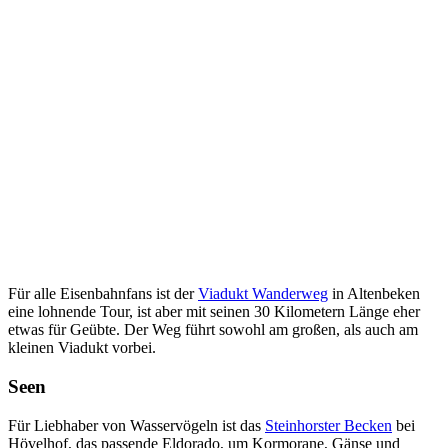
Für alle Eisenbahnfans ist der
Viadukt Wanderweg
in Altenbeken
eine lohnende Tour, ist aber mit seinen 30 Kilometern Länge eher
etwas für Geübte. Der Weg führt sowohl am großen, als auch am
kleinen Viadukt vorbei.
Seen
Für Liebhaber von Wasservögeln ist das
Steinhorster Becken
bei
Hövelhof, das passende Eldorado, um Kormorane, Gänse und