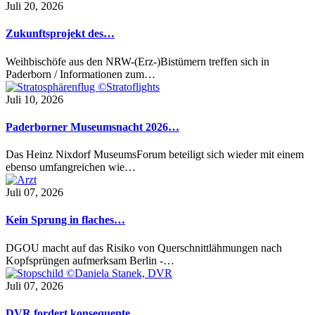
Juli 20, 2026
Zukunftsprojekt des…
Weihbischöfe aus den NRW-(Erz-)Bistümern treffen sich in
Paderborn / Informationen zum…
Juli 10, 2026
Paderborner Museumsnacht 2026…
Das Heinz Nixdorf MuseumsForum beteiligt sich wieder mit einem
ebenso umfangreichen wie…
Juli 07, 2026
Kein Sprung in flaches…
DGOU macht auf das Risiko von Querschnittlähmungen nach
Kopfsprüngen aufmerksam Berlin -…
Juli 07, 2026
DVR fordert konsequente…