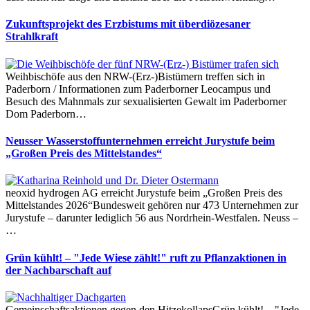
Zukunftsprojekt des Erzbistums mit überdiözesaner
Strahlkraft
Weihbischöfe aus den NRW-(Erz-)Bistümern treffen sich in
Paderborn / Informationen zum Paderborner Leocampus und
Besuch des Mahnmals zur sexualisierten Gewalt im Paderborner
Dom Paderborn…
Neusser Wasserstoffunternehmen erreicht Jurystufe beim
„Großen Preis des Mittelstandes“
neoxid hydrogen AG erreicht Jurystufe beim „Großen Preis des
Mittelstandes 2026“Bundesweit gehören nur 473 Unternehmen zur
Jurystufe – darunter lediglich 56 aus Nordrhein-Westfalen. Neuss –
…
Grün kühlt! – "Jede Wiese zählt!" ruft zu Pflanzaktionen in
der Nachbarschaft auf
Gemeinschaftsaktionen gegen den HitzekollapsGrün kühlt! – "Jede