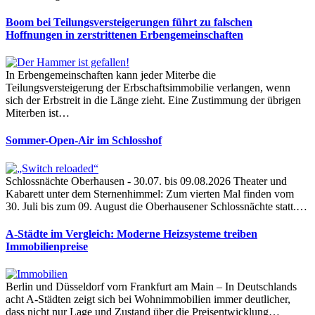
Boom bei Teilungsversteigerungen führt zu falschen
Hoffnungen in zerstrittenen Erbengemeinschaften
In Erbengemeinschaften kann jeder Miterbe die
Teilungsversteigerung der Erbschaftsimmobilie verlangen, wenn
sich der Erbstreit in die Länge zieht. Eine Zustimmung der übrigen
Miterben ist…
Sommer-Open-Air im Schlosshof
Schlossnächte Oberhausen - 30.07. bis 09.08.2026 Theater und
Kabarett unter dem Sternenhimmel: Zum vierten Mal finden vom
30. Juli bis zum 09. August die Oberhausener Schlossnächte statt.…
A-Städte im Vergleich: Moderne Heizsysteme treiben
Immobilienpreise
Berlin und Düsseldorf vorn Frankfurt am Main – In Deutschlands
acht A-Städten zeigt sich bei Wohnimmobilien immer deutlicher,
dass nicht nur Lage und Zustand über die Preisentwicklung…