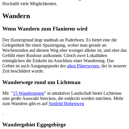
Hochstift viele Möglichkeiten.
Wandern
Wenn Wandern zum Flanieren wird
Der Haxtergrund liegt stadtnah an Paderborn. Es bietet eine die
Gelegenheit für einen Spaziergang, wobei man gerade an
Wochenenden auf diesem Weg eher weniger alleine ist, und eher das
Gefühl einer Rushour aufkommt. Gleich zwei Lokalitäten
ermöglichen die Einkehr im Anschluss einer Wanderung. Das
Gebiet ist auch Ausgangspunkt des
alten Pilgerweges
, der in neuerer
Zeit beschildert wurde.
Wanderwege rund um Lichtenau
Mit "
15 Wanderungen
" in attraktiver Landschaft bietet Lichtenau
eine große Auswahl Strecken, die entdeckt werden möchten. Mehr
zum Wandern gibt es auf
Sintfeld Höhenweg
.
Wandergebiet Eggegebirge