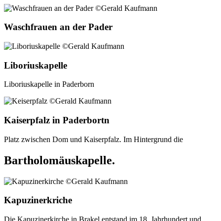
Waschfrauen an der Pader
Liboriuskapelle
Liboriuskapelle in Paderborn
Kaiserpfalz in Paderbortn
Platz zwischen Dom und Kaiserpfalz. Im Hintergrund die
Bartholomäuskapelle.
Kapuzinerkriche
Die Kapuzinerkirche in Brakel entstand im 18. Jahrhundert und