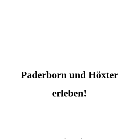
Paderborn und Höxter
erleben!
---