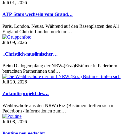
Juli 01, 2026
ATP-Stars wechseln vom Grand…
Paris. London. Neuss. Während auf den Rasenplätzen des All
England Club in London noch um…
Juli 09, 2026
„Christlich-muslimischer…
Beim Dialogempfang der NRW-(Erz-)Bistümer in Paderborn
betrachten Partnerinnen und…
Juli 20, 2026
Zukunftsprojekt des…
Weihbischöfe aus den NRW-(Erz-)Bistümern treffen sich in
Paderborn / Informationen zum…
Juli 08, 2026
Poutine neu gedacht:…