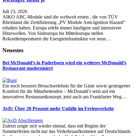
Juli 23, 2026
AIKO ABC-Module sind die weltweit ersten , die von TÜV
Rheinland die Zertifizierung „PV Module Anti-Ignition Hazard“
erhalten haben. Europa erlebt immer häufigere und intensivere
Hitzewellen. Von Südeuropa bis Mitteleuropa stellen
Rekordtemperaturen die Energieinfrastruktur vor neue…
Neuestes
Bei McDonald’s in Paderborn wird ein weiteres McDonald’s
Restaurant modernisiert
Ein noch besseres Besuchserlebnis für die Gäste sowie gesteigerter
Komfort für die Mitarbeitenden – McDonald’s setzt auf ein
innovatives Restaurantkonzept, jetzt auch am Frankfurter Weg.…
AvD: Über 20 Prozent mehr Unfälle im Ferienverkehr
Zuletzt zeigte sich wieder einmal, dass mit Beginn der
Sommerferien nicht nur das Verkehrsaufkommen auf Deutschlands