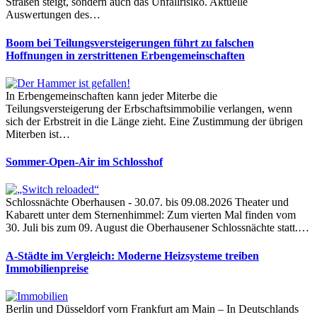
Straßen steigt, sondern auch das Unfallrisiko. Aktuelle
Auswertungen des…
Boom bei Teilungsversteigerungen führt zu falschen
Hoffnungen in zerstrittenen Erbengemeinschaften
In Erbengemeinschaften kann jeder Miterbe die
Teilungsversteigerung der Erbschaftsimmobilie verlangen, wenn
sich der Erbstreit in die Länge zieht. Eine Zustimmung der übrigen
Miterben ist…
Sommer-Open-Air im Schlosshof
Schlossnächte Oberhausen - 30.07. bis 09.08.2026 Theater und
Kabarett unter dem Sternenhimmel: Zum vierten Mal finden vom
30. Juli bis zum 09. August die Oberhausener Schlossnächte statt.…
A-Städte im Vergleich: Moderne Heizsysteme treiben
Immobilienpreise
Berlin und Düsseldorf vorn Frankfurt am Main – In Deutschlands