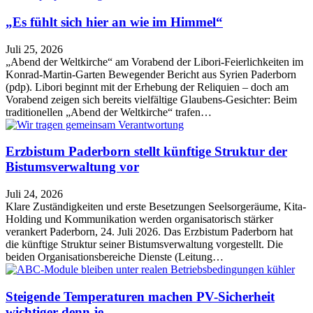
„Es fühlt sich hier an wie im Himmel“
Juli 25, 2026
„Abend der Weltkirche“ am Vorabend der Libori-Feierlichkeiten im
Konrad-Martin-Garten Bewegender Bericht aus Syrien Paderborn
(pdp). Libori beginnt mit der Erhebung der Reliquien – doch am
Vorabend zeigen sich bereits vielfältige Glaubens-Gesichter: Beim
traditionellen „Abend der Weltkirche“ trafen…
Erzbistum Paderborn stellt künftige Struktur der
Bistumsverwaltung vor
Juli 24, 2026
Klare Zuständigkeiten und erste Besetzungen Seelsorgeräume, Kita-
Holding und Kommunikation werden organisatorisch stärker
verankert Paderborn, 24. Juli 2026. Das Erzbistum Paderborn hat
die künftige Struktur seiner Bistumsverwaltung vorgestellt. Die
beiden Organisationsbereiche Dienste (Leitung…
Steigende Temperaturen machen PV-Sicherheit
wichtiger denn je