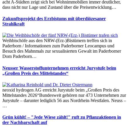
acht A-Städten zeigt sich bei Wohnimmobilien immer deutlicher,
dass nicht nur Lage und Zustand über die Preisentwicklung…
Zukunftsprojekt des Erzbistums mit überdiözesaner
Strahlkraft
Weihbischöfe aus den NRW-(Erz-)Bistümern treffen sich in
Paderborn / Informationen zum Paderborner Leocampus und
Besuch des Mahnmals zur sexualisierten Gewalt im Paderborner
Dom Paderborn…
Neusser Wasserstoffunternehmen erreicht Jurystufe beim
„Großen Preis des Mittelstandes“
neoxid hydrogen AG erreicht Jurystufe beim „Großen Preis des
Mittelstandes 2026“Bundesweit gehören nur 473 Unternehmen zur
Jurystufe – darunter lediglich 56 aus Nordrhein-Westfalen. Neuss –
…
Grün kühlt! – "Jede Wiese zählt!" ruft zu Pflanzaktionen in
der Nachbarschaft auf