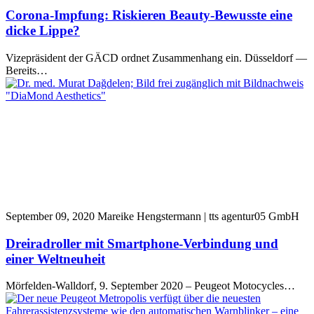
Corona-Impfung: Riskieren Beauty-Bewusste eine
dicke Lippe?
Vizepräsident der GÄCD ordnet Zusammenhang ein. Düsseldorf —
Bereits…
September 09, 2020
Mareike Hengstermann | tts agentur05 GmbH
Dreiradroller mit Smartphone-Verbindung und
einer Weltneuheit
Mörfelden-Walldorf, 9. September 2020 – Peugeot Motocycles…