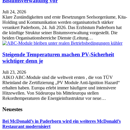
Bistumsverwaltung vor
Juli 24, 2026
Klare Zuständigkeiten und erste Besetzungen Seelsorgeräume, Kita-
Holding und Kommunikation werden organisatorisch stärker
verankert Paderborn, 24. Juli 2026. Das Erzbistum Paderborn hat
die künftige Struktur seiner Bistumsverwaltung vorgestellt. Die
beiden Organisationsbereiche Dienste (Leitung…
Steigende Temperaturen machen PV-Sicherheit
wichtiger denn je
Juli 23, 2026
AIKO ABC-Module sind die weltweit ersten , die von TÜV
Rheinland die Zertifizierung „PV Module Anti-Ignition Hazard“
erhalten haben. Europa erlebt immer häufigere und intensivere
Hitzewellen. Von Südeuropa bis Mitteleuropa stellen
Rekordtemperaturen die Energieinfrastruktur vor neue…
Neuestes
Bei McDonald’s in Paderborn wird ein weiteres McDonald’s
Restaurant modernisiert