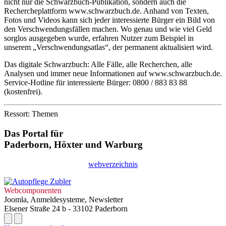
nicht nur die Schwarzbuch-Publikation, sondern auch die
Rechercheplattform www.schwarzbuch.de. Anhand von Texten,
Fotos und Videos kann sich jeder interessierte Bürger ein Bild von
den Verschwendungsfällen machen. Wo genau und wie viel Geld
sorglos ausgegeben wurde, erfahren Nutzer zum Beispiel in
unserem „Verschwendungsatlas“, der permanent aktualisiert wird.
Das digitale Schwarzbuch: Alle Fälle, alle Recherchen, alle
Analysen und immer neue Informationen auf www.schwarzbuch.de.
Service-Hotline für interessierte Bürger: 0800 / 883 83 88
(kostenfrei).
Ressort: Themen
Das Portal für
Paderborn, Höxter
und
Warburg
webverzeichnis
Webcomponenten
Joomla, Anmeldesysteme, Newsletter
Elsener Straße 24 b - 33102 Paderborn