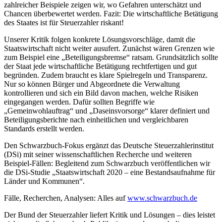
zahlreicher Beispiele zeigen wir, wo Gefahren unterschätzt und
Chancen überbewertet werden. Fazit: Die wirtschaftliche Betätigung
des Staates ist für Steuerzahler riskant!
Unserer Kritik folgen konkrete Lösungsvorschläge, damit die
Staatswirtschaft nicht weiter ausufert. Zunächst wären Grenzen wie
zum Beispiel eine „Beteiligungsbremse“ ratsam. Grundsätzlich sollte
der Staat jede wirtschaftliche Betätigung rechtfertigen und gut
begründen. Zudem braucht es klare Spielregeln und Transparenz.
Nur so können Bürger und Abgeordnete die Verwaltung
kontrollieren und sich ein Bild davon machen, welche Risiken
eingegangen werden. Dafür sollten Begriffe wie
„Gemeinwohlauftrag“ und „Daseinsvorsorge“ klarer definiert und
Beteiligungsberichte nach einheitlichen und vergleichbaren
Standards erstellt werden.
Den Schwarzbuch-Fokus ergänzt das Deutsche Steuerzahlerinstitut
(DSi) mit seiner wissenschaftlichen Recherche und weiteren
Beispiel-Fällen: Begleitend zum Schwarzbuch veröffentlichen wir
die DSi-Studie „Staatswirtschaft 2020 – eine Bestandsaufnahme für
Länder und Kommunen“.
Fälle, Recherchen, Analysen: Alles auf
www.schwarzbuch.de
Der Bund der Steuerzahler liefert Kritik und Lösungen – dies leistet