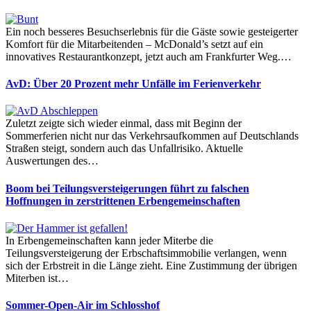
Ein noch besseres Besuchserlebnis für die Gäste sowie gesteigerter
Komfort für die Mitarbeitenden – McDonald’s setzt auf ein
innovatives Restaurantkonzept, jetzt auch am Frankfurter Weg.…
AvD: Über 20 Prozent mehr Unfälle im Ferienverkehr
Zuletzt zeigte sich wieder einmal, dass mit Beginn der
Sommerferien nicht nur das Verkehrsaufkommen auf Deutschlands
Straßen steigt, sondern auch das Unfallrisiko. Aktuelle
Auswertungen des…
Boom bei Teilungsversteigerungen führt zu falschen
Hoffnungen in zerstrittenen Erbengemeinschaften
In Erbengemeinschaften kann jeder Miterbe die
Teilungsversteigerung der Erbschaftsimmobilie verlangen, wenn
sich der Erbstreit in die Länge zieht. Eine Zustimmung der übrigen
Miterben ist…
Sommer-Open-Air im Schlosshof