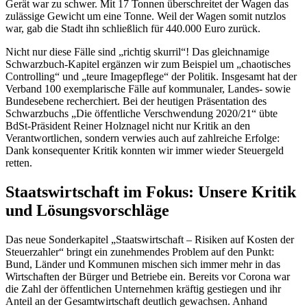
Gerät war zu schwer. Mit 17 Tonnen überschreitet der Wagen das
zulässige Gewicht um eine Tonne. Weil der Wagen somit nutzlos
war, gab die Stadt ihn schließlich für 440.000 Euro zurück.
Nicht nur diese Fälle sind „richtig skurril“! Das gleichnamige
Schwarzbuch-Kapitel ergänzen wir zum Beispiel um „chaotisches
Controlling“ und „teure Imagepflege“ der Politik. Insgesamt hat der
Verband 100 exemplarische Fälle auf kommunaler, Landes- sowie
Bundesebene recherchiert. Bei der heutigen Präsentation des
Schwarzbuchs „Die öffentliche Verschwendung 2020/21“ übte
BdSt-Präsident Reiner Holznagel nicht nur Kritik an den
Verantwortlichen, sondern verwies auch auf zahlreiche Erfolge:
Dank konsequenter Kritik konnten wir immer wieder Steuergeld
retten.
Staatswirtschaft im Fokus: Unsere Kritik
und Lösungsvorschläge
Das neue Sonderkapitel „Staatswirtschaft – Risiken auf Kosten der
Steuerzahler“ bringt ein zunehmendes Problem auf den Punkt:
Bund, Länder und Kommunen mischen sich immer mehr in das
Wirtschaften der Bürger und Betriebe ein. Bereits vor Corona war
die Zahl der öffentlichen Unternehmen kräftig gestiegen und ihr
Anteil an der Gesamtwirtschaft deutlich gewachsen. Anhand