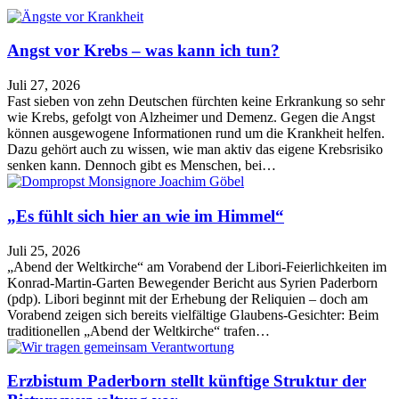
Angst vor Krebs – was kann ich tun?
Juli 27, 2026
Fast sieben von zehn Deutschen fürchten keine Erkrankung so sehr
wie Krebs, gefolgt von Alzheimer und Demenz. Gegen die Angst
können ausgewogene Informationen rund um die Krankheit helfen.
Dazu gehört auch zu wissen, wie man aktiv das eigene Krebsrisiko
senken kann. Dennoch gibt es Menschen, bei…
„Es fühlt sich hier an wie im Himmel“
Juli 25, 2026
„Abend der Weltkirche“ am Vorabend der Libori-Feierlichkeiten im
Konrad-Martin-Garten Bewegender Bericht aus Syrien Paderborn
(pdp). Libori beginnt mit der Erhebung der Reliquien – doch am
Vorabend zeigen sich bereits vielfältige Glaubens-Gesichter: Beim
traditionellen „Abend der Weltkirche“ trafen…
Erzbistum Paderborn stellt künftige Struktur der