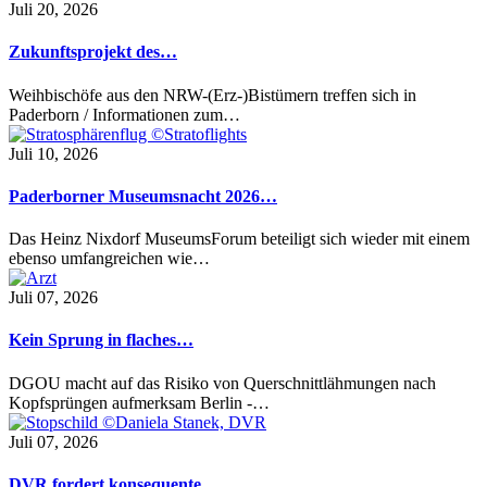
Juli 20, 2026
Zukunftsprojekt des…
Weihbischöfe aus den NRW-(Erz-)Bistümern treffen sich in
Paderborn / Informationen zum…
Juli 10, 2026
Paderborner Museumsnacht 2026…
Das Heinz Nixdorf MuseumsForum beteiligt sich wieder mit einem
ebenso umfangreichen wie…
Juli 07, 2026
Kein Sprung in flaches…
DGOU macht auf das Risiko von Querschnittlähmungen nach
Kopfsprüngen aufmerksam Berlin -…
Juli 07, 2026
DVR fordert konsequente…