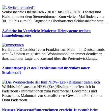
Schlossnächte Oberhausen - 30.07. bis 09.08.2026 Theater und
Kabarett unter dem Sternenhimmel: Zum vierten Mal finden vom
30. Juli bis zum 09. August die Oberhausener Schlossnächte statt.…
A-Städte im Vergleich: Moderne Heizsysteme treiben
Immobilienpreise
Berlin und Düsseldorf vorn Frankfurt am Main – In Deutschlands
acht A-Städten zeigt sich bei Wohnimmobilien immer deutlicher,
dass nicht nur Lage und Zustand über die Preisentwicklung…
Zukunftsprojekt des Erzbistums mit überdiözesaner
Strahlkraft
Weihbischöfe aus den NRW-(Erz-)Bistümern treffen sich in
Paderborn / Informationen zum Paderborner Leocampus und
Besuch des Mahnmals zur sexualisierten Gewalt im Paderborner
Dom Paderborn…
Neusser Wasserstoffunternehmen erreicht Jurystufe beim