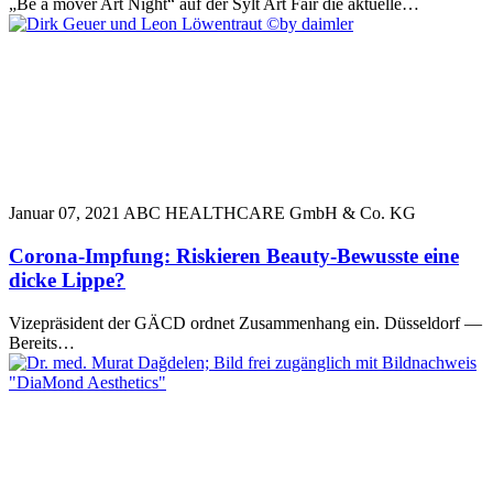
„Be a mover Art Night“ auf der Sylt Art Fair die aktuelle…
Januar 07, 2021
ABC HEALTHCARE GmbH & Co. KG
Corona-Impfung: Riskieren Beauty-Bewusste eine
dicke Lippe?
Vizepräsident der GÄCD ordnet Zusammenhang ein. Düsseldorf —
Bereits…