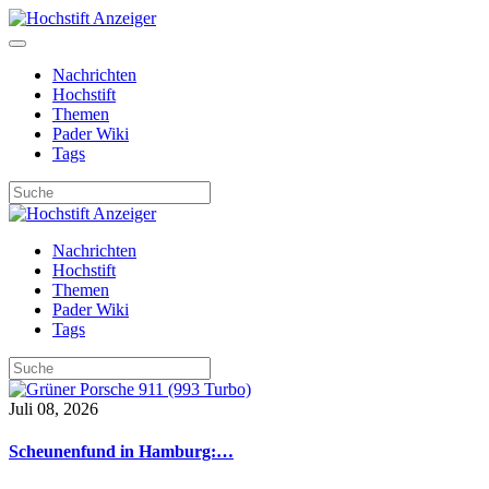
Nachrichten
Hochstift
Themen
Pader Wiki
Tags
Nachrichten
Hochstift
Themen
Pader Wiki
Tags
Juli 08, 2026
Scheunenfund in Hamburg:…