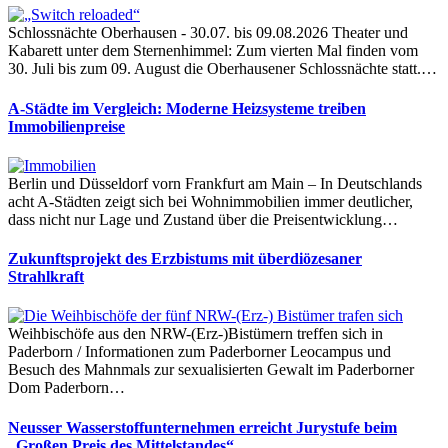
Schlossnächte Oberhausen - 30.07. bis 09.08.2026 Theater und
Kabarett unter dem Sternenhimmel: Zum vierten Mal finden vom
30. Juli bis zum 09. August die Oberhausener Schlossnächte statt.…
A-Städte im Vergleich: Moderne Heizsysteme treiben
Immobilienpreise
Berlin und Düsseldorf vorn Frankfurt am Main – In Deutschlands
acht A-Städten zeigt sich bei Wohnimmobilien immer deutlicher,
dass nicht nur Lage und Zustand über die Preisentwicklung…
Zukunftsprojekt des Erzbistums mit überdiözesaner
Strahlkraft
Weihbischöfe aus den NRW-(Erz-)Bistümern treffen sich in
Paderborn / Informationen zum Paderborner Leocampus und
Besuch des Mahnmals zur sexualisierten Gewalt im Paderborner
Dom Paderborn…
Neusser Wasserstoffunternehmen erreicht Jurystufe beim
„Großen Preis des Mittelstandes“