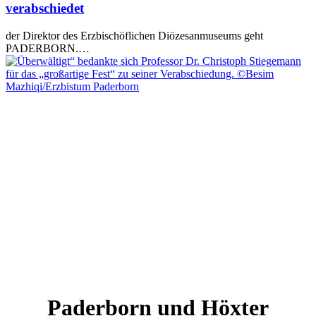
verabschiedet
der Direktor des Erzbischöflichen Diözesanmuseums geht
PADERBORN.…
Paderborn und Höxter