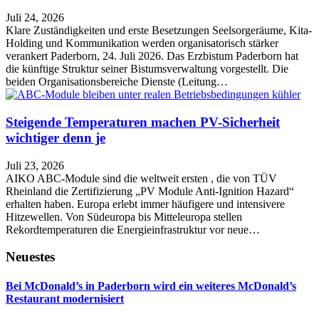
Juli 24, 2026
Klare Zuständigkeiten und erste Besetzungen Seelsorgeräume, Kita-
Holding und Kommunikation werden organisatorisch stärker
verankert Paderborn, 24. Juli 2026. Das Erzbistum Paderborn hat
die künftige Struktur seiner Bistumsverwaltung vorgestellt. Die
beiden Organisationsbereiche Dienste (Leitung…
Steigende Temperaturen machen PV-Sicherheit
wichtiger denn je
Juli 23, 2026
AIKO ABC-Module sind die weltweit ersten , die von TÜV
Rheinland die Zertifizierung „PV Module Anti-Ignition Hazard“
erhalten haben. Europa erlebt immer häufigere und intensivere
Hitzewellen. Von Südeuropa bis Mitteleuropa stellen
Rekordtemperaturen die Energieinfrastruktur vor neue…
Neuestes
Bei McDonald’s in Paderborn wird ein weiteres McDonald’s
Restaurant modernisiert