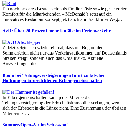
Ein noch besseres Besuchserlebnis für die Gäste sowie gesteigerter
Komfort für die Mitarbeitenden – McDonald’s setzt auf ein
innovatives Restaurantkonzept, jetzt auch am Frankfurter Weg.…
AvD: Über 20 Prozent mehr Unfälle im Ferienverkehr
Zuletzt zeigte sich wieder einmal, dass mit Beginn der
Sommerferien nicht nur das Verkehrsaufkommen auf Deutschlands
Straßen steigt, sondern auch das Unfallrisiko. Aktuelle
Auswertungen des…
Boom bei Teilungsversteigerungen führt zu falschen
Hoffnungen in zerstrittenen Erbengemeinschaften
In Erbengemeinschaften kann jeder Miterbe die
Teilungsversteigerung der Erbschaftsimmobilie verlangen, wenn
sich der Erbstreit in die Länge zieht. Eine Zustimmung der übrigen
Miterben ist…
Sommer-Open-Air im Schlosshof