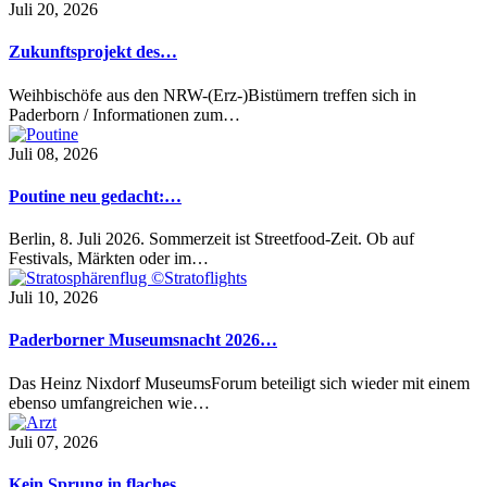
Juli 20, 2026
Zukunftsprojekt des…
Weihbischöfe aus den NRW-(Erz-)Bistümern treffen sich in
Paderborn / Informationen zum…
Juli 08, 2026
Poutine neu gedacht:…
Berlin, 8. Juli 2026. Sommerzeit ist Streetfood-Zeit. Ob auf
Festivals, Märkten oder im…
Juli 10, 2026
Paderborner Museumsnacht 2026…
Das Heinz Nixdorf MuseumsForum beteiligt sich wieder mit einem
ebenso umfangreichen wie…
Juli 07, 2026
Kein Sprung in flaches…