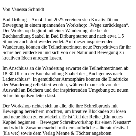
Von Vanessa Schmidt
Bad Driburg – Am 4. Juni 2025 vereinen sich Kreativität und
Bewegung in einem spannenden Workshop: „Wege zurücklegen“.
Der Workshop beginnt mit einer Wanderung, die bei der
Buchhandlung Saabel in Bad Driburg startet und nach etwa 1,5
Stunden auch dort wieder endet. Auf dieser inspirierenden
Wanderung können die Teilnehmer:innen neue Perspektiven für ihr
Schreiben entdecken und sich von der Natur und Bewegung zu
kreativen Ideen anregen lassen.
Im Anschluss an die Wanderung erwartet die Teilnehmer:innen ab
18.30 Uhr in der Buchhandlung Saabel der „Buchgenuss nach
Ladenschluss“. In gemütlicher Atmosphäre können die Eindrücke
der Wanderung reflektiert werden, während man sich von der
Auswahl an Büchern und der inspirierenden Umgebung zu neuen
Schreibimpulsen leiten lässt.
Der Workshop richtet sich an alle, die ihre Schreibpraxis mit
Bewegung bereichern möchten, um kreative Blockaden zu lösen
und neue Ideen zu entwickeln. Er ist Teil der Reihe „Ein neues
Kapitel beginnen – Bewegter Schreibworkshop für einen Neustart“
und wird in Zusammenarbeit mit dem aufbrüche – literaturfestival
[lila we:] sowie dem Verlag Menne & Töchter angeboten.