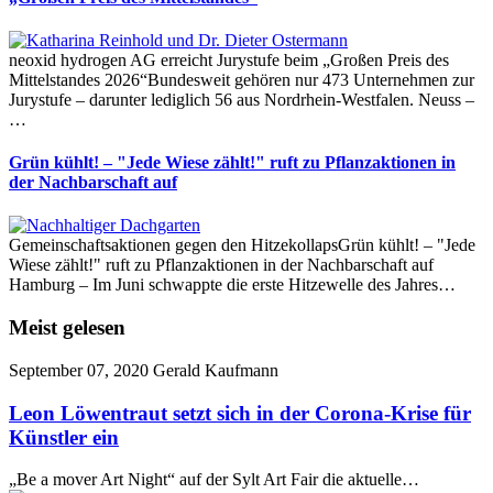
neoxid hydrogen AG erreicht Jurystufe beim „Großen Preis des
Mittelstandes 2026“Bundesweit gehören nur 473 Unternehmen zur
Jurystufe – darunter lediglich 56 aus Nordrhein-Westfalen. Neuss –
…
Grün kühlt! – "Jede Wiese zählt!" ruft zu Pflanzaktionen in
der Nachbarschaft auf
Gemeinschaftsaktionen gegen den HitzekollapsGrün kühlt! – "Jede
Wiese zählt!" ruft zu Pflanzaktionen in der Nachbarschaft auf
Hamburg – Im Juni schwappte die erste Hitzewelle des Jahres…
Meist gelesen
September 07, 2020
Gerald Kaufmann
Leon Löwentraut setzt sich in der Corona-Krise für
Künstler ein
„Be a mover Art Night“ auf der Sylt Art Fair die aktuelle…