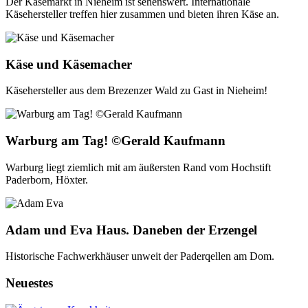
Der Käsemarkt in Nieheim ist sehenswert. Internationale
Käsehersteller treffen hier zusammen und bieten ihren Käse an.
Käse und Käsemacher
Käsehersteller aus dem Brezenzer Wald zu Gast in Nieheim!
Warburg am Tag! ©Gerald Kaufmann
Warburg liegt ziemlich mit am äußersten Rand vom Hochstift
Paderborn, Höxter.
Adam und Eva Haus. Daneben der Erzengel
Historische Fachwerkhäuser unweit der Paderqellen am Dom.
Neuestes