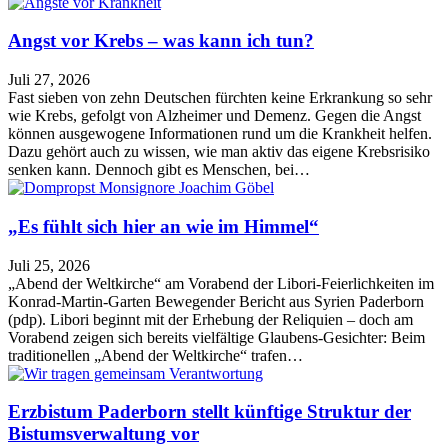
Angst vor Krebs – was kann ich tun?
Juli 27, 2026
Fast sieben von zehn Deutschen fürchten keine Erkrankung so sehr
wie Krebs, gefolgt von Alzheimer und Demenz. Gegen die Angst
können ausgewogene Informationen rund um die Krankheit helfen.
Dazu gehört auch zu wissen, wie man aktiv das eigene Krebsrisiko
senken kann. Dennoch gibt es Menschen, bei…
„Es fühlt sich hier an wie im Himmel“
Juli 25, 2026
„Abend der Weltkirche“ am Vorabend der Libori-Feierlichkeiten im
Konrad-Martin-Garten Bewegender Bericht aus Syrien Paderborn
(pdp). Libori beginnt mit der Erhebung der Reliquien – doch am
Vorabend zeigen sich bereits vielfältige Glaubens-Gesichter: Beim
traditionellen „Abend der Weltkirche“ trafen…
Erzbistum Paderborn stellt künftige Struktur der
Bistumsverwaltung vor