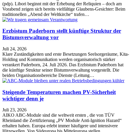
(pdp). Libori beginnt mit der Erhebung der Reliquien – doch am
Vorabend zeigen sich bereits vielfältige Glaubens-Gesichter: Beim
traditionellen „Abend der Weltkirche“ trafen…
Erzbistum Paderborn stellt künftige Struktur der
Bistumsverwaltung vor
Juli 24, 2026
Klare Zuständigkeiten und erste Besetzungen Seelsorgeräume, Kita-
Holding und Kommunikation werden organisatorisch stärker
verankert Paderborn, 24. Juli 2026. Das Erzbistum Paderborn hat
die künftige Struktur seiner Bistumsverwaltung vorgestellt. Die
beiden Organisationsbereiche Dienste (Leitung…
Steigende Temperaturen machen PV-Sicherheit
wichtiger denn je
Juli 23, 2026
AIKO ABC-Module sind die weltweit ersten , die von TÜV
Rheinland die Zertifizierung „PV Module Anti-Ignition Hazard“
erhalten haben. Europa erlebt immer häufigere und intensivere
Hitzewellen. Von Südeuropa bis Mitteleuropa stellen