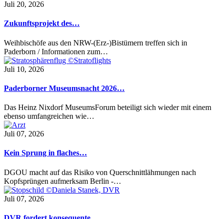
Juli 20, 2026
Zukunftsprojekt des…
Weihbischöfe aus den NRW-(Erz-)Bistümern treffen sich in
Paderborn / Informationen zum…
Juli 10, 2026
Paderborner Museumsnacht 2026…
Das Heinz Nixdorf MuseumsForum beteiligt sich wieder mit einem
ebenso umfangreichen wie…
Juli 07, 2026
Kein Sprung in flaches…
DGOU macht auf das Risiko von Querschnittlähmungen nach
Kopfsprüngen aufmerksam Berlin -…
Juli 07, 2026
DVR fordert konsequente…