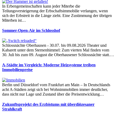
In Erbengemeinschaften kann jeder Miterbe die
Teilungsversteigerung der Erbschaftsimmobilie verlangen, wenn
sich der Erbstreit in die Länge zieht. Eine Zustimmung der übrigen
Miterben ist…
Sommer-Open-Air im Schlosshof
Schlossnächte Oberhausen - 30.07. bis 09.08.2026 Theater und
Kabarett unter dem Sternenhimmel: Zum vierten Mal finden vom
30. Juli bis zum 09. August die Oberhausener Schlossnächte statt.…
A-Städte im Vergleich: Moderne Heizsysteme treiben
Immobilienpreise
Berlin und Düsseldorf vorn Frankfurt am Main – In Deutschlands
acht A-Städten zeigt sich bei Wohnimmobilien immer deutlicher,
dass nicht nur Lage und Zustand über die Preisentwicklung…
Zukunftsprojekt des Erzbistums mit überdiözesaner
Strahlkraft