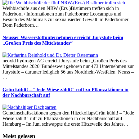
Weihbischöfe aus den NRW-(Erz-)Bistümern treffen sich in
Paderborn / Informationen zum Paderborner Leocampus und
Besuch des Mahnmals zur sexualisierten Gewalt im Paderborner
Dom Paderborn…
Neusser Wasserstoffunternehmen erreicht Jurystufe beim
„Großen Preis des Mittelstandes“
neoxid hydrogen AG erreicht Jurystufe beim „Großen Preis des
Mittelstandes 2026“Bundesweit gehören nur 473 Unternehmen zur
Jurystufe – darunter lediglich 56 aus Nordrhein-Westfalen. Neuss –
…
Grün kühlt! – "Jede Wiese zählt!" ruft zu Pflanzaktionen in
der Nachbarschaft auf
Gemeinschaftsaktionen gegen den HitzekollapsGrün kühlt! – "Jede
Wiese zählt!" ruft zu Pflanzaktionen in der Nachbarschaft auf
Hamburg – Im Juni schwappte die erste Hitzewelle des Jahres…
Meist gelesen