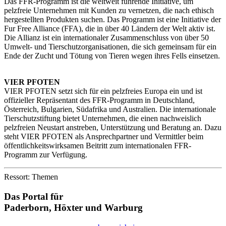
Das FFR-Programm ist die weltweit führende Initiative, um
pelzfreie Unternehmen mit Kunden zu vernetzen, die nach ethisch
hergestellten Produkten suchen. Das Programm ist eine Initiative der
Fur Free Alliance (FFA), die in über 40 Ländern der Welt aktiv ist.
Die Allianz ist ein internationaler Zusammenschluss von über 50
Umwelt- und Tierschutzorganisationen, die sich gemeinsam für ein
Ende der Zucht und Tötung von Tieren wegen ihres Fells einsetzen.
VIER PFOTEN
VIER PFOTEN setzt sich für ein pelzfreies Europa ein und ist
offizieller Repräsentant des FFR-Programm in Deutschland,
Österreich, Bulgarien, Südafrika und Australien. Die internationale
Tierschutzstiftung bietet Unternehmen, die einen nachweislich
pelzfreien Neustart anstreben, Unterstützung und Beratung an. Dazu
steht VIER PFOTEN als Ansprechpartner und Vermittler beim
öffentlichkeitswirksamen Beitritt zum internationalen FFR-
Programm zur Verfügung.
Ressort: Themen
Das Portal für
Paderborn, Höxter
und
Warburg