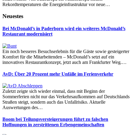
Rekordtemperaturen die Energieinfrastruktur vor neue…
Neuestes
Bei McDonald’s in Paderborn wird ein weiteres McDonald’s
Restaurant modernisiert
Ein noch besseres Besuchserlebnis für die Gäste sowie gesteigerter
Komfort für die Mitarbeitenden – McDonald’s setzt auf ein
innovatives Restaurantkonzept, jetzt auch am Frankfurter Weg.…
AvD: Über 20 Prozent mehr Unfälle im Ferienverkehr
Zuletzt zeigte sich wieder einmal, dass mit Beginn der
Sommerferien nicht nur das Verkehrsaufkommen auf Deutschlands
Straßen steigt, sondern auch das Unfallrisiko. Aktuelle
Auswertungen des…
Boom bei Teilungsversteigerungen führt zu falschen
Hoffnungen in zerstrittenen Erbengemeinschaften