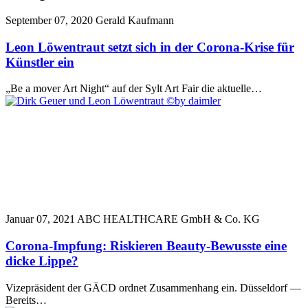
September 07, 2020
Gerald Kaufmann
Leon Löwentraut setzt sich in der Corona-Krise für
Künstler ein
„Be a mover Art Night“ auf der Sylt Art Fair die aktuelle…
Januar 07, 2021
ABC HEALTHCARE GmbH & Co. KG
Corona-Impfung: Riskieren Beauty-Bewusste eine
dicke Lippe?
Vizepräsident der GÄCD ordnet Zusammenhang ein. Düsseldorf —
Bereits…