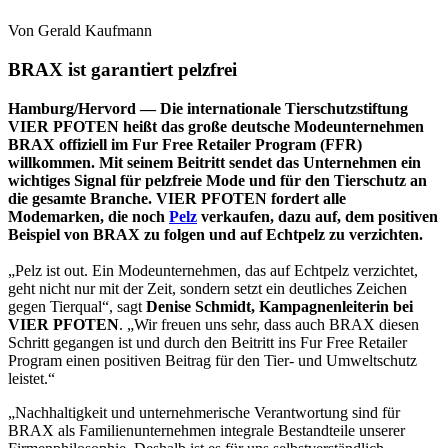
Von Gerald Kaufmann
BRAX ist garantiert pelzfrei
Hamburg/Hervord —
Die internationale Tierschutzstiftung
VIER PFOTEN heißt das große deutsche Modeunternehmen
BRAX offiziell im Fur Free Retailer Program (FFR)
willkommen. Mit seinem Beitritt sendet das Unternehmen ein
wichtiges Signal für pelzfreie Mode und für den Tierschutz an
die gesamte Branche. VIER PFOTEN fordert alle
Modemarken, die noch
Pelz
verkaufen, dazu auf, dem positiven
Beispiel von BRAX zu folgen und auf Echtpelz zu verzichten.
„Pelz ist out. Ein Modeunternehmen, das auf Echtpelz verzichtet,
geht nicht nur mit der Zeit, sondern setzt ein deutliches Zeichen
gegen Tierqual“, sagt
Denise Schmidt, Kampagnenleiterin bei
VIER PFOTEN
. „Wir freuen uns sehr, dass auch BRAX diesen
Schritt gegangen ist und durch den Beitritt ins Fur Free Retailer
Program einen positiven Beitrag für den Tier- und Umweltschutz
leistet.“
„Nachhaltigkeit und unternehmerische Verantwortung sind für
BRAX als Familienunternehmen integrale Bestandteile unserer