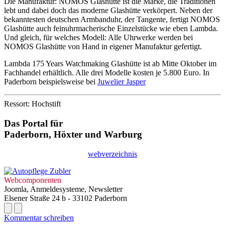
Die Manufaktur: NOMOS Glashütte ist die Marke, die Traditionen
lebt und dabei doch das moderne Glashütte verkörpert. Neben der
bekanntesten deutschen Armbanduhr, der Tangente, fertigt NOMOS
Glashütte auch feinuhrmacherische Einzelstücke wie eben Lambda.
Und gleich, für welches Modell: Alle Uhrwerke werden bei
NOMOS Glashütte von Hand in eigener Manufaktur gefertigt.
Lambda 175 Years Watchmaking Glashütte ist ab Mitte Oktober im
Fachhandel erhältlich. Alle drei Modelle kosten je 5.800 Euro. In
Paderborn beispielsweise bei
Juwelier Jasper
Ressort: Hochstift
Das Portal für
Paderborn, Höxter
und
Warburg
webverzeichnis
Webcomponenten
Joomla, Anmeldesysteme, Newsletter
Elsener Straße 24 b - 33102 Paderborn
Kommentar schreiben