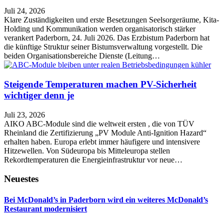
Juli 24, 2026
Klare Zuständigkeiten und erste Besetzungen Seelsorgeräume, Kita-
Holding und Kommunikation werden organisatorisch stärker
verankert Paderborn, 24. Juli 2026. Das Erzbistum Paderborn hat
die künftige Struktur seiner Bistumsverwaltung vorgestellt. Die
beiden Organisationsbereiche Dienste (Leitung…
Steigende Temperaturen machen PV-Sicherheit
wichtiger denn je
Juli 23, 2026
AIKO ABC-Module sind die weltweit ersten , die von TÜV
Rheinland die Zertifizierung „PV Module Anti-Ignition Hazard“
erhalten haben. Europa erlebt immer häufigere und intensivere
Hitzewellen. Von Südeuropa bis Mitteleuropa stellen
Rekordtemperaturen die Energieinfrastruktur vor neue…
Neuestes
Bei McDonald’s in Paderborn wird ein weiteres McDonald’s
Restaurant modernisiert