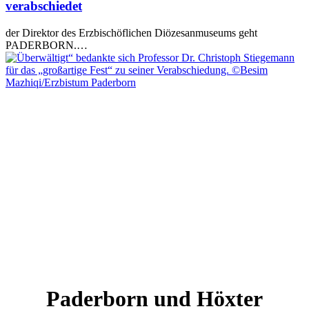
verabschiedet
der Direktor des Erzbischöflichen Diözesanmuseums geht
PADERBORN.…
Paderborn und Höxter