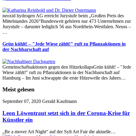
neoxid hydrogen AG erreicht Jurystufe beim „Großen Preis des
Mittelstandes 2026“Bundesweit gehören nur 473 Unternehmen zur
Jurystufe – darunter lediglich 56 aus Nordrhein-Westfalen. Neuss –
…
Grün kühlt! – "Jede Wiese zählt!" ruft zu Pflanzaktionen in
der Nachbarschaft auf
Gemeinschaftsaktionen gegen den HitzekollapsGrün kühlt! – "Jede
Wiese zählt!" ruft zu Pflanzaktionen in der Nachbarschaft auf
Hamburg – Im Juni schwappte die erste Hitzewelle des Jahres…
Meist gelesen
September 07, 2020
Gerald Kaufmann
Leon Löwentraut setzt sich in der Corona-Krise für
Künstler ein
„Be a mover Art Night“ auf der Sylt Art Fair die aktuelle…