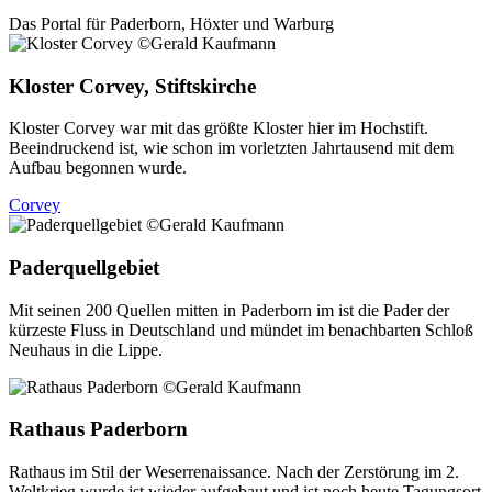
Das Portal für
Paderborn, Höxter
und
Warburg
Kloster Corvey, Stiftskirche
Kloster Corvey war mit das größte Kloster hier im Hochstift.
Beeindruckend ist, wie schon im vorletzten Jahrtausend mit dem
Aufbau begonnen wurde.
Corvey
Paderquellgebiet
Mit seinen 200 Quellen mitten in Paderborn im ist die Pader der
kürzeste Fluss in Deutschland und mündet im benachbarten Schloß
Neuhaus in die Lippe.
Rathaus Paderborn
Rathaus im Stil der Weserrenaissance. Nach der Zerstörung im 2.
Weltkrieg wurde ist wieder aufgebaut und ist noch heute Tagungsort