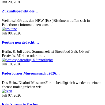
Juli 20, 2026
Zukunftsprojekt des…
Weihbischöfe aus den NRW-(Erz-)Bistümern treffen sich in
Paderborn / Informationen zum…
Juli 08, 2026
Poutine neu gedacht:…
Berlin, 8. Juli 2026. Sommerzeit ist Streetfood-Zeit. Ob auf
Festivals, Märkten oder im…
Juli 10, 2026
Paderborner Museumsnacht 2026…
Das Heinz Nixdorf MuseumsForum beteiligt sich wieder mit einem
ebenso umfangreichen wie…
Juli 07, 2026
Kein Sprung in flaches…