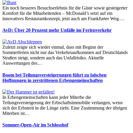
Ein noch besseres Besuchserlebnis für die Gäste sowie gesteigerter
Komfort für die Mitarbeitenden – McDonald’s setzt auf ein
innovatives Restaurantkonzept, jetzt auch am Frankfurter Weg.…
AvD: Über 20 Prozent mehr Unfälle im Ferienverkehr
Zuletzt zeigte sich wieder einmal, dass mit Beginn der
Sommerferien nicht nur das Verkehrsaufkommen auf Deutschlands
Straßen steigt, sondern auch das Unfallrisiko. Aktuelle
Auswertungen des…
Boom bei Teilungsversteigerungen führt zu falschen
Hoffnungen in zerstrittenen Erbengemeinschaften
In Erbengemeinschaften kann jeder Miterbe die
Teilungsversteigerung der Erbschaftsimmobilie verlangen, wenn
sich der Erbstreit in die Länge zieht. Eine Zustimmung der übrigen
Miterben ist…
Sommer-Open-Air im Schlosshof