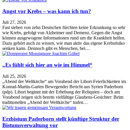
Angst vor Krebs – was kann ich tun?
Juli 27, 2026
Fast sieben von zehn Deutschen fürchten keine Erkrankung so sehr
wie Krebs, gefolgt von Alzheimer und Demenz. Gegen die Angst
können ausgewogene Informationen rund um die Krankheit helfen.
Dazu gehört auch zu wissen, wie man aktiv das eigene Krebsrisiko
senken kann. Dennoch gibt es Menschen, bei…
„Es fühlt sich hier an wie im Himmel“
Juli 25, 2026
„Abend der Weltkirche“ am Vorabend der Libori-Feierlichkeiten im
Konrad-Martin-Garten Bewegender Bericht aus Syrien Paderborn
(pdp). Libori beginnt mit der Erhebung der Reliquien – doch am
Vorabend zeigen sich bereits vielfältige Glaubens-Gesichter: Beim
traditionellen „Abend der Weltkirche“ trafen…
Erzbistum Paderborn stellt künftige Struktur der
Bistumsverwaltung vor