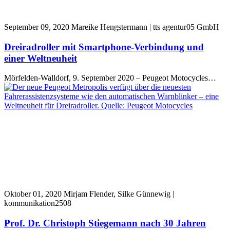
September 09, 2020
Mareike Hengstermann | tts agentur05 GmbH
Dreiradroller mit Smartphone-Verbindung und
einer Weltneuheit
Mörfelden-Walldorf, 9. September 2020 – Peugeot Motocycles…
Oktober 01, 2020
Mirjam Flender, Silke Günnewig |
kommunikation2508
Prof. Dr. Christoph Stiegemann nach 30 Jahren