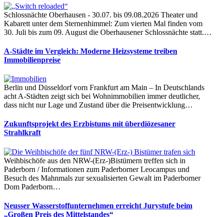
Schlossnächte Oberhausen - 30.07. bis 09.08.2026 Theater und
Kabarett unter dem Sternenhimmel: Zum vierten Mal finden vom
30. Juli bis zum 09. August die Oberhausener Schlossnächte statt.…
A-Städte im Vergleich: Moderne Heizsysteme treiben
Immobilienpreise
Berlin und Düsseldorf vorn Frankfurt am Main – In Deutschlands
acht A-Städten zeigt sich bei Wohnimmobilien immer deutlicher,
dass nicht nur Lage und Zustand über die Preisentwicklung…
Zukunftsprojekt des Erzbistums mit überdiözesaner
Strahlkraft
Weihbischöfe aus den NRW-(Erz-)Bistümern treffen sich in
Paderborn / Informationen zum Paderborner Leocampus und
Besuch des Mahnmals zur sexualisierten Gewalt im Paderborner
Dom Paderborn…
Neusser Wasserstoffunternehmen erreicht Jurystufe beim
„Großen Preis des Mittelstandes“