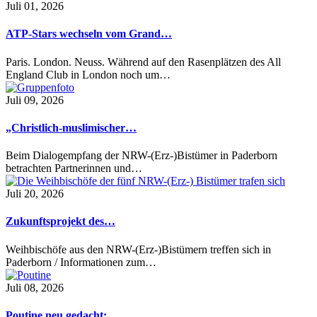
Juli 01, 2026
ATP-Stars wechseln vom Grand…
Paris. London. Neuss. Während auf den Rasenplätzen des All
England Club in London noch um…
Juli 09, 2026
„Christlich-muslimischer…
Beim Dialogempfang der NRW-(Erz-)Bistümer in Paderborn
betrachten Partnerinnen und…
Juli 20, 2026
Zukunftsprojekt des…
Weihbischöfe aus den NRW-(Erz-)Bistümern treffen sich in
Paderborn / Informationen zum…
Juli 08, 2026
Poutine neu gedacht:…