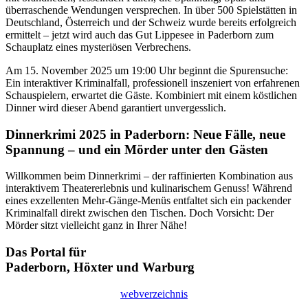
überraschende Wendungen versprechen. In über 500 Spielstätten in
Deutschland, Österreich und der Schweiz wurde bereits erfolgreich
ermittelt – jetzt wird auch das Gut Lippesee in Paderborn zum
Schauplatz eines mysteriösen Verbrechens.
Am 15. November 2025 um 19:00 Uhr beginnt die Spurensuche:
Ein interaktiver Kriminalfall, professionell inszeniert von erfahrenen
Schauspielern, erwartet die Gäste. Kombiniert mit einem köstlichen
Dinner wird dieser Abend garantiert unvergesslich.
Dinnerkrimi 2025 in Paderborn: Neue Fälle, neue
Spannung – und ein Mörder unter den Gästen
Willkommen beim Dinnerkrimi – der raffinierten Kombination aus
interaktivem Theatererlebnis und kulinarischem Genuss! Während
eines exzellenten Mehr-Gänge-Menüs entfaltet sich ein packender
Kriminalfall direkt zwischen den Tischen. Doch Vorsicht: Der
Mörder sitzt vielleicht ganz in Ihrer Nähe!
Das Portal für
Paderborn, Höxter
und
Warburg
webverzeichnis