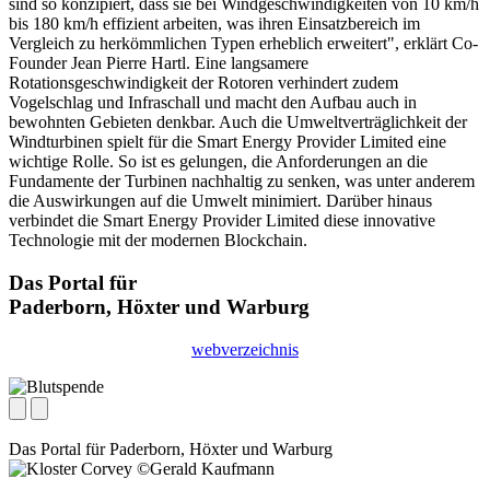
sind so konzipiert, dass sie bei Windgeschwindigkeiten von 10 km/h
bis 180 km/h effizient arbeiten, was ihren Einsatzbereich im
Vergleich zu herkömmlichen Typen erheblich erweitert", erklärt Co-
Founder Jean Pierre Hartl. Eine langsamere
Rotationsgeschwindigkeit der Rotoren verhindert zudem
Vogelschlag und Infraschall und macht den Aufbau auch in
bewohnten Gebieten denkbar. Auch die Umweltverträglichkeit der
Windturbinen spielt für die Smart Energy Provider Limited eine
wichtige Rolle. So ist es gelungen, die Anforderungen an die
Fundamente der Turbinen nachhaltig zu senken, was unter anderem
die Auswirkungen auf die Umwelt minimiert. Darüber hinaus
verbindet die Smart Energy Provider Limited diese innovative
Technologie mit der modernen Blockchain.
Das Portal für
Paderborn, Höxter
und
Warburg
webverzeichnis
Das Portal für
Paderborn, Höxter
und
Warburg