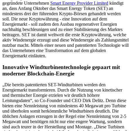
gegründete Unternehmen
Smart Energy Provider Limited
kündigt
an, dass Anfang Oktober das Smart Energy Token (SET) an
mindestens drei der führenden Krypto-Börsen gehandelt werden
soll. Die neue Kryptowährung - eine Innovation auf dem
Energiemarkt - soll zudem den Ausbau regenerativer Energien
nachhaltig beschleunigen und zu einer Stabilisierung des Marktes
beitragen. SET ist damit weltweit die erste Kryptowährung, welche
aktiv Windenergie erzeugt und diese Windenergie als Zahlungsmittel
nutzbar macht. Mittels einer neuen und patentierten Technologie will
das Unternehmen eine Transformation auf dem globalen
Energiemarkt einläuten.
Innovative Windturbinentechnologie gepaart mit
moderner Blockchain-Energie
„Die bereits patentierten SET-Windturbinen werden den
Energiemarkt transformieren. Durch die Nutzung von kinetischer
und thermischer Energie erzielen wir deutlich höhere
Leistungsdaten“, so Co-Founder und CEO Dirk Delitz. Denn diese
bieten eine Nennleistung von mindestens 40 Megawatt pro Turbine
und überholen somit herkömmliche Windturbinen deutlich. Die
üblichen Anlagen erzeugen in der Regel eine Nennleistung von 2-5
Megawatt und benötigen nicht nur eine engere Wartung, sondern
sind auch teurer in der Herstellung und Montage. „Diese Turbinen