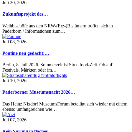
Juli 20, 2026
Zukunftsprojekt des…
Weihbischöfe aus den NRW-(Erz-)Bistümern treffen sich in
Paderborn / Informationen zum…
Juli 08, 2026
Poutine neu gedacht:…
Berlin, 8. Juli 2026. Sommerzeit ist Streetfood-Zeit. Ob auf
Festivals, Märkten oder im…
Juli 10, 2026
Paderborner Museumsnacht 2026…
Das Heinz Nixdorf MuseumsForum beteiligt sich wieder mit einem
ebenso umfangreichen wie…
Juli 07, 2026
Kein Sprung in flaches…