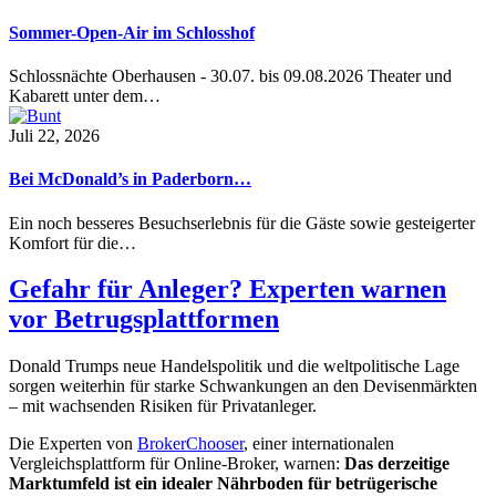
Sommer-Open-Air im Schlosshof
Schlossnächte Oberhausen - 30.07. bis 09.08.2026 Theater und
Kabarett unter dem…
Juli 22, 2026
Bei McDonald’s in Paderborn…
Ein noch besseres Besuchserlebnis für die Gäste sowie gesteigerter
Komfort für die…
Gefahr für Anleger? Experten warnen
vor Betrugsplattformen
Donald Trumps neue Handelspolitik und die weltpolitische Lage
sorgen weiterhin für starke Schwankungen an den Devisenmärkten
– mit wachsenden Risiken für Privatanleger.
Die Experten von
BrokerChooser
, einer internationalen
Vergleichsplattform für Online-Broker, warnen:
Das derzeitige
Marktumfeld ist ein idealer Nährboden für betrügerische