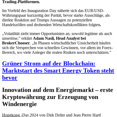
Trading-Plattformen.
Im Vorfeld des Inauguration Day näherte sich das EUR/USD-
Währungspaar kurzzeitig der Parität, bevor starke Ausschläge, als
direkte Reaktion auf Trumps Aussagen zu potenziellen
Handelszöllen und drohenden Wirtschaftskonflikten folgten
.
„Volatilität zieht immer Opportunisten an, sowohl legitime als auch
unseriöse,” erklärt
Adam Nasli, Head Analyst bei
BrokerChooser
. „In Phasen wirtschaftlicher Unsicherheit häufen
sich die Versprechen von schnellen Gewinnen, vor allem im Forex-
Bereich, wo viele Anleger die realen Risiken noch unterschätzen.”
Grüner Strom auf der Blockchain:
Marktstart des Smart Energy Token steht
bevor
Innovation auf dem Energiemarkt – erste
Kryptowährung zur Erzeugung von
Windenergie
Hongkong -
Das 2024 von Dirk Delitz und Jean Pierre Hartl